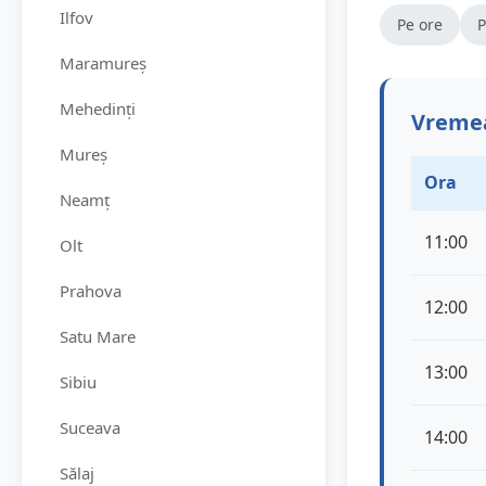
Ilfov
Pe ore
P
Maramureș
Mehedinți
Vremea
Mureș
Ora
Neamț
11:00
Olt
Prahova
12:00
Satu Mare
13:00
Sibiu
Suceava
14:00
Sălaj