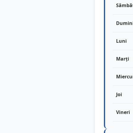
Sâmbă
Dumin
Luni
Marți
Miercu
Joi
Vineri