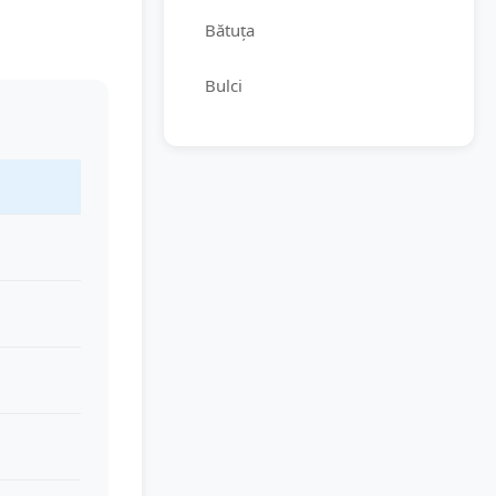
Bătuța
Bulci