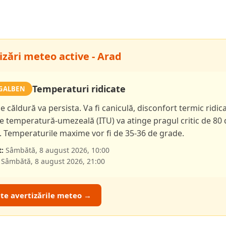
izări meteo active - Arad
Temperaturi ridicate
GALBEN
e căldură va persista. Va fi caniculă, disconfort termic ridica
le temperatură-umezeală (ITU) va atinge pragul critic de 80 
i. Temperaturile maxime vor fi de 35-36 de grade.
:
Sâmbătă, 8 august 2026, 10:00
Sâmbătă, 8 august 2026, 21:00
ate avertizările meteo →