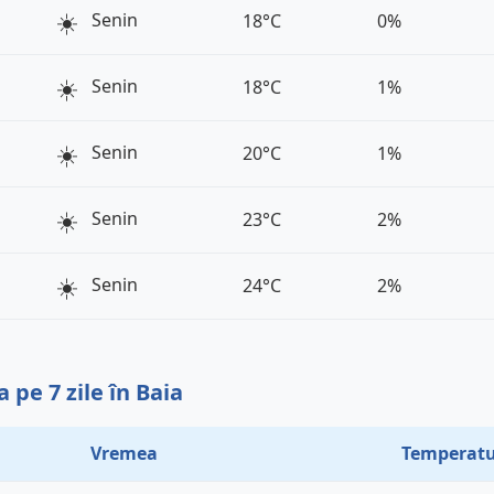
☀️
Senin
18°C
0%
☀️
Senin
18°C
1%
☀️
Senin
20°C
1%
☀️
Senin
23°C
2%
☀️
Senin
24°C
2%
pe 7 zile în Baia
Vremea
Temperatu