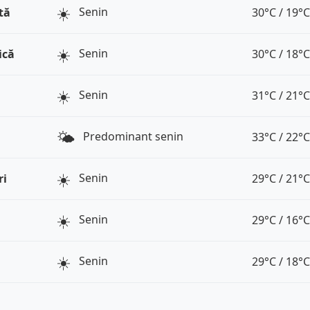
☀️
Senin
tă
30°C / 19°C
☀️
Senin
ică
30°C / 18°C
☀️
Senin
31°C / 21°C
🌤️
Predominant senin
33°C / 22°C
☀️
Senin
ri
29°C / 21°C
☀️
Senin
29°C / 16°C
☀️
Senin
29°C / 18°C