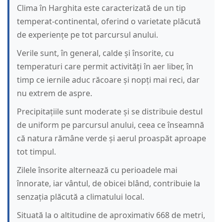
Clima în Harghita este caracterizată de un tip
temperat-continental, oferind o varietate plăcută
de experiențe pe tot parcursul anului.
Verile sunt, în general, calde și însorite, cu
temperaturi care permit activități în aer liber, în
timp ce iernile aduc răcoare și nopți mai reci, dar
nu extrem de aspre.
Precipitațiile sunt moderate și se distribuie destul
de uniform pe parcursul anului, ceea ce înseamnă
că natura rămâne verde și aerul proaspăt aproape
tot timpul.
Zilele însorite alternează cu perioadele mai
înnorate, iar vântul, de obicei blând, contribuie la
senzația plăcută a climatului local.
Situată la o altitudine de aproximativ 668 de metri,