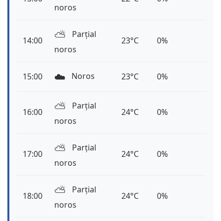
noros
⛅️
Parțial
14:00
23°C
0%
noros
☁️
Noros
15:00
23°C
0%
⛅️
Parțial
16:00
24°C
0%
noros
⛅️
Parțial
17:00
24°C
0%
noros
⛅️
Parțial
18:00
24°C
0%
noros