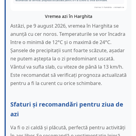
Vremea azi în Harghita
Astăzi, pe 9 august 2026, vremea în Harghita se
anunță cu cer noros. Temperaturile se vor încadra
între o minimă de 12°C și o maximă de 24°C.
Șansele de precipitații sunt foarte scăzute, așadar
ne putem aștepta la o zi predominant uscată.
Vântul va sufla slab, cu viteze de până la 13 km/h.
Este recomandat să verificați prognoza actualizată
pentru a fi la curent cu orice schimbare.
Sfaturi și recomandări pentru ziua de
azi
Va fi o zi caldă și plăcută, perfectă pentru activități
în aer liber. Se recomandă o vestimentație lejeră.