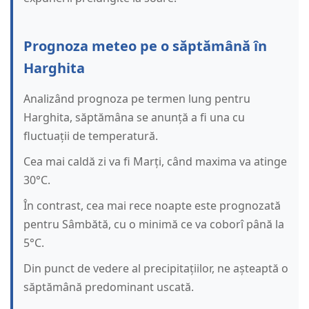
Prognoza meteo pe o săptămână în
Harghita
Analizând prognoza pe termen lung pentru
Harghita, săptămâna se anunță a fi una cu
fluctuații de temperatură.
Cea mai caldă zi va fi Marți, când maxima va atinge
30°C.
În contrast, cea mai rece noapte este prognozată
pentru Sâmbătă, cu o minimă ce va coborî până la
5°C.
Din punct de vedere al precipitațiilor, ne așteaptă o
săptămână predominant uscată.