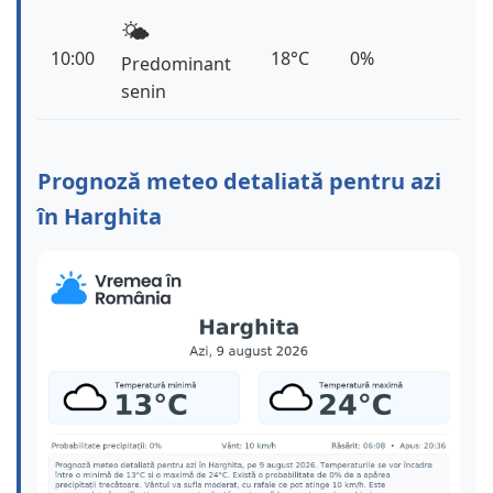
🌤️
10:00
18°C
0%
Predominant
senin
Prognoză meteo detaliată pentru azi
în Harghita