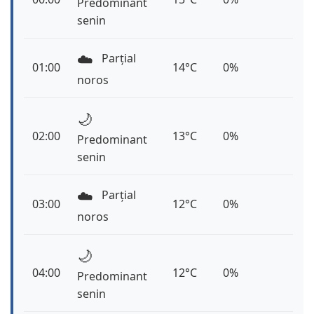
Predominant
senin
☁️
Parțial
01:00
14°C
0%
noros
🌙
02:00
13°C
0%
Predominant
senin
☁️
Parțial
03:00
12°C
0%
noros
🌙
04:00
12°C
0%
Predominant
senin