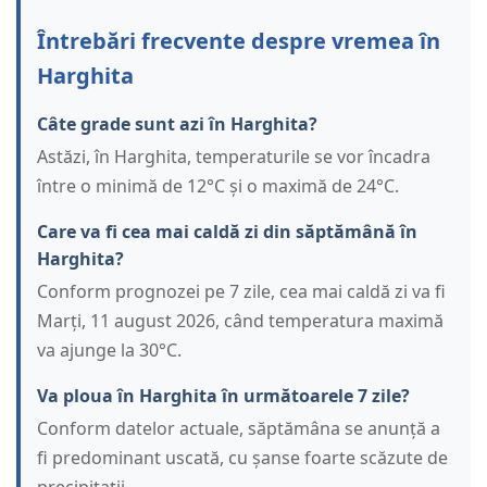
Întrebări frecvente despre vremea în
Harghita
Câte grade sunt azi în Harghita?
Astăzi, în Harghita, temperaturile se vor încadra
între o minimă de 12°C și o maximă de 24°C.
Care va fi cea mai caldă zi din săptămână în
Harghita?
Conform prognozei pe 7 zile, cea mai caldă zi va fi
Marți, 11 august 2026, când temperatura maximă
va ajunge la 30°C.
Va ploua în Harghita în următoarele 7 zile?
Conform datelor actuale, săptămâna se anunță a
fi predominant uscată, cu șanse foarte scăzute de