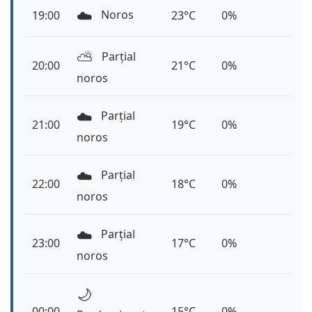
☁️
Noros
19:00
23°C
0%
⛅️
Parțial
20:00
21°C
0%
noros
☁️
Parțial
21:00
19°C
0%
noros
☁️
Parțial
22:00
18°C
0%
noros
☁️
Parțial
23:00
17°C
0%
noros
🌙
00:00
15°C
0%