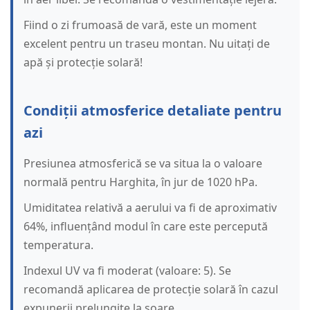
Fiind o zi frumoasă de vară, este un moment
excelent pentru un traseu montan. Nu uitați de
apă și protecție solară!
Condiții atmosferice detaliate pentru
azi
Presiunea atmosferică se va situa la o valoare
normală pentru Harghita, în jur de 1020 hPa.
Umiditatea relativă a aerului va fi de aproximativ
64%, influențând modul în care este percepută
temperatura.
Indexul UV va fi moderat (valoare: 5). Se
recomandă aplicarea de protecție solară în cazul
expunerii prelungite la soare.