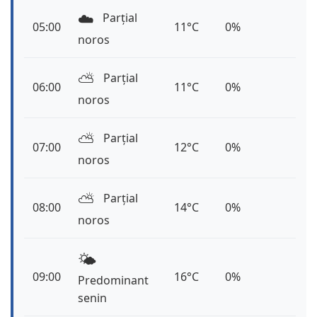
☁️
Parțial
05:00
11°C
0%
noros
⛅️
Parțial
06:00
11°C
0%
noros
⛅️
Parțial
07:00
12°C
0%
noros
⛅️
Parțial
08:00
14°C
0%
noros
🌤️
09:00
16°C
0%
Predominant
senin