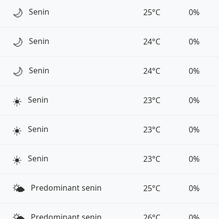
🌙
Senin
25°C
0%
🌙
Senin
24°C
0%
🌙
Senin
24°C
0%
☀️
Senin
23°C
0%
☀️
Senin
23°C
0%
☀️
Senin
23°C
0%
🌤️
Predominant senin
25°C
0%
🌤️
Predominant senin
26°C
0%