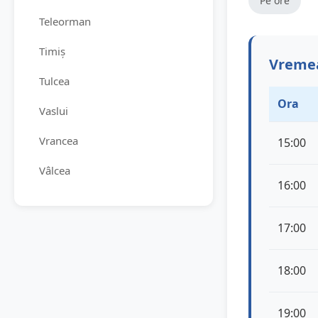
Pe ore
Teleorman
Timiș
Vremea
Tulcea
Ora
Vaslui
Vrancea
15:00
Vâlcea
16:00
17:00
18:00
19:00