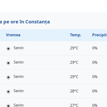
 pe ore în Constanța
Vremea
Temp.
Precipit
☀️
Senin
29°C
0%
☀️
Senin
29°C
0%
☀️
Senin
29°C
0%
☀️
Senin
28°C
0%
☀️
Senin
27°C
0%