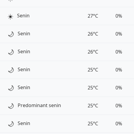
☀️
Senin
27°C
0%
🌙
Senin
26°C
0%
🌙
Senin
26°C
0%
🌙
Senin
25°C
0%
🌙
Senin
25°C
0%
🌙
Predominant senin
25°C
0%
🌙
Senin
25°C
0%