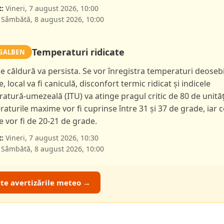
:
Vineri, 7 august 2026, 10:00
Sâmbătă, 8 august 2026, 10:00
Temperaturi ridicate
GALBEN
de căldură va persista. Se vor înregistra temperaturi deoseb
e, local va fi caniculă, disconfort termic ridicat și indicele
atură-umezeală (ITU) va atinge pragul critic de 80 de unităț
aturile maxime vor fi cuprinse între 31 și 37 de grade, iar c
 vor fi de 20-21 de grade.
:
Vineri, 7 august 2026, 10:30
Sâmbătă, 8 august 2026, 10:00
ate avertizările meteo →