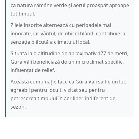
că natura rămâne verde și aerul proaspăt aproape
tot timpul.
Zilele însorite alternează cu perioadele mai
înnorate, iar vântul, de obicei blând, contribuie la
senzația plăcută a climatului local.
Situată la o altitudine de aproximativ 177 de metri,
Gura Văii beneficiază de un microclimat specific,
influențat de relief.
Această combinație face ca Gura Văii să fie un loc
agreabil pentru locuit, vizitat sau pentru
petrecerea timpului în aer liber, indiferent de
sezon.