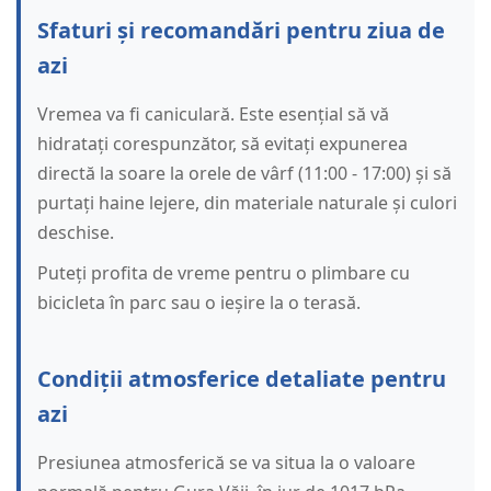
Sfaturi și recomandări pentru ziua de
azi
Vremea va fi caniculară. Este esențial să vă
hidratați corespunzător, să evitați expunerea
directă la soare la orele de vârf (11:00 - 17:00) și să
purtați haine lejere, din materiale naturale și culori
deschise.
Puteți profita de vreme pentru o plimbare cu
bicicleta în parc sau o ieșire la o terasă.
Condiții atmosferice detaliate pentru
azi
Presiunea atmosferică se va situa la o valoare