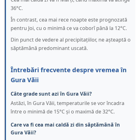
36°C.
În contrast, cea mai rece noapte este prognozată
pentru Joi, cu o minimă ce va coborî până la 12°C.
Din punct de vedere al precipitațiilor, ne așteaptă o
săptămână predominant uscată.
Întrebări frecvente despre vremea în
Gura Văii
Câte grade sunt azi în Gura Văii?
Astăzi, în Gura Văii, temperaturile se vor încadra
între o minimă de 15°C și o maximă de 32°C.
Care va fi cea mai caldă zi din săptămână în
Gura Văii?