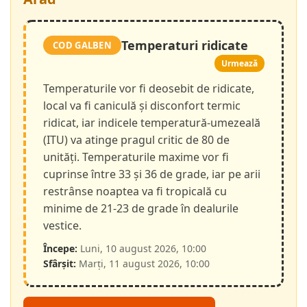
Temperaturi ridicate
COD GALBEN
Urmează
Temperaturile vor fi deosebit de ridicate,
local va fi caniculă și disconfort termic
ridicat, iar indicele temperatură-umezeală
(ITU) va atinge pragul critic de 80 de
unități. Temperaturile maxime vor fi
cuprinse între 33 și 36 de grade, iar pe arii
restrânse noaptea va fi tropicală cu
minime de 21-23 de grade în dealurile
vestice.
Începe:
Luni, 10 august 2026, 10:00
Sfârșit:
Marți, 11 august 2026, 10:00