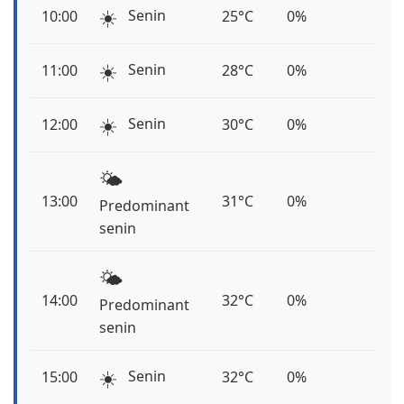
☀️
Senin
10:00
25°C
0%
☀️
Senin
11:00
28°C
0%
☀️
Senin
12:00
30°C
0%
🌤️
13:00
31°C
0%
Predominant
senin
🌤️
14:00
32°C
0%
Predominant
senin
☀️
Senin
15:00
32°C
0%