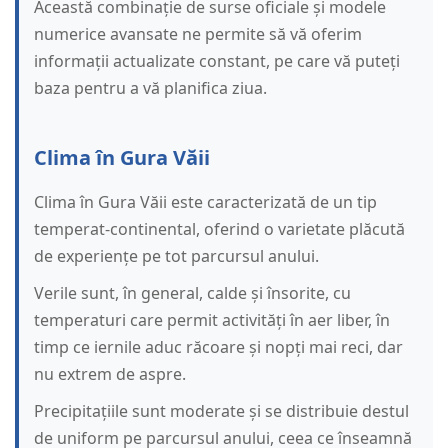
Această combinație de surse oficiale și modele
numerice avansate ne permite să vă oferim
informații actualizate constant, pe care vă puteți
baza pentru a vă planifica ziua.
Clima în Gura Văii
Clima în Gura Văii este caracterizată de un tip
temperat-continental, oferind o varietate plăcută
de experiențe pe tot parcursul anului.
Verile sunt, în general, calde și însorite, cu
temperaturi care permit activități în aer liber, în
timp ce iernile aduc răcoare și nopți mai reci, dar
nu extrem de aspre.
Precipitațiile sunt moderate și se distribuie destul
de uniform pe parcursul anului, ceea ce înseamnă