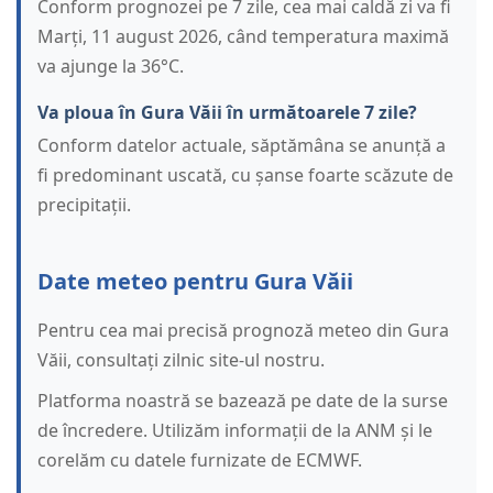
Conform prognozei pe 7 zile, cea mai caldă zi va fi
Marți, 11 august 2026, când temperatura maximă
va ajunge la 36°C.
Va ploua în Gura Văii în următoarele 7 zile?
Conform datelor actuale, săptămâna se anunță a
fi predominant uscată, cu șanse foarte scăzute de
precipitații.
Date meteo pentru Gura Văii
Pentru cea mai precisă prognoză meteo din Gura
Văii, consultați zilnic site-ul nostru.
Platforma noastră se bazează pe date de la surse
de încredere. Utilizăm informații de la ANM și le
corelăm cu datele furnizate de ECMWF.