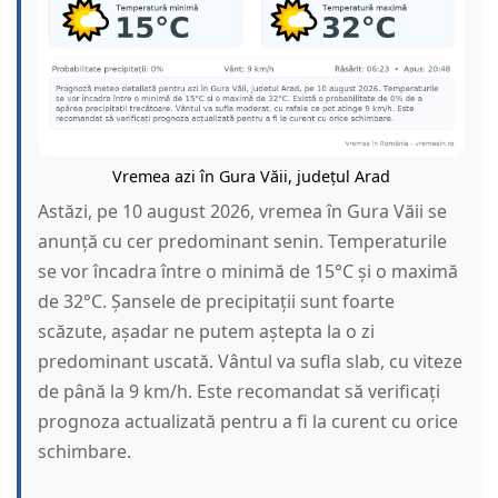
Vremea azi în Gura Văii, județul Arad
Astăzi, pe 10 august 2026, vremea în Gura Văii se
anunță cu cer predominant senin. Temperaturile
se vor încadra între o minimă de 15°C și o maximă
de 32°C. Șansele de precipitații sunt foarte
scăzute, așadar ne putem aștepta la o zi
predominant uscată. Vântul va sufla slab, cu viteze
de până la 9 km/h. Este recomandat să verificați
prognoza actualizată pentru a fi la curent cu orice
schimbare.