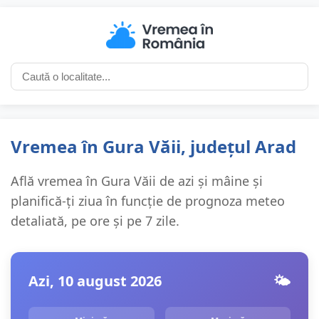
Vremea în Gura Văii, județul Arad
Află vremea în Gura Văii de azi și mâine și
planifică-ți ziua în funcție de prognoza meteo
detaliată, pe ore și pe 7 zile.
Azi, 10 august 2026
🌤️