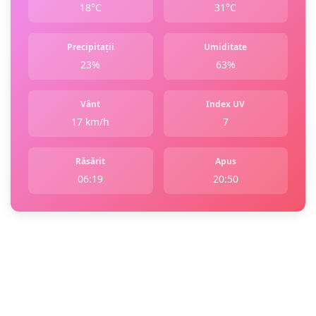
18°C
31°C
Precipitații
Umiditate
23%
63%
Vânt
Index UV
17 km/h
7
Răsărit
Apus
06:19
20:50