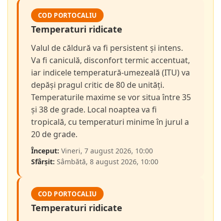
COD PORTOCALIU
Temperaturi ridicate
Valul de căldură va fi persistent și intens.
Va fi caniculă, disconfort termic accentuat,
iar indicele temperatură-umezeală (ITU) va
depăși pragul critic de 80 de unități.
Temperaturile maxime se vor situa între 35
și 38 de grade. Local noaptea va fi
tropicală, cu temperaturi minime în jurul a
20 de grade.
Început:
Vineri, 7 august 2026, 10:00
Sfârșit:
Sâmbătă, 8 august 2026, 10:00
COD PORTOCALIU
Temperaturi ridicate