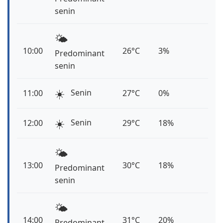
senin
🌤️
10:00
26°C
3%
Predominant
senin
☀️
Senin
11:00
27°C
0%
☀️
Senin
12:00
29°C
18%
🌤️
13:00
30°C
18%
Predominant
senin
🌤️
14:00
31°C
20%
Predominant