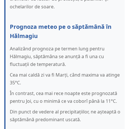
ochelarilor de soare.
Prognoza meteo pe o săptămână în
Hălmagiu
Analizând prognoza pe termen lung pentru
Hălmagiu, săptămâna se anunță a fi una cu
fluctuații de temperatură.
Cea mai caldă zi va fi Marți, când maxima va atinge
35°C.
În contrast, cea mai rece noapte este prognozată
pentru Joi, cu o minimă ce va coborî până la 11°C.
Din punct de vedere al precipitațiilor, ne așteaptă o
săptămână predominant uscată.