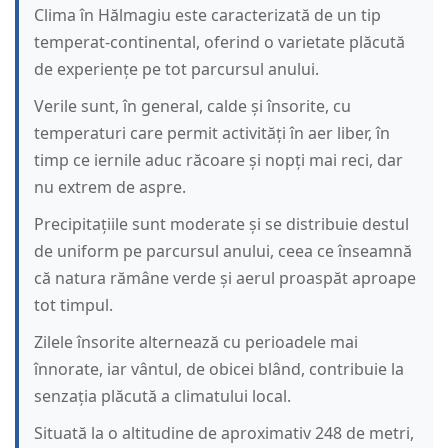
Clima în Hălmagiu este caracterizată de un tip
temperat-continental, oferind o varietate plăcută
de experiențe pe tot parcursul anului.
Verile sunt, în general, calde și însorite, cu
temperaturi care permit activități în aer liber, în
timp ce iernile aduc răcoare și nopți mai reci, dar
nu extrem de aspre.
Precipitațiile sunt moderate și se distribuie destul
de uniform pe parcursul anului, ceea ce înseamnă
că natura rămâne verde și aerul proaspăt aproape
tot timpul.
Zilele însorite alternează cu perioadele mai
înnorate, iar vântul, de obicei blând, contribuie la
senzația plăcută a climatului local.
Situată la o altitudine de aproximativ 248 de metri,