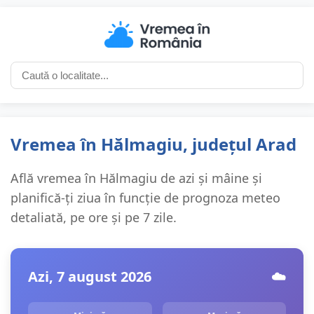
Vremea în Hălmagiu, județul Arad
Află vremea în Hălmagiu de azi și mâine și
planifică-ți ziua în funcție de prognoza meteo
detaliată, pe ore și pe 7 zile.
Azi, 7 august 2026
☁️