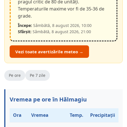
pragul critic de 80 de unități.
Temperaturile maxime vor fi de 35-36 de
grade.
Începe:
Sâmbătă, 8 august 2026, 10:00
Sfârșit:
Sâmbătă, 8 august 2026, 21:00
Vezi toate avertizările meteo →
Pe ore
Pe 7 zile
Vremea pe ore în Hălmagiu
Ora
Vremea
Temp.
Precipitații