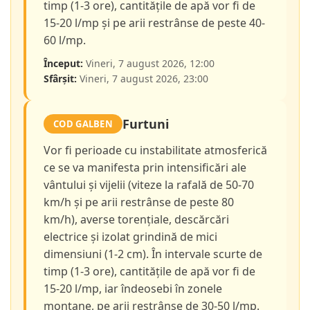
timp (1-3 ore), cantitățile de apă vor fi de
15-20 l/mp și pe arii restrânse de peste 40-
60 l/mp.
Început:
Vineri, 7 august 2026, 12:00
Sfârșit:
Vineri, 7 august 2026, 23:00
Furtuni
COD GALBEN
Vor fi perioade cu instabilitate atmosferică
ce se va manifesta prin intensificări ale
vântului și vijelii (viteze la rafală de 50-70
km/h și pe arii restrânse de peste 80
km/h), averse torențiale, descărcări
electrice și izolat grindină de mici
dimensiuni (1-2 cm). În intervale scurte de
timp (1-3 ore), cantitățile de apă vor fi de
15-20 l/mp, iar îndeosebi în zonele
montane, pe arii restrânse de 30-50 l/mp.