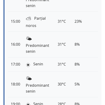
senin
⛅️
Parțial
15:00
31°C
23%
noros
🌤️
16:00
31°C
8%
Predominant
senin
☀️
Senin
17:00
31°C
8%
🌤️
18:00
30°C
5%
Predominant
senin
☀️
Senin
19:00
28°C
8%