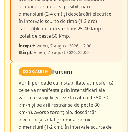
grindină de medii și posibil mari
dimensiuni (2-4 cm) și descărcări electrice.
În intervale scurte de timp (1-3 ore)
cantitățile de apă vor fi de 25-40 l/mp și
izolat de peste 50 l/mp.
Început:
Vineri, 7 august 2026, 12:00
Sfârșit:
Vineri, 7 august 2026, 23:00
Furtuni
COD GALBEN
Vor fi perioade cu instabilitate atmosferică
ce se va manifesta prin intensificări ale
vântului și vijelii (viteze la rafală de 50-70
km/h și pe arii restrânse de peste 80
km/h), averse torențiale, descărcări
electrice și izolat grindină de mici
dimensiuni (1-2 cm). În intervale scurte de