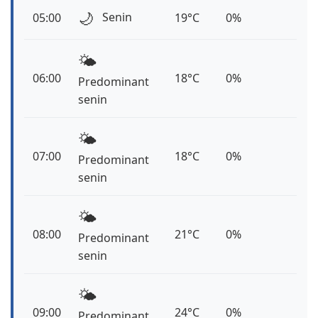
🌙
Senin
05:00
19°C
0%
🌤️
06:00
18°C
0%
Predominant
senin
🌤️
07:00
18°C
0%
Predominant
senin
🌤️
08:00
21°C
0%
Predominant
senin
🌤️
09:00
24°C
0%
Predominant