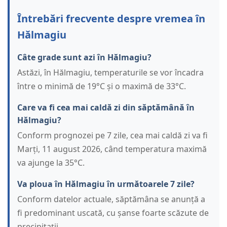
Întrebări frecvente despre vremea în
Hălmagiu
Câte grade sunt azi în Hălmagiu?
Astăzi, în Hălmagiu, temperaturile se vor încadra
între o minimă de 19°C și o maximă de 33°C.
Care va fi cea mai caldă zi din săptămână în
Hălmagiu?
Conform prognozei pe 7 zile, cea mai caldă zi va fi
Marți, 11 august 2026, când temperatura maximă
va ajunge la 35°C.
Va ploua în Hălmagiu în următoarele 7 zile?
Conform datelor actuale, săptămâna se anunță a
fi predominant uscată, cu șanse foarte scăzute de
precipitații.