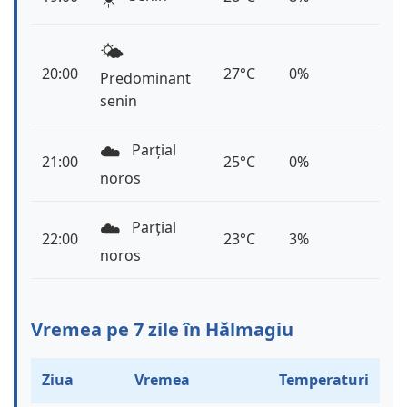
🌤️
20:00
27°C
0%
Predominant
senin
☁️
Parțial
21:00
25°C
0%
noros
☁️
Parțial
22:00
23°C
3%
noros
Vremea pe 7 zile în Hălmagiu
Ziua
Vremea
Temperaturi