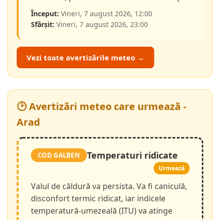
Început:
Vineri, 7 august 2026, 12:00
Sfârșit:
Vineri, 7 august 2026, 23:00
Vezi toate avertizările meteo →
🕑 Avertizări meteo care urmează -
Arad
Temperaturi ridicate
COD GALBEN
Urmează
Valul de căldură va persista. Va fi caniculă,
disconfort termic ridicat, iar indicele
temperatură-umezeală (ITU) va atinge