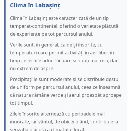
Clima în Labașinț
Clima în Labașinț este caracterizată de un tip
temperat-continental, oferind o varietate plăcută
de experiențe pe tot parcursul anului.
Verile sunt, în general, calde și însorite, cu
temperaturi care permit activități în aer liber, în
timp ce iernile aduc răcoare și nopți mai reci, dar
nu extrem de aspre.
Precipitațiile sunt moderate și se distribuie destul
de uniform pe parcursul anului, ceea ce înseamnă
că natura rămâne verde și aerul proaspăt aproape
tot timpul.
Zilele însorite alternează cu perioadele mai
înnorate, iar vântul, de obicei blând, contribuie la
senzația plăcută a climatului local.