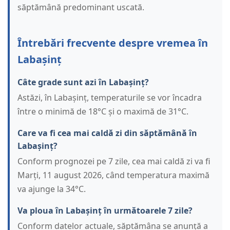
săptămână predominant uscată.
Întrebări frecvente despre vremea în
Labașinț
Câte grade sunt azi în Labașinț?
Astăzi, în Labașinț, temperaturile se vor încadra
între o minimă de 18°C și o maximă de 31°C.
Care va fi cea mai caldă zi din săptămână în
Labașinț?
Conform prognozei pe 7 zile, cea mai caldă zi va fi
Marți, 11 august 2026, când temperatura maximă
va ajunge la 34°C.
Va ploua în Labașinț în următoarele 7 zile?
Conform datelor actuale, săptămâna se anunță a