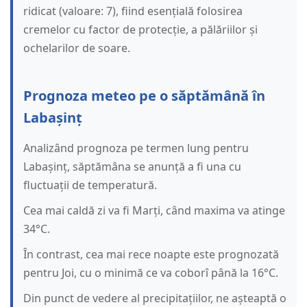
ridicat (valoare: 7), fiind esențială folosirea
cremelor cu factor de protecție, a pălăriilor și
ochelarilor de soare.
Prognoza meteo pe o săptămână în
Labașinț
Analizând prognoza pe termen lung pentru
Labașinț, săptămâna se anunță a fi una cu
fluctuații de temperatură.
Cea mai caldă zi va fi Marți, când maxima va atinge
34°C.
În contrast, cea mai rece noapte este prognozată
pentru Joi, cu o minimă ce va coborî până la 16°C.
Din punct de vedere al precipitațiilor, ne așteaptă o