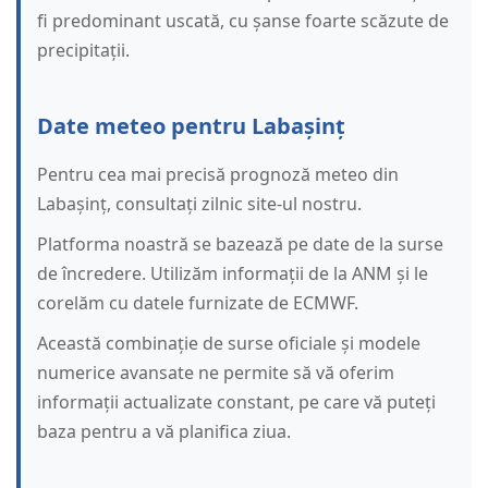
fi predominant uscată, cu șanse foarte scăzute de
precipitații.
Date meteo pentru Labașinț
Pentru cea mai precisă prognoză meteo din
Labașinț, consultați zilnic site-ul nostru.
Platforma noastră se bazează pe date de la surse
de încredere. Utilizăm informații de la ANM și le
corelăm cu datele furnizate de ECMWF.
Această combinație de surse oficiale și modele
numerice avansate ne permite să vă oferim
informații actualizate constant, pe care vă puteți
baza pentru a vă planifica ziua.