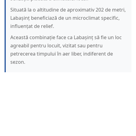
Situată la o altitudine de aproximativ 202 de metri,
Labașinț beneficiază de un microclimat specific,
influențat de relief.
Această combinație face ca Labașinț să fie un loc
agreabil pentru locuit, vizitat sau pentru
petrecerea timpului în aer liber, indiferent de
sezon.