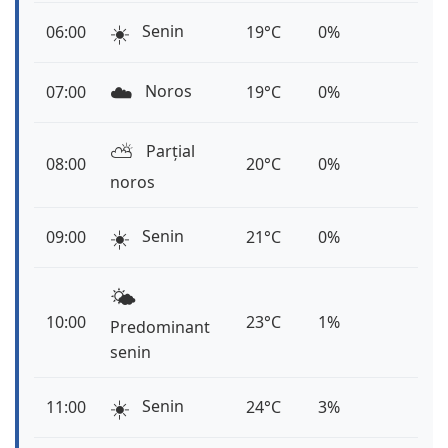
☀️
Senin
06:00
19°C
0%
☁️
Noros
07:00
19°C
0%
⛅️
Parțial
08:00
20°C
0%
noros
☀️
Senin
09:00
21°C
0%
🌤️
10:00
23°C
1%
Predominant
senin
☀️
Senin
11:00
24°C
3%