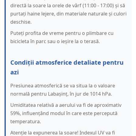
directă la soare la orele de vârf (11:00 - 17:00) și să
purtați haine lejere, din materiale naturale și culori
deschise.
Puteți profita de vreme pentru o plimbare cu
bicicleta în parc sau o ieșire la o terasă.
Condiții atmosferice detaliate pentru
azi
Presiunea atmosferică se va situa la o valoare
normală pentru Labașinț, în jur de 1014 hPa.
Umiditatea relativă a aerului va fi de aproximativ
59%, influențând modul în care este percepută
temperatura.
Atenție la expunerea la soare! Indexul UV va fi