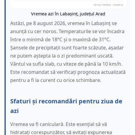
Vremea azi în Labașinț, județul Arad
Astăzi, pe 8 august 2026, vremea în Labașinț se
anunță cu cer noros. Temperaturile se vor încadra
între o minimă de 18°C și o maximă de 31°C.
Șansele de precipitații sunt foarte scăzute, așadar
ne putem aștepta la o zi predominant uscată.
Vântul va sufla slab, cu viteze de până la 10 km/h.
Este recomandat să verificați prognoza actualizată
pentru a fi la curent cu orice schimbare.
Sfaturi și recomandări pentru ziua de
azi
Vremea va fi caniculară. Este esențial să vă
hidratați corespunzător, să evitați expunerea