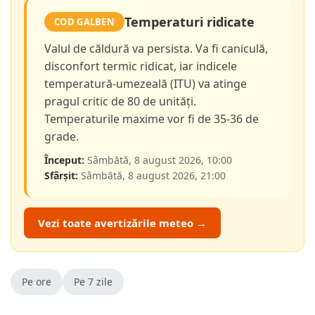
Temperaturi ridicate
COD GALBEN
Valul de căldură va persista. Va fi caniculă,
disconfort termic ridicat, iar indicele
temperatură-umezeală (ITU) va atinge
pragul critic de 80 de unități.
Temperaturile maxime vor fi de 35-36 de
grade.
Început:
Sâmbătă, 8 august 2026, 10:00
Sfârșit:
Sâmbătă, 8 august 2026, 21:00
Vezi toate avertizările meteo →
Pe ore
Pe 7 zile