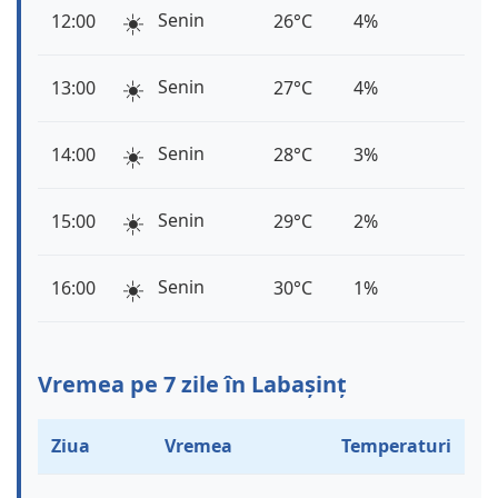
☀️
Senin
12:00
26°C
4%
☀️
Senin
13:00
27°C
4%
☀️
Senin
14:00
28°C
3%
☀️
Senin
15:00
29°C
2%
☀️
Senin
16:00
30°C
1%
Vremea pe 7 zile în Labașinț
Ziua
Vremea
Temperaturi