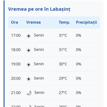
Vremea pe ore în Labașinț
Ora
Vremea
Temp.
Precipitații
☀️
Senin
17:00
31°C
0%
☀️
Senin
18:00
31°C
0%
☀️
Senin
19:00
30°C
0%
☀️
Senin
20:00
29°C
0%
🌙
Senin
21:00
27°C
0%
Senin