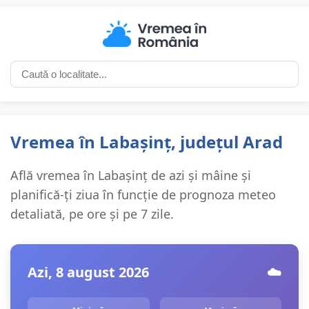
Vremea în Labașinț, județul Arad
Află vremea în Labașinț de azi și mâine și
planifică-ți ziua în funcție de prognoza meteo
detaliată, pe ore și pe 7 zile.
Azi, 8 august 2026
☁️