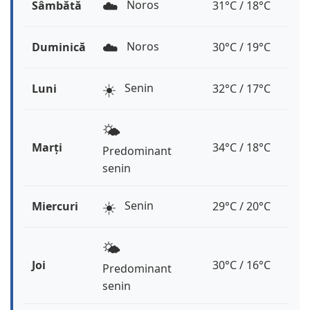
☁️
Noros
Sâmbătă
31°C / 18°C
☁️
Noros
Duminică
30°C / 19°C
☀️
Senin
Luni
32°C / 17°C
🌤️
Marți
34°C / 18°C
Predominant
senin
☀️
Senin
Miercuri
29°C / 20°C
🌤️
Joi
30°C / 16°C
Predominant
senin