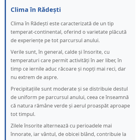
Clima în Rădești
Clima în Rădești este caracterizată de un tip
temperat-continental, oferind o varietate plăcută
de experiențe pe tot parcursul anului.
Verile sunt, în general, calde și însorite, cu
temperaturi care permit activități în aer liber, în
timp ce iernile aduc răcoare și nopți mai reci, dar
nu extrem de aspre.
Precipitațiile sunt moderate și se distribuie destul
de uniform pe parcursul anului, ceea ce înseamnă
că natura rămâne verde și aerul proaspăt aproape
tot timpul.
Zilele însorite alternează cu perioadele mai
înnorate, iar vântul, de obicei blând, contribuie la