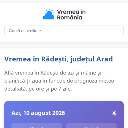
Vremea în Rădești, județul Arad
Află vremea în Rădești de azi și mâine și
planifică-ți ziua în funcție de prognoza meteo
detaliată, pe ore și pe 7 zile.
Azi, 10 august 2026
☀️