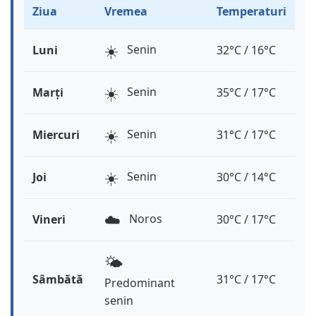
Ziua
Vremea
Temperaturi
☀️
Senin
Luni
32°C / 16°C
☀️
Senin
Marți
35°C / 17°C
☀️
Senin
Miercuri
31°C / 17°C
☀️
Senin
Joi
30°C / 14°C
☁️
Noros
Vineri
30°C / 17°C
🌤️
Sâmbătă
31°C / 17°C
Predominant
senin