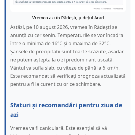
Vremea azi în Rădești, județul Arad
Astăzi, pe 10 august 2026, vremea în Rădești se
anunță cu cer senin. Temperaturile se vor încadra
între o minimă de 16°C și o maximă de 32°C.
Șansele de precipitații sunt foarte scăzute, așadar
ne putem aștepta la o zi predominant uscată.
Vântul va sufla slab, cu viteze de până la 6 km/h.
Este recomandat să verificați prognoza actualizată
pentru a fi la curent cu orice schimbare.
Sfaturi și recomandări pentru ziua de
azi
Vremea va fi caniculară. Este esențial să vă