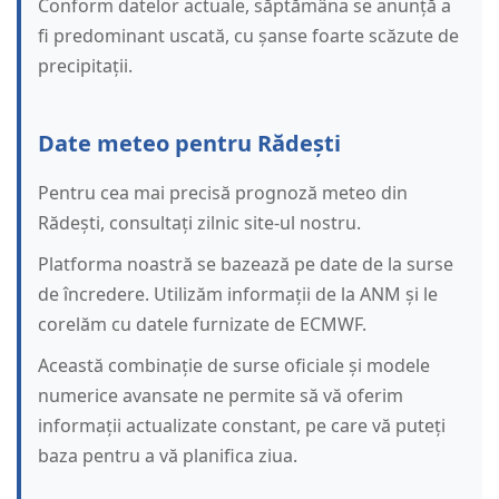
Conform datelor actuale, săptămâna se anunță a
fi predominant uscată, cu șanse foarte scăzute de
precipitații.
Date meteo pentru Rădești
Pentru cea mai precisă prognoză meteo din
Rădești, consultați zilnic site-ul nostru.
Platforma noastră se bazează pe date de la surse
de încredere. Utilizăm informații de la ANM și le
corelăm cu datele furnizate de ECMWF.
Această combinație de surse oficiale și modele
numerice avansate ne permite să vă oferim
informații actualizate constant, pe care vă puteți
baza pentru a vă planifica ziua.