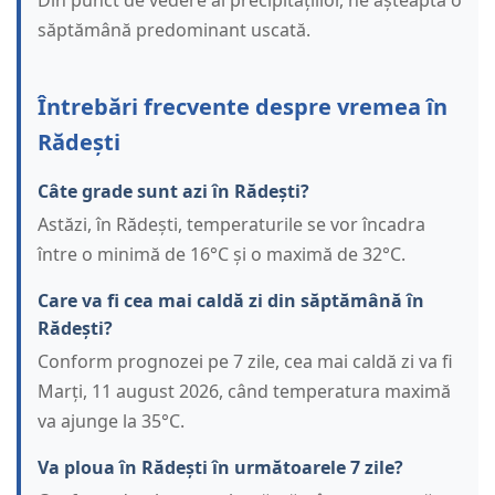
Din punct de vedere al precipitațiilor, ne așteaptă o
săptămână predominant uscată.
Întrebări frecvente despre vremea în
Rădești
Câte grade sunt azi în Rădești?
Astăzi, în Rădești, temperaturile se vor încadra
între o minimă de 16°C și o maximă de 32°C.
Care va fi cea mai caldă zi din săptămână în
Rădești?
Conform prognozei pe 7 zile, cea mai caldă zi va fi
Marți, 11 august 2026, când temperatura maximă
va ajunge la 35°C.
Va ploua în Rădești în următoarele 7 zile?