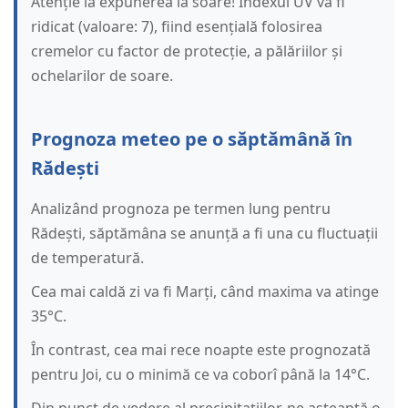
Atenție la expunerea la soare! Indexul UV va fi
ridicat (valoare: 7), fiind esențială folosirea
cremelor cu factor de protecție, a pălăriilor și
ochelarilor de soare.
Prognoza meteo pe o săptămână în
Rădești
Analizând prognoza pe termen lung pentru
Rădești, săptămâna se anunță a fi una cu fluctuații
de temperatură.
Cea mai caldă zi va fi Marți, când maxima va atinge
35°C.
În contrast, cea mai rece noapte este prognozată
pentru Joi, cu o minimă ce va coborî până la 14°C.