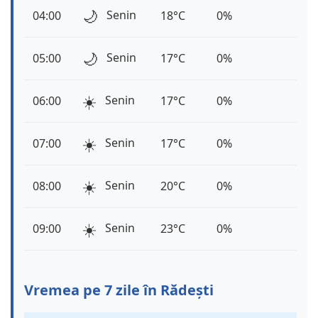
🌙
Senin
04:00
18°C
0%
🌙
Senin
05:00
17°C
0%
☀️
Senin
06:00
17°C
0%
☀️
Senin
07:00
17°C
0%
☀️
Senin
08:00
20°C
0%
☀️
Senin
09:00
23°C
0%
Vremea pe 7 zile în Rădești