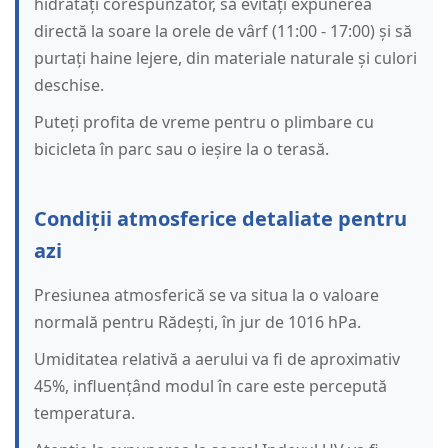
hidratați corespunzător, să evitați expunerea
directă la soare la orele de vârf (11:00 - 17:00) și să
purtați haine lejere, din materiale naturale și culori
deschise.
Puteți profita de vreme pentru o plimbare cu
bicicleta în parc sau o ieșire la o terasă.
Condiții atmosferice detaliate pentru
azi
Presiunea atmosferică se va situa la o valoare
normală pentru Rădești, în jur de 1016 hPa.
Umiditatea relativă a aerului va fi de aproximativ
45%, influențând modul în care este percepută
temperatura.