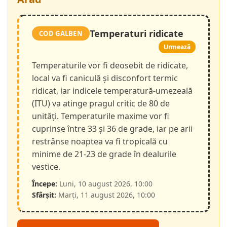
Temperaturi ridicate
COD GALBEN
Urmează
Temperaturile vor fi deosebit de ridicate,
local va fi caniculă și disconfort termic
ridicat, iar indicele temperatură-umezeală
(ITU) va atinge pragul critic de 80 de
unități. Temperaturile maxime vor fi
cuprinse între 33 și 36 de grade, iar pe arii
restrânse noaptea va fi tropicală cu
minime de 21-23 de grade în dealurile
vestice.
Începe:
Luni, 10 august 2026, 10:00
Sfârșit:
Marți, 11 august 2026, 10:00