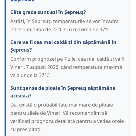
Câte grade sunt azi în Șepreuș?
Astăzi, în Șepreuș, temperaturile se vor încadra
între o minimă de 22°C și o maximă de 37°C.
Care va fi cea mai caldă zi din săptămână în
Șepreuș?
Conform prognozei pe 7 zile, cea mai caldă zi va fi
Vineri, 7 august 2026, când temperatura maximă
va ajunge la 37°C.
Sunt șanse de ploaie în Șepreuș săptămâna
aceasta?
Da, există o probabilitate mai mare de ploaie
pentru zilele de Vineri. Vă recomandăm să
verificați prognoza detaliată pentru a vedea orele
cu precipitații.