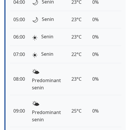
🌙
Senin
04:00
23°C
0%
🌙
Senin
05:00
23°C
0%
☀️
Senin
06:00
23°C
0%
☀️
Senin
07:00
22°C
0%
🌤️
08:00
23°C
0%
Predominant
senin
🌤️
09:00
25°C
0%
Predominant
senin