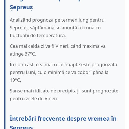
Șepreuș
Analizând prognoza pe termen lung pentru
Șepreuș, săptămâna se anunță a fi una cu
fluctuații de temperatură.
Cea mai caldă zi va fi Vineri, când maxima va
atinge 37°C.
În contrast, cea mai rece noapte este prognozată
pentru Luni, cu o minimă ce va coborî până la
19°C.
Șanse mai ridicate de precipitații sunt prognozate
pentru zilele de Vineri.
Întrebări frecvente despre vremea în
Șepreuș