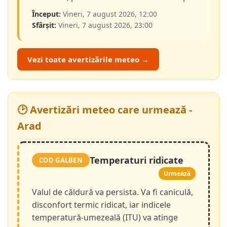
Început:
Vineri, 7 august 2026, 12:00
Sfârșit:
Vineri, 7 august 2026, 23:00
Vezi toate avertizările meteo →
🕑 Avertizări meteo care urmează -
Arad
Temperaturi ridicate
COD GALBEN
Urmează
Valul de căldură va persista. Va fi caniculă,
disconfort termic ridicat, iar indicele
temperatură-umezeală (ITU) va atinge