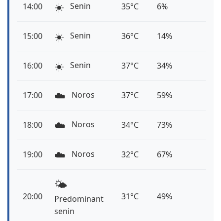
☀️
Senin
14:00
35°C
6%
☀️
Senin
15:00
36°C
14%
☀️
Senin
16:00
37°C
34%
☁️
Noros
17:00
37°C
59%
☁️
Noros
18:00
34°C
73%
☁️
Noros
19:00
32°C
67%
🌤️
20:00
31°C
49%
Predominant
senin