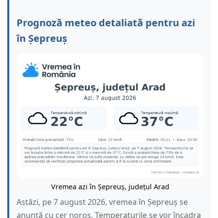
Prognoză meteo detaliată pentru azi
în Șepreuș
Vremea azi în Șepreuș, județul Arad
Astăzi, pe 7 august 2026, vremea în Șepreuș se
anunță cu cer noros. Temperaturile se vor încadra