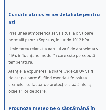
Condiții atmosferice detaliate pentru
azi
Presiunea atmosferică se va situa la o valoare
normală pentru Șepreuș, în jur de 1012 hPa.
Umiditatea relativă a aerului va fi de aproximativ
45%, influențând modul în care este percepută
temperatura.
Atenție la expunerea la soare! Indexul UV va fi
ridicat (valoare: 6), fiind esențială folosirea
cremelor cu factor de protecție, a pălăriilor și
ochelarilor de soare.
Prognoza meteo pe o săptămână în