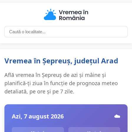
Vremea în Șepreuș, județul Arad
Află vremea în Șepreuș de azi și mâine și
planifică-ți ziua în funcție de prognoza meteo
detaliată, pe ore și pe 7 zile.
Azi, 7 august 2026
☁️