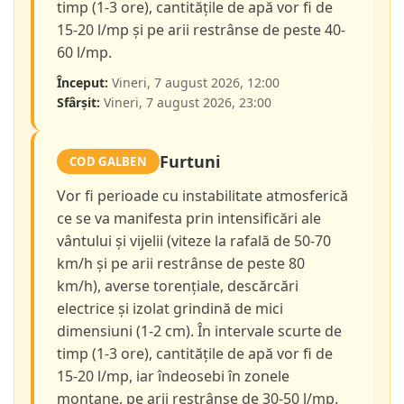
timp (1-3 ore), cantitățile de apă vor fi de
15-20 l/mp și pe arii restrânse de peste 40-
60 l/mp.
Început:
Vineri, 7 august 2026, 12:00
Sfârșit:
Vineri, 7 august 2026, 23:00
Furtuni
COD GALBEN
Vor fi perioade cu instabilitate atmosferică
ce se va manifesta prin intensificări ale
vântului și vijelii (viteze la rafală de 50-70
km/h și pe arii restrânse de peste 80
km/h), averse torențiale, descărcări
electrice și izolat grindină de mici
dimensiuni (1-2 cm). În intervale scurte de
timp (1-3 ore), cantitățile de apă vor fi de
15-20 l/mp, iar îndeosebi în zonele
montane, pe arii restrânse de 30-50 l/mp.