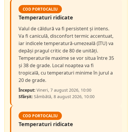
COD PORTOCALIU
Temperaturi ridicate
Valul de căldură va fi persistent și intens.
Va fi caniculă, disconfort termic accentuat,
iar indicele temperatură-umezeală (ITU) va
depăși pragul critic de 80 de unități.
Temperaturile maxime se vor situa între 35
și 38 de grade. Local noaptea va fi
tropicală, cu temperaturi minime în jurul a
20 de grade.
Început:
Vineri, 7 august 2026, 10:00
Sfârșit:
Sâmbătă, 8 august 2026, 10:00
COD PORTOCALIU
Temperaturi ridicate