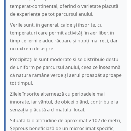
temperat-continental, oferind o varietate plăcută
de experiențe pe tot parcursul anului.
Verile sunt, în general, calde și însorite, cu
temperaturi care permit activități în aer liber, în
timp ce iernile aduc răcoare și nopți mai reci, dar
nu extrem de aspre.
Precipitațiile sunt moderate și se distribuie destul
de uniform pe parcursul anului, ceea ce înseamnă
că natura rămâne verde și aerul proaspăt aproape
tot timpul.
Zilele însorite alternează cu perioadele mai
înnorate, iar vântul, de obicei blând, contribuie la
senzația plăcută a climatului local.
Situată la o altitudine de aproximativ 102 de metri,
Șepreuș beneficiază de un microclimat specific,