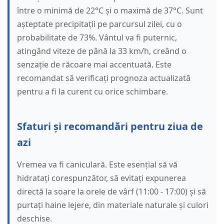
între o minimă de 22°C și o maximă de 37°C. Sunt
așteptate precipitații pe parcursul zilei, cu o
probabilitate de 73%. Vântul va fi puternic,
atingând viteze de până la 33 km/h, creând o
senzație de răcoare mai accentuată. Este
recomandat să verificați prognoza actualizată
pentru a fi la curent cu orice schimbare.
Sfaturi și recomandări pentru ziua de
azi
Vremea va fi caniculară. Este esențial să vă
hidratați corespunzător, să evitați expunerea
directă la soare la orele de vârf (11:00 - 17:00) și să
purtați haine lejere, din materiale naturale și culori
deschise.