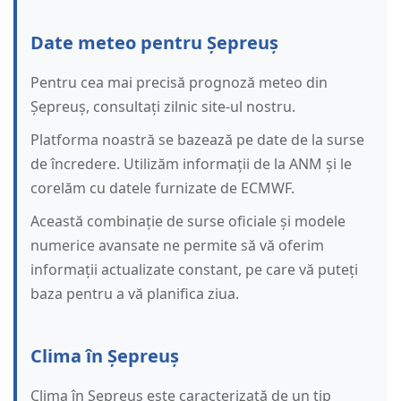
Date meteo pentru Șepreuș
Pentru cea mai precisă prognoză meteo din
Șepreuș, consultați zilnic site-ul nostru.
Platforma noastră se bazează pe date de la surse
de încredere. Utilizăm informații de la ANM și le
corelăm cu datele furnizate de ECMWF.
Această combinație de surse oficiale și modele
numerice avansate ne permite să vă oferim
informații actualizate constant, pe care vă puteți
baza pentru a vă planifica ziua.
Clima în Șepreuș
Clima în Șepreuș este caracterizată de un tip