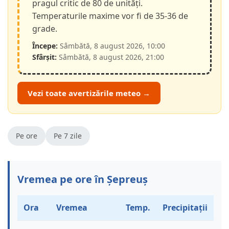
pragul critic de 80 de unități.
Temperaturile maxime vor fi de 35-36 de
grade.
Începe:
Sâmbătă, 8 august 2026, 10:00
Sfârșit:
Sâmbătă, 8 august 2026, 21:00
Vezi toate avertizările meteo →
Pe ore
Pe 7 zile
Vremea pe ore în Șepreuș
Ora
Vremea
Temp.
Precipitații