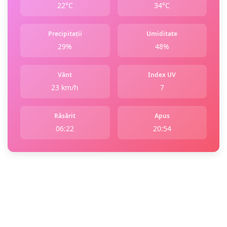
22°C
34°C
Precipitații
Umiditate
29%
48%
Vânt
Index UV
23 km/h
7
Răsărit
Apus
06:22
20:54