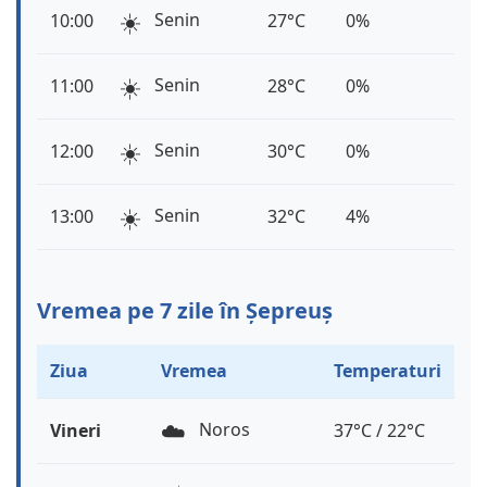
☀️
Senin
10:00
27°C
0%
☀️
Senin
11:00
28°C
0%
☀️
Senin
12:00
30°C
0%
☀️
Senin
13:00
32°C
4%
Vremea pe 7 zile în Șepreuș
Ziua
Vremea
Temperaturi
☁️
Noros
Vineri
37°C / 22°C