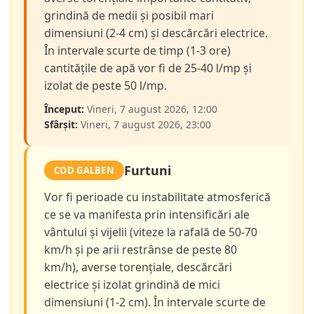
grindină de medii și posibil mari
dimensiuni (2-4 cm) și descărcări electrice.
În intervale scurte de timp (1-3 ore)
cantitățile de apă vor fi de 25-40 l/mp și
izolat de peste 50 l/mp.
Început:
Vineri, 7 august 2026, 12:00
Sfârșit:
Vineri, 7 august 2026, 23:00
Furtuni
COD GALBEN
Vor fi perioade cu instabilitate atmosferică
ce se va manifesta prin intensificări ale
vântului și vijelii (viteze la rafală de 50-70
km/h și pe arii restrânse de peste 80
km/h), averse torențiale, descărcări
electrice și izolat grindină de mici
dimensiuni (1-2 cm). În intervale scurte de