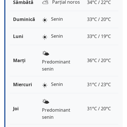
⛅️
Parțial noros
Sâmbătă
34°C / 22°C
☀️
Senin
Duminică
33°C / 20°C
☀️
Senin
Luni
33°C / 19°C
🌤️
Marți
36°C / 20°C
Predominant
senin
☀️
Senin
Miercuri
31°C / 23°C
🌤️
Joi
31°C / 20°C
Predominant
senin