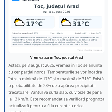
Vremea azi în Toc, județul Arad
Astăzi, pe 8 august 2026, vremea în Toc se anunță
cu cer parțial noros. Temperaturile se vor încadra
între o minimă de 17°C și o maximă de 31°C. Există
o probabilitate de 23% de a apărea precipitații
trecătoare. Vântul va sufla slab, cu viteze de până
la 13 km/h. Este recomandat să verificați prognoza
actualizată pentru a fi la curent cu orice