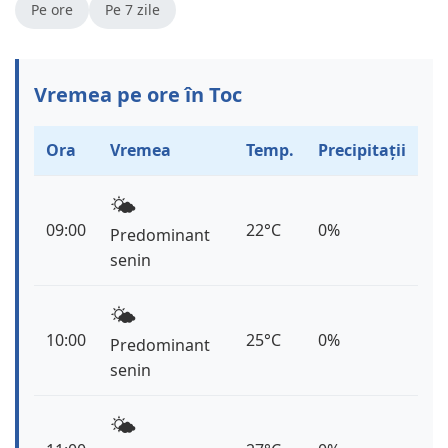
Pe ore
Pe 7 zile
Vremea pe ore în Toc
Ora
Vremea
Temp.
Precipitații
🌤️
09:00
22°C
0%
Predominant
senin
🌤️
10:00
25°C
0%
Predominant
senin
🌤️