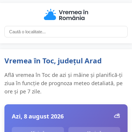
Vremea în Toc, județul Arad
Află vremea în Toc de azi și mâine și planifică-ți
ziua în funcție de prognoza meteo detaliată, pe
ore și pe 7 zile.
Azi, 8 august 2026
⛅️