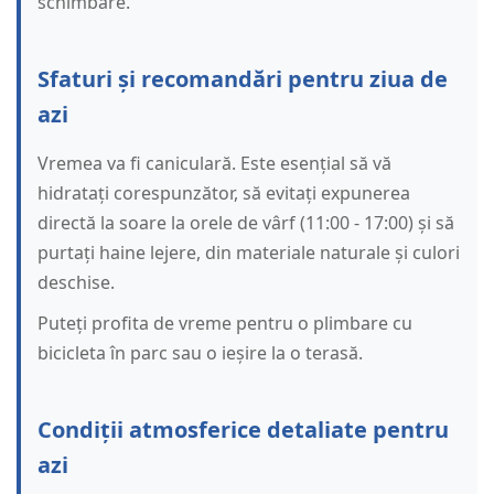
schimbare.
Sfaturi și recomandări pentru ziua de
azi
Vremea va fi caniculară. Este esențial să vă
hidratați corespunzător, să evitați expunerea
directă la soare la orele de vârf (11:00 - 17:00) și să
purtați haine lejere, din materiale naturale și culori
deschise.
Puteți profita de vreme pentru o plimbare cu
bicicleta în parc sau o ieșire la o terasă.
Condiții atmosferice detaliate pentru
azi