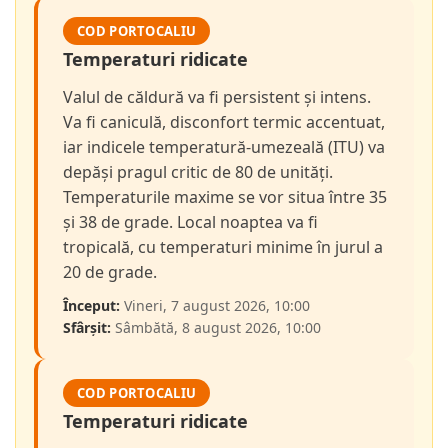
COD PORTOCALIU
Temperaturi ridicate
Valul de căldură va fi persistent și intens.
Va fi caniculă, disconfort termic accentuat,
iar indicele temperatură-umezeală (ITU) va
depăși pragul critic de 80 de unități.
Temperaturile maxime se vor situa între 35
și 38 de grade. Local noaptea va fi
tropicală, cu temperaturi minime în jurul a
20 de grade.
Început:
Vineri, 7 august 2026, 10:00
Sfârșit:
Sâmbătă, 8 august 2026, 10:00
COD PORTOCALIU
Temperaturi ridicate