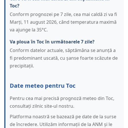
Toc?
Conform prognozei pe 7 zile, cea mai caldă zi va fi
Marți, 11 august 2026, când temperatura maximă
va ajunge la 35°C.
Va ploua în Toc în următoarele 7 zile?
Conform datelor actuale, săptămâna se anunță a
fi predominant uscată, cu șanse foarte scăzute de
precipitații.
Date meteo pentru Toc
Pentru cea mai precisă prognoză meteo din Toc,
consultați zilnic site-ul nostru.
Platforma noastră se bazează pe date de la surse
de încredere. Utilizăm informații de la ANM și le