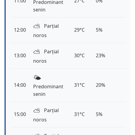
11:00
27°C
0%
Predominant
senin
⛅️
Parțial
12:00
29°C
5%
noros
⛅️
Parțial
13:00
30°C
23%
noros
🌤️
14:00
31°C
20%
Predominant
senin
⛅️
Parțial
15:00
31°C
5%
noros