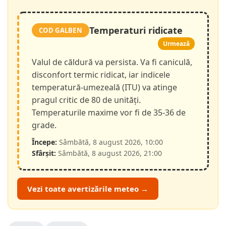
Temperaturi ridicate
COD GALBEN
Urmează
Valul de căldură va persista. Va fi caniculă,
disconfort termic ridicat, iar indicele
temperatură-umezeală (ITU) va atinge
pragul critic de 80 de unități.
Temperaturile maxime vor fi de 35-36 de
grade.
Începe:
Sâmbătă, 8 august 2026, 10:00
Sfârșit:
Sâmbătă, 8 august 2026, 21:00
Vezi toate avertizările meteo →