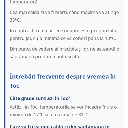
temperatură.
Cea mai caldă zi va fi Marți, când maxima va atinge
35°C.
În contrast, cea mai rece noapte este prognozată
pentru Joi, cu o minimă ce va coborî până la 10°C.
Din punct de vedere al precipitațiilor, ne așteaptă o
săptămână predominant uscată.
Întrebări frecvente despre vremea în
Toc
Câte grade sunt azi în Toc?
Astăzi, în Toc, temperaturile se vor încadra între o
minimă de 17°C și o maximă de 31°C.
Care va fi cea mai caldă zi din săptămână în