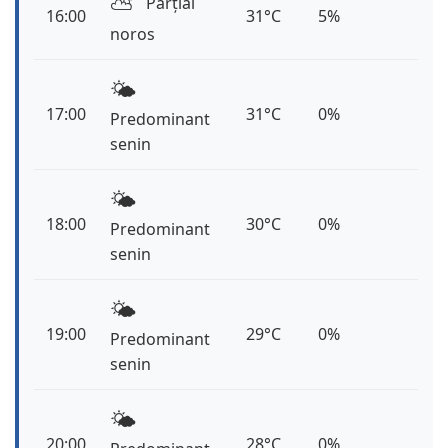
⛅️
Parțial
16:00
31°C
5%
noros
🌤️
17:00
31°C
0%
Predominant
senin
🌤️
18:00
30°C
0%
Predominant
senin
🌤️
19:00
29°C
0%
Predominant
senin
🌤️
20:00
28°C
0%