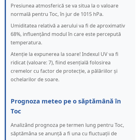
Presiunea atmosferică se va situa la o valoare
normală pentru Toc, în jur de 1015 hPa.
Umiditatea relativă a aerului va fi de aproximativ
68%, influențând modul în care este percepută
temperatura.
Atenție la expunerea la soare! Indexul UV va fi
ridicat (valoare: 7), fiind esențială folosirea
cremelor cu factor de protecție, a pălăriilor și
ochelarilor de soare.
Prognoza meteo pe o săptămână în
Toc
Analizând prognoza pe termen lung pentru Toc,
săptămâna se anunță a fi una cu fluctuații de