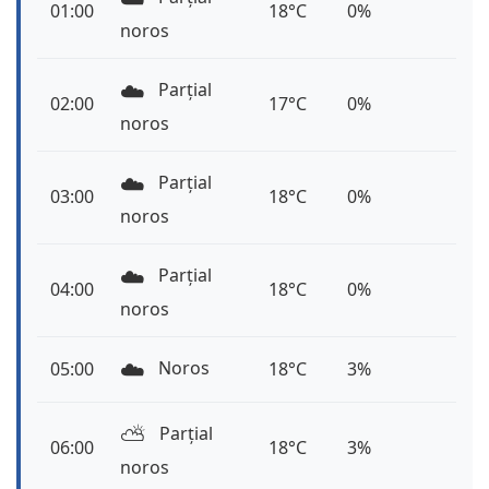
01:00
18°C
0%
noros
☁️
Parțial
02:00
17°C
0%
noros
☁️
Parțial
03:00
18°C
0%
noros
☁️
Parțial
04:00
18°C
0%
noros
☁️
Noros
05:00
18°C
3%
⛅️
Parțial
06:00
18°C
3%
noros