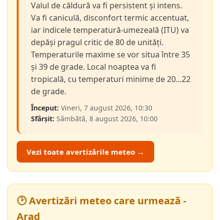
Valul de căldură va fi persistent și intens.
Va fi caniculă, disconfort termic accentuat,
iar indicele temperatură-umezeală (ITU) va
depăși pragul critic de 80 de unități.
Temperaturile maxime se vor situa între 35
și 39 de grade. Local noaptea va fi
tropicală, cu temperaturi minime de 20...22
de grade.
Început:
Vineri, 7 august 2026, 10:30
Sfârșit:
Sâmbătă, 8 august 2026, 10:00
Vezi toate avertizările meteo →
🕑 Avertizări meteo care urmează -
Arad