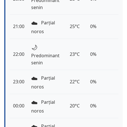
Predominant
senin
☁️
Parțial
21:00
25°C
0%
noros
🌙
22:00
23°C
0%
Predominant
senin
☁️
Parțial
23:00
22°C
0%
noros
☁️
Parțial
00:00
20°C
0%
noros
☁️
Parțial