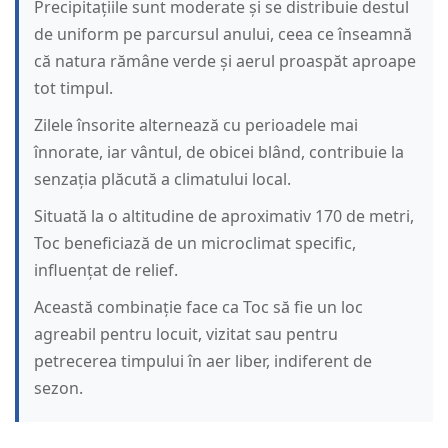
Precipitațiile sunt moderate și se distribuie destul
de uniform pe parcursul anului, ceea ce înseamnă
că natura rămâne verde și aerul proaspăt aproape
tot timpul.
Zilele însorite alternează cu perioadele mai
înnorate, iar vântul, de obicei blând, contribuie la
senzația plăcută a climatului local.
Situată la o altitudine de aproximativ 170 de metri,
Toc beneficiază de un microclimat specific,
influențat de relief.
Această combinație face ca Toc să fie un loc
agreabil pentru locuit, vizitat sau pentru
petrecerea timpului în aer liber, indiferent de
sezon.