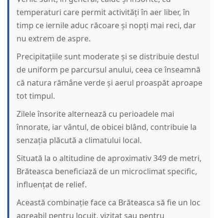
temperaturi care permit activități în aer liber, în
timp ce iernile aduc răcoare și nopți mai reci, dar
nu extrem de aspre.
Precipitațiile sunt moderate și se distribuie destul
de uniform pe parcursul anului, ceea ce înseamnă
că natura rămâne verde și aerul proaspăt aproape
tot timpul.
Zilele însorite alternează cu perioadele mai
înnorate, iar vântul, de obicei blând, contribuie la
senzația plăcută a climatului local.
Situată la o altitudine de aproximativ 349 de metri,
Brăteasca beneficiază de un microclimat specific,
influențat de relief.
Această combinație face ca Brăteasca să fie un loc
agreabil pentru locuit, vizitat sau pentru