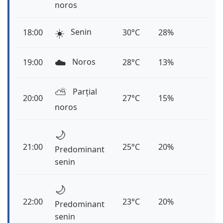
noros
☀️
Senin
18:00
30°C
28%
☁️
Noros
19:00
28°C
13%
⛅️
Parțial
20:00
27°C
15%
noros
🌙
21:00
25°C
20%
Predominant
senin
🌙
22:00
23°C
20%
Predominant
senin