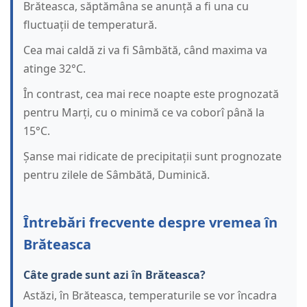
Brăteasca, săptămâna se anunță a fi una cu
fluctuații de temperatură.
Cea mai caldă zi va fi Sâmbătă, când maxima va
atinge 32°C.
În contrast, cea mai rece noapte este prognozată
pentru Marți, cu o minimă ce va coborî până la
15°C.
Șanse mai ridicate de precipitații sunt prognozate
pentru zilele de Sâmbătă, Duminică.
Întrebări frecvente despre vremea în
Brăteasca
Câte grade sunt azi în Brăteasca?
Astăzi, în Brăteasca, temperaturile se vor încadra