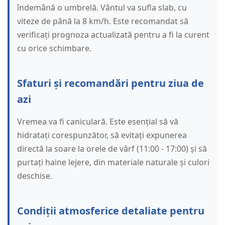
îndemână o umbrelă. Vântul va sufla slab, cu
viteze de până la 8 km/h. Este recomandat să
verificați prognoza actualizată pentru a fi la curent
cu orice schimbare.
Sfaturi și recomandări pentru ziua de
azi
Vremea va fi caniculară. Este esențial să vă
hidratați corespunzător, să evitați expunerea
directă la soare la orele de vârf (11:00 - 17:00) și să
purtați haine lejere, din materiale naturale și culori
deschise.
Condiții atmosferice detaliate pentru