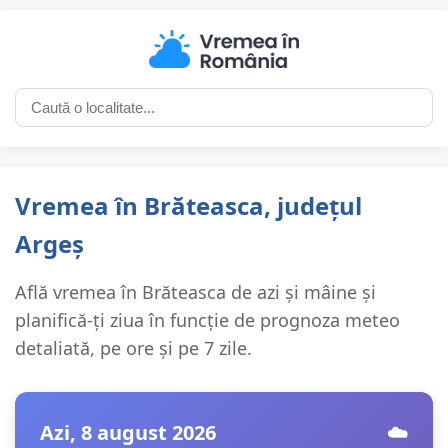
Vremea în Brăteasca, județul
Argeș
Află vremea în Brăteasca de azi și mâine și
planifică-ți ziua în funcție de prognoza meteo
detaliată, pe ore și pe 7 zile.
Azi, 8 august 2026
☁️