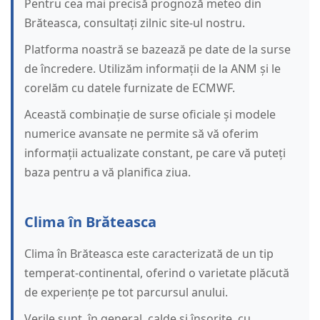
Pentru cea mai precisă prognoză meteo din
Brăteasca, consultați zilnic site-ul nostru.
Platforma noastră se bazează pe date de la surse
de încredere. Utilizăm informații de la ANM și le
corelăm cu datele furnizate de ECMWF.
Această combinație de surse oficiale și modele
numerice avansate ne permite să vă oferim
informații actualizate constant, pe care vă puteți
baza pentru a vă planifica ziua.
Clima în Brăteasca
Clima în Brăteasca este caracterizată de un tip
temperat-continental, oferind o varietate plăcută
de experiențe pe tot parcursul anului.
Verile sunt, în general, calde și însorite, cu