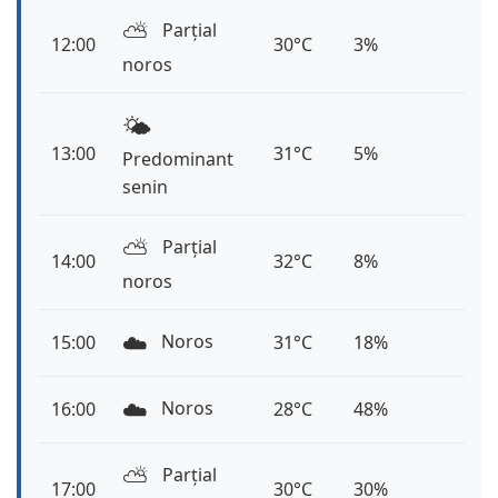
⛅️
Parțial
12:00
30°C
3%
noros
🌤️
13:00
31°C
5%
Predominant
senin
⛅️
Parțial
14:00
32°C
8%
noros
☁️
Noros
15:00
31°C
18%
☁️
Noros
16:00
28°C
48%
⛅️
Parțial
17:00
30°C
30%