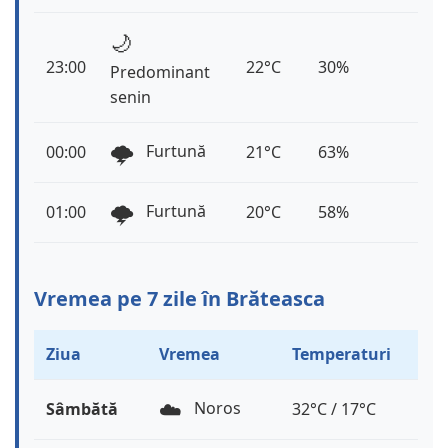
🌙
23:00
22°C
30%
Predominant
senin
🌩️
Furtună
00:00
21°C
63%
🌩️
Furtună
01:00
20°C
58%
Vremea pe 7 zile în Brăteasca
Ziua
Vremea
Temperaturi
☁️
Noros
Sâmbătă
32°C / 17°C