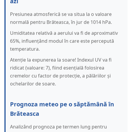
azi
Presiunea atmosferică se va situa la o valoare
normală pentru Brăteasca, în jur de 1014 hPa.
Umiditatea relativă a aerului va fi de aproximativ
65%, influențând modul în care este percepută
temperatura.
Atenție la expunerea la soare! Indexul UV va fi
ridicat (valoare: 7), fiind esențială folosirea
cremelor cu factor de protecție, a pălăriilor și
ochelarilor de soare.
Prognoza meteo pe o săptămână în
Brăteasca
Analizând prognoza pe termen lung pentru