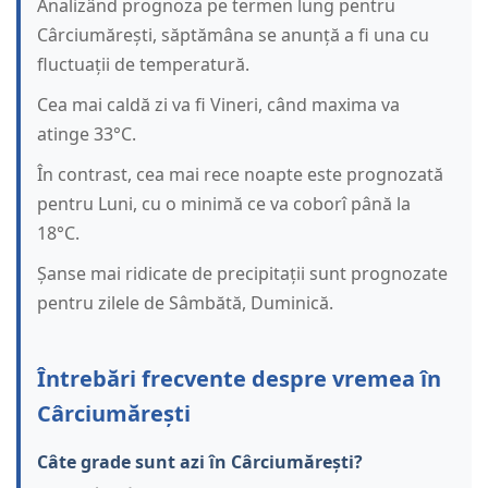
Analizând prognoza pe termen lung pentru
Cârciumărești, săptămâna se anunță a fi una cu
fluctuații de temperatură.
Cea mai caldă zi va fi Vineri, când maxima va
atinge 33°C.
În contrast, cea mai rece noapte este prognozată
pentru Luni, cu o minimă ce va coborî până la
18°C.
Șanse mai ridicate de precipitații sunt prognozate
pentru zilele de Sâmbătă, Duminică.
Întrebări frecvente despre vremea în
Cârciumărești
Câte grade sunt azi în Cârciumărești?