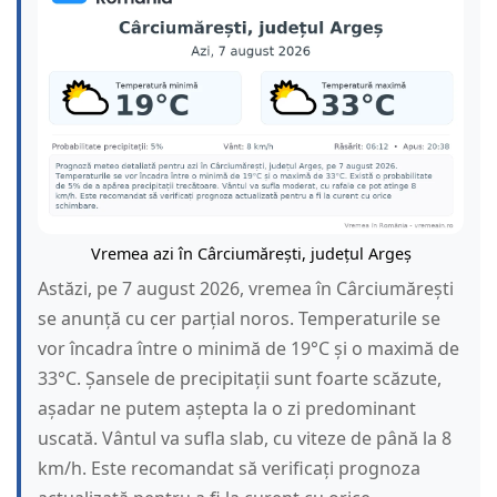
Vremea azi în Cârciumărești, județul Argeș
Astăzi, pe 7 august 2026, vremea în Cârciumărești
se anunță cu cer parțial noros. Temperaturile se
vor încadra între o minimă de 19°C și o maximă de
33°C. Șansele de precipitații sunt foarte scăzute,
așadar ne putem aștepta la o zi predominant
uscată. Vântul va sufla slab, cu viteze de până la 8
km/h. Este recomandat să verificați prognoza