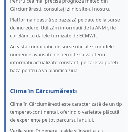
Pentru cea mai precisă prognoză meteo din
Cârciumărești, consultați zilnic site-ul nostru.
Platforma noastră se bazează pe date de la surse
de încredere. Utilizăm informații de la ANM și le
corelăm cu datele furnizate de ECMWF.
Această combinație de surse oficiale și modele
numerice avansate ne permite să vă oferim
informații actualizate constant, pe care vă puteți
baza pentru a vă planifica ziua.
Clima în Cârciumărești
Clima în Cârciumărești este caracterizată de un tip
temperat-continental, oferind o varietate plăcută
de experiențe pe tot parcursul anului.
Verile sunt, în general, calde și însorite, cu