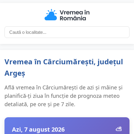
Vremea în Cârciumărești, județul
Argeș
Află vremea în Cârciumărești de azi și mâine și
planifică-ți ziua în funcție de prognoza meteo
detaliată, pe ore și pe 7 zile.
Azi, 7 august 2026
⛅️