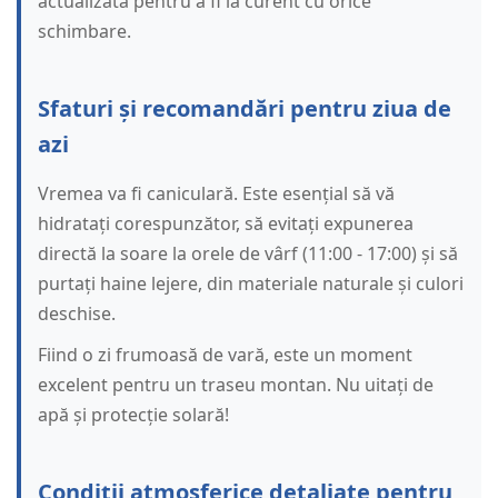
actualizată pentru a fi la curent cu orice
schimbare.
Sfaturi și recomandări pentru ziua de
azi
Vremea va fi caniculară. Este esențial să vă
hidratați corespunzător, să evitați expunerea
directă la soare la orele de vârf (11:00 - 17:00) și să
purtați haine lejere, din materiale naturale și culori
deschise.
Fiind o zi frumoasă de vară, este un moment
excelent pentru un traseu montan. Nu uitați de
apă și protecție solară!
Condiții atmosferice detaliate pentru