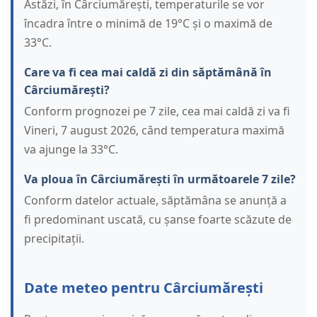
Astăzi, în Cârciumărești, temperaturile se vor
încadra între o minimă de 19°C și o maximă de
33°C.
Care va fi cea mai caldă zi din săptămână în
Cârciumărești?
Conform prognozei pe 7 zile, cea mai caldă zi va fi
Vineri, 7 august 2026, când temperatura maximă
va ajunge la 33°C.
Va ploua în Cârciumărești în următoarele 7 zile?
Conform datelor actuale, săptămâna se anunță a
fi predominant uscată, cu șanse foarte scăzute de
precipitații.
Date meteo pentru Cârciumărești