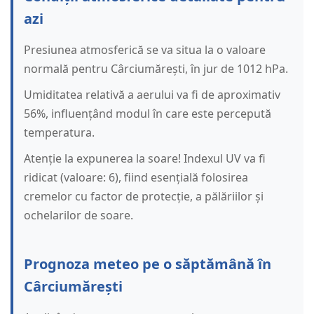
azi
Presiunea atmosferică se va situa la o valoare
normală pentru Cârciumărești, în jur de 1012 hPa.
Umiditatea relativă a aerului va fi de aproximativ
56%, influențând modul în care este percepută
temperatura.
Atenție la expunerea la soare! Indexul UV va fi
ridicat (valoare: 6), fiind esențială folosirea
cremelor cu factor de protecție, a pălăriilor și
ochelarilor de soare.
Prognoza meteo pe o săptămână în
Cârciumărești