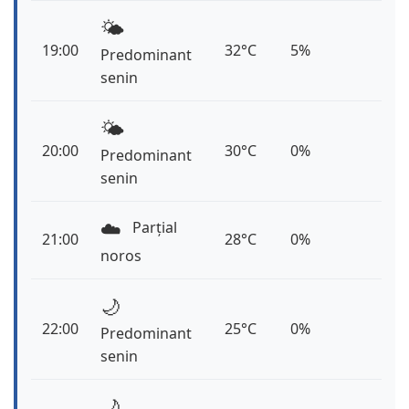
🌤️
19:00
32°C
5%
Predominant
senin
🌤️
20:00
30°C
0%
Predominant
senin
☁️
Parțial
21:00
28°C
0%
noros
🌙
22:00
25°C
0%
Predominant
senin
🌙