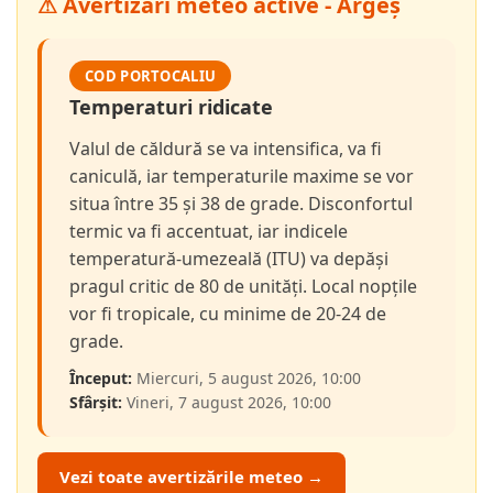
⚠ Avertizări meteo active - Argeș
COD PORTOCALIU
Temperaturi ridicate
Valul de căldură se va intensifica, va fi
caniculă, iar temperaturile maxime se vor
situa între 35 și 38 de grade. Disconfortul
termic va fi accentuat, iar indicele
temperatură-umezeală (ITU) va depăși
pragul critic de 80 de unități. Local nopțile
vor fi tropicale, cu minime de 20-24 de
grade.
Început:
Miercuri, 5 august 2026, 10:00
Sfârșit:
Vineri, 7 august 2026, 10:00
Vezi toate avertizările meteo →