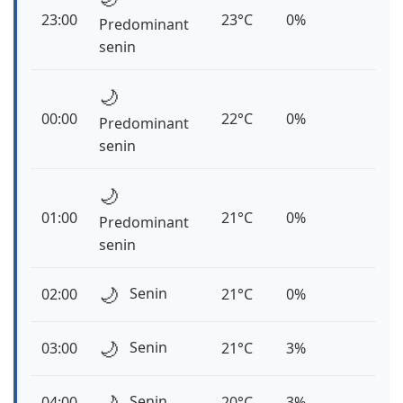
23:00
23°C
0%
Predominant
senin
🌙
00:00
22°C
0%
Predominant
senin
🌙
01:00
21°C
0%
Predominant
senin
🌙
Senin
02:00
21°C
0%
🌙
Senin
03:00
21°C
3%
🌙
Senin
04:00
20°C
3%