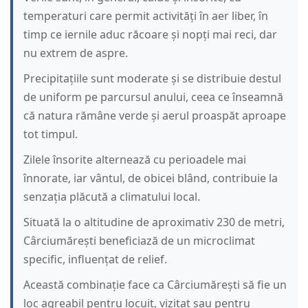
temperaturi care permit activități în aer liber, în
timp ce iernile aduc răcoare și nopți mai reci, dar
nu extrem de aspre.
Precipitațiile sunt moderate și se distribuie destul
de uniform pe parcursul anului, ceea ce înseamnă
că natura rămâne verde și aerul proaspăt aproape
tot timpul.
Zilele însorite alternează cu perioadele mai
înnorate, iar vântul, de obicei blând, contribuie la
senzația plăcută a climatului local.
Situată la o altitudine de aproximativ 230 de metri,
Cârciumărești beneficiază de un microclimat
specific, influențat de relief.
Această combinație face ca Cârciumărești să fie un
loc agreabil pentru locuit, vizitat sau pentru