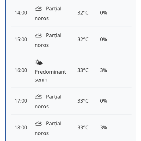
⛅️
Parțial
14:00
32°C
0%
noros
⛅️
Parțial
15:00
32°C
0%
noros
🌤️
16:00
33°C
3%
Predominant
senin
⛅️
Parțial
17:00
33°C
0%
noros
⛅️
Parțial
18:00
33°C
3%
noros