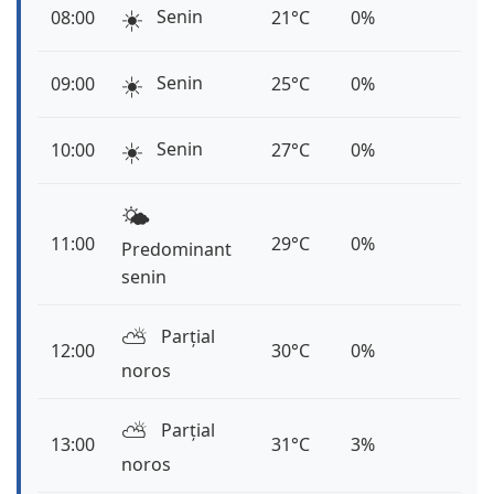
☀️
Senin
08:00
21°C
0%
☀️
Senin
09:00
25°C
0%
☀️
Senin
10:00
27°C
0%
🌤️
11:00
29°C
0%
Predominant
senin
⛅️
Parțial
12:00
30°C
0%
noros
⛅️
Parțial
13:00
31°C
3%
noros