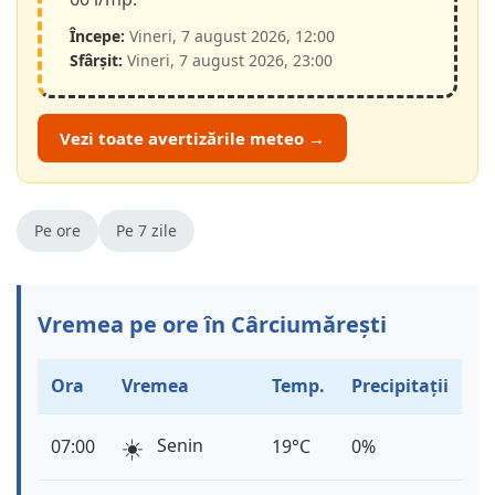
Începe:
Vineri, 7 august 2026, 12:00
Sfârșit:
Vineri, 7 august 2026, 23:00
Vezi toate avertizările meteo →
Pe ore
Pe 7 zile
Vremea pe ore în Cârciumărești
Ora
Vremea
Temp.
Precipitații
☀️
Senin
07:00
19°C
0%