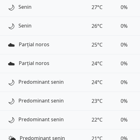
🌙
Senin
27°C
0%
🌙
Senin
26°C
0%
☁️
Parțial noros
25°C
0%
☁️
Parțial noros
24°C
0%
🌙
Predominant senin
24°C
0%
🌙
Predominant senin
23°C
0%
🌙
Predominant senin
22°C
0%
🌤️
Predominant senin
21°C
0%