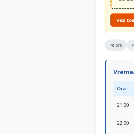
Vezi to
Pe ore
P
Vremea
Ora
21:00
22:00