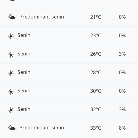
🌤️
Predominant senin
21°C
0%
☀️
Senin
23°C
0%
☀️
Senin
26°C
3%
☀️
Senin
28°C
0%
☀️
Senin
30°C
0%
☀️
Senin
32°C
3%
🌤️
Predominant senin
33°C
8%