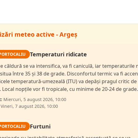
izări meteo active - Argeș
Temperaturi ridicate
PORTOCALIU
de căldură se va intensifica, va fi caniculă, iar temperaturil
 situa între 35 și 38 de grade. Disconfortul termic va fi accen
dicele temperatură-umezeală (ITU) va depăși pragul critic de
i. Local nopțile vor fi tropicale, cu minime de 20-24 de grade.
:
Miercuri, 5 august 2026, 10:00
Vineri, 7 august 2026, 10:00
Furtuni
PORTOCALIU