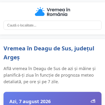
Vremea în Deagu de Sus, județul
Argeș
Află vremea în Deagu de Sus de azi și mâine și
planifică-ți ziua în funcție de prognoza meteo
detaliată, pe ore și pe 7 zile.
Azi, 7 august 2026
⛅️