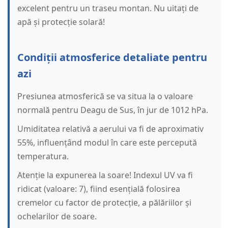
excelent pentru un traseu montan. Nu uitați de
apă și protecție solară!
Condiții atmosferice detaliate pentru
azi
Presiunea atmosferică se va situa la o valoare
normală pentru Deagu de Sus, în jur de 1012 hPa.
Umiditatea relativă a aerului va fi de aproximativ
55%, influențând modul în care este percepută
temperatura.
Atenție la expunerea la soare! Indexul UV va fi
ridicat (valoare: 7), fiind esențială folosirea
cremelor cu factor de protecție, a pălăriilor și
ochelarilor de soare.