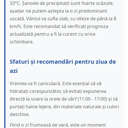
33°C. Șansele de precipitații sunt foarte scăzute,
așadar ne putem aștepta la o zi predominant
uscată. Vântul va sufla slab, cu viteze de până la 8
km/h. Este recomandat să verificați prognoza
actualizată pentru a fi la curent cu orice
schimbare.
Sfaturi și recomandări pentru ziua de
azi
Vremea va fi caniculară. Este esențial să vă
hidratați corespunzător, să evitați expunerea
directă la soare la orele de vârf (11:00 - 17:00) și să
purtați haine lejere, din materiale naturale și culori
deschise.
Fiind o zi frumoasă de vară, este un moment