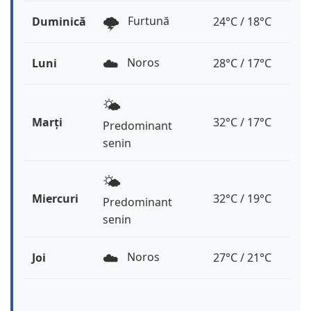
🌩️
Furtună
Duminică
24°C / 18°C
☁️
Noros
Luni
28°C / 17°C
🌤️
Marți
32°C / 17°C
Predominant
senin
🌤️
Miercuri
32°C / 19°C
Predominant
senin
☁️
Noros
Joi
27°C / 21°C