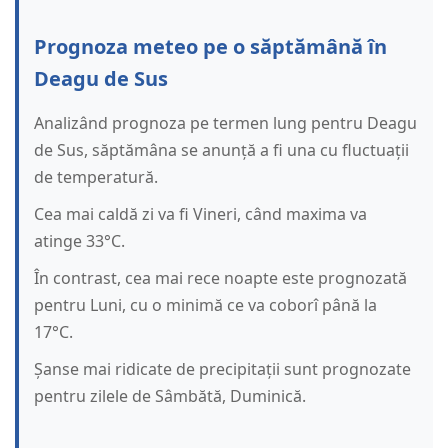
Prognoza meteo pe o săptămână în
Deagu de Sus
Analizând prognoza pe termen lung pentru Deagu
de Sus, săptămâna se anunță a fi una cu fluctuații
de temperatură.
Cea mai caldă zi va fi Vineri, când maxima va
atinge 33°C.
În contrast, cea mai rece noapte este prognozată
pentru Luni, cu o minimă ce va coborî până la
17°C.
Șanse mai ridicate de precipitații sunt prognozate
pentru zilele de Sâmbătă, Duminică.