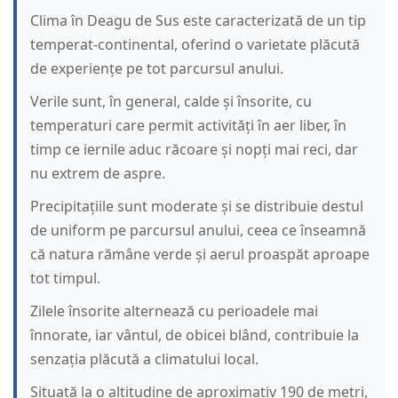
Clima în Deagu de Sus este caracterizată de un tip
temperat-continental, oferind o varietate plăcută
de experiențe pe tot parcursul anului.
Verile sunt, în general, calde și însorite, cu
temperaturi care permit activități în aer liber, în
timp ce iernile aduc răcoare și nopți mai reci, dar
nu extrem de aspre.
Precipitațiile sunt moderate și se distribuie destul
de uniform pe parcursul anului, ceea ce înseamnă
că natura rămâne verde și aerul proaspăt aproape
tot timpul.
Zilele însorite alternează cu perioadele mai
înnorate, iar vântul, de obicei blând, contribuie la
senzația plăcută a climatului local.
Situată la o altitudine de aproximativ 190 de metri,