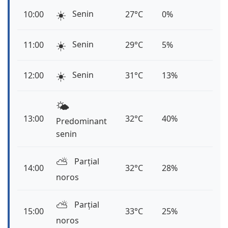
☀️
Senin
10:00
27°C
0%
☀️
Senin
11:00
29°C
5%
☀️
Senin
12:00
31°C
13%
🌤️
13:00
32°C
40%
Predominant
senin
⛅️
Parțial
14:00
32°C
28%
noros
⛅️
Parțial
15:00
33°C
25%
noros