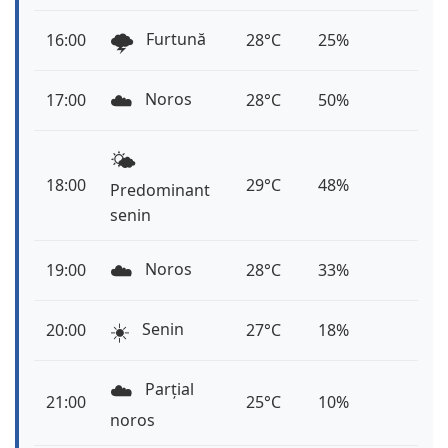
🌩️
Furtună
16:00
28°C
25%
☁️
Noros
17:00
28°C
50%
🌤️
18:00
29°C
48%
Predominant
senin
☁️
Noros
19:00
28°C
33%
☀️
Senin
20:00
27°C
18%
☁️
Parțial
21:00
25°C
10%
noros