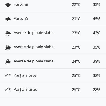
🌩️
Furtună
22°C
33%
🌩️
Furtună
23°C
45%
🌦️
Averse de ploaie slabe
23°C
43%
🌦️
Averse de ploaie slabe
23°C
35%
🌦️
Averse de ploaie slabe
24°C
38%
⛅️
Parțial noros
25°C
38%
⛅️
Parțial noros
25°C
28%