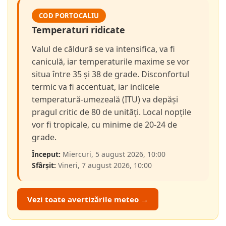
COD PORTOCALIU
Temperaturi ridicate
Valul de căldură se va intensifica, va fi
caniculă, iar temperaturile maxime se vor
situa între 35 și 38 de grade. Disconfortul
termic va fi accentuat, iar indicele
temperatură-umezeală (ITU) va depăși
pragul critic de 80 de unități. Local nopțile
vor fi tropicale, cu minime de 20-24 de
grade.
Început:
Miercuri, 5 august 2026, 10:00
Sfârșit:
Vineri, 7 august 2026, 10:00
Vezi toate avertizările meteo →