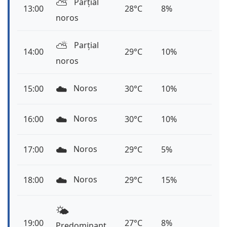
⛅️
Parțial
13:00
28°C
8%
noros
⛅️
Parțial
14:00
29°C
10%
noros
☁️
Noros
15:00
30°C
10%
☁️
Noros
16:00
30°C
10%
☁️
Noros
17:00
29°C
5%
☁️
Noros
18:00
29°C
15%
🌤️
19:00
27°C
8%
Predominant