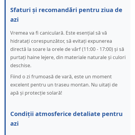
Sfaturi și recomandări pentru ziua de
azi
Vremea va fi caniculară. Este esențial să vă
hidratați corespunzător, să evitați expunerea
directă la soare la orele de vârf (11:00 - 17:00) și să
purtați haine lejere, din materiale naturale și culori
deschise.
Fiind o zi frumoasă de vară, este un moment
excelent pentru un traseu montan. Nu uitați de
apă și protecție solară!
Condiții atmosferice detaliate pentru
azi