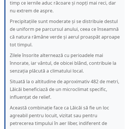
timp ce iernile aduc răcoare și nopți mai reci, dar
nu extrem de aspre.
Precipitațiile sunt moderate și se distribuie destul
de uniform pe parcursul anului, ceea ce înseamnă
că natura rămâne verde și aerul proaspăt aproape
tot timpul.
Zilele însorite alternează cu perioadele mai
înnorate, iar vântul, de obicei blând, contribuie la
senzația plăcută a climatului local.
Situată la o altitudine de aproximativ 482 de metri,
Lăicăi beneficiază de un microclimat specific,
influențat de relief.
Această combinație face ca Lăicăi să fie un loc
agreabil pentru locuit, vizitat sau pentru
petrecerea timpului în aer liber, indiferent de