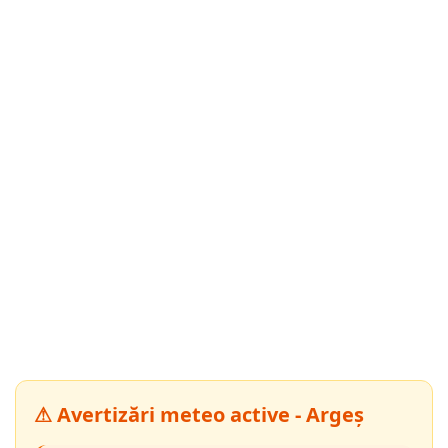
⚠ Avertizări meteo active - Argeș