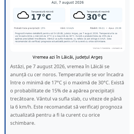
Vremea azi în Lăicăi, județul Argeș
Astăzi, pe 7 august 2026, vremea în Lăicăi se
anunță cu cer noros. Temperaturile se vor încadra
între o minimă de 17°C și o maximă de 30°C. Există
o probabilitate de 15% de a apărea precipitații
trecătoare. Vântul va sufla slab, cu viteze de până
la 6 km/h. Este recomandat să verificați prognoza
actualizată pentru a fi la curent cu orice
schimbare.