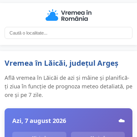
Vremea în Lăicăi, județul Argeș
Află vremea în Lăicăi de azi și mâine și planifică-
ți ziua în funcție de prognoza meteo detaliată, pe
ore și pe 7 zile.
Azi, 7 august 2026
☁️