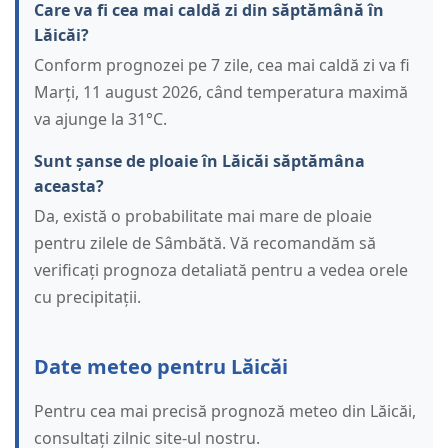
Care va fi cea mai caldă zi din săptămână în
Lăicăi?
Conform prognozei pe 7 zile, cea mai caldă zi va fi
Marți, 11 august 2026, când temperatura maximă
va ajunge la 31°C.
Sunt șanse de ploaie în Lăicăi săptămâna
aceasta?
Da, există o probabilitate mai mare de ploaie
pentru zilele de Sâmbătă. Vă recomandăm să
verificați prognoza detaliată pentru a vedea orele
cu precipitații.
Date meteo pentru Lăicăi
Pentru cea mai precisă prognoză meteo din Lăicăi,
consultați zilnic site-ul nostru.