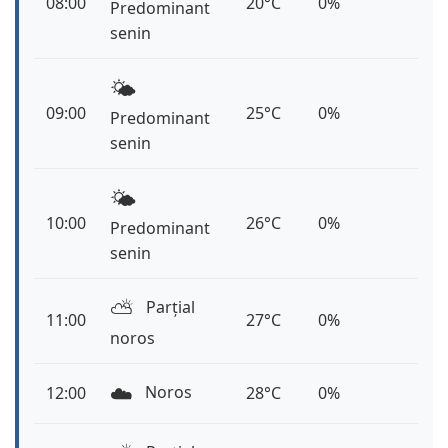
08:00
20°C
0%
Predominant
senin
🌤️
09:00
25°C
0%
Predominant
senin
🌤️
10:00
26°C
0%
Predominant
senin
⛅️
Parțial
11:00
27°C
0%
noros
☁️
Noros
12:00
28°C
0%