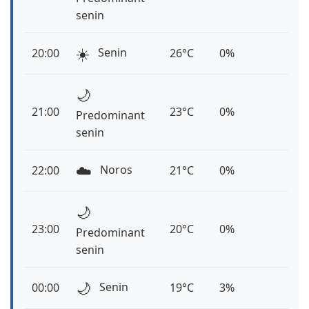
senin
☀️
Senin
20:00
26°C
0%
🌙
21:00
23°C
0%
Predominant
senin
☁️
Noros
22:00
21°C
0%
🌙
23:00
20°C
0%
Predominant
senin
🌙
Senin
00:00
19°C
3%