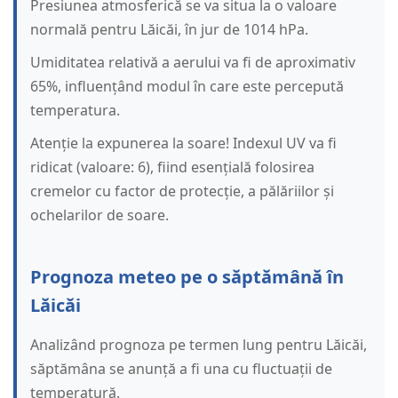
Presiunea atmosferică se va situa la o valoare
normală pentru Lăicăi, în jur de 1014 hPa.
Umiditatea relativă a aerului va fi de aproximativ
65%, influențând modul în care este percepută
temperatura.
Atenție la expunerea la soare! Indexul UV va fi
ridicat (valoare: 6), fiind esențială folosirea
cremelor cu factor de protecție, a pălăriilor și
ochelarilor de soare.
Prognoza meteo pe o săptămână în
Lăicăi
Analizând prognoza pe termen lung pentru Lăicăi,
săptămâna se anunță a fi una cu fluctuații de
temperatură.