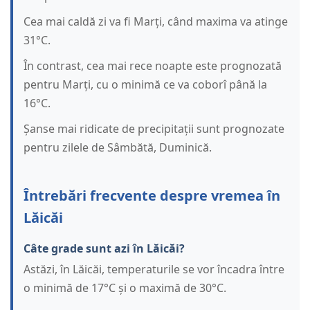
Cea mai caldă zi va fi Marți, când maxima va atinge
31°C.
În contrast, cea mai rece noapte este prognozată
pentru Marți, cu o minimă ce va coborî până la
16°C.
Șanse mai ridicate de precipitații sunt prognozate
pentru zilele de Sâmbătă, Duminică.
Întrebări frecvente despre vremea în
Lăicăi
Câte grade sunt azi în Lăicăi?
Astăzi, în Lăicăi, temperaturile se vor încadra între
o minimă de 17°C și o maximă de 30°C.