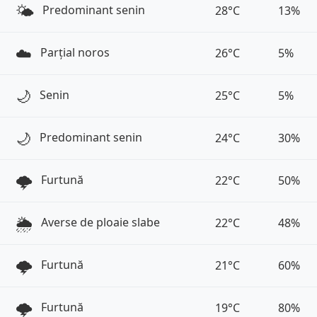
🌤️
Predominant senin
28°C
13%
☁️
Parțial noros
26°C
5%
🌙
Senin
25°C
5%
🌙
Predominant senin
24°C
30%
🌩️
Furtună
22°C
50%
🌦️
Averse de ploaie slabe
22°C
48%
🌩️
Furtună
21°C
60%
🌩️
Furtună
19°C
80%