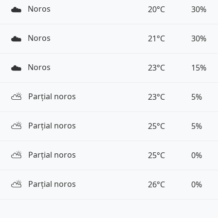
☁️
Noros
20°C
30%
☁️
Noros
21°C
30%
☁️
Noros
23°C
15%
⛅️
Parțial noros
23°C
5%
⛅️
Parțial noros
25°C
5%
⛅️
Parțial noros
25°C
0%
⛅️
Parțial noros
26°C
0%