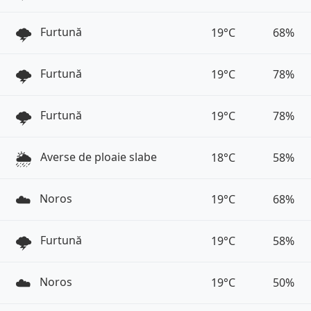
🌩️
Furtună
19°C
68%
🌩️
Furtună
19°C
78%
🌩️
Furtună
19°C
78%
🌦️
Averse de ploaie slabe
18°C
58%
☁️
Noros
19°C
68%
🌩️
Furtună
19°C
58%
☁️
Noros
19°C
50%