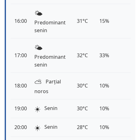
🌤️
16:00
31°C
15%
Predominant
senin
🌤️
17:00
32°C
33%
Predominant
senin
⛅️
Parțial
18:00
30°C
10%
noros
☀️
Senin
19:00
30°C
10%
☀️
Senin
20:00
28°C
10%