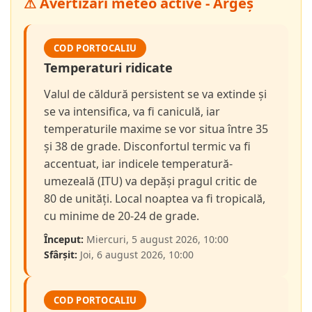
⚠ Avertizări meteo active - Argeș
COD PORTOCALIU
Temperaturi ridicate
Valul de căldură persistent se va extinde și
se va intensifica, va fi caniculă, iar
temperaturile maxime se vor situa între 35
și 38 de grade. Disconfortul termic va fi
accentuat, iar indicele temperatură-
umezeală (ITU) va depăși pragul critic de
80 de unități. Local noaptea va fi tropicală,
cu minime de 20-24 de grade.
Început:
Miercuri, 5 august 2026, 10:00
Sfârșit:
Joi, 6 august 2026, 10:00
COD PORTOCALIU