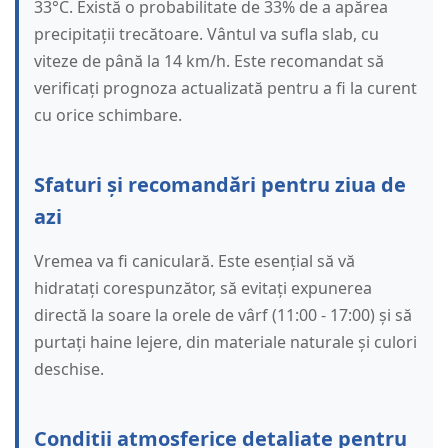
33°C. Există o probabilitate de 33% de a apărea
precipitații trecătoare. Vântul va sufla slab, cu
viteze de până la 14 km/h. Este recomandat să
verificați prognoza actualizată pentru a fi la curent
cu orice schimbare.
Sfaturi și recomandări pentru ziua de
azi
Vremea va fi caniculară. Este esențial să vă
hidratați corespunzător, să evitați expunerea
directă la soare la orele de vârf (11:00 - 17:00) și să
purtați haine lejere, din materiale naturale și culori
deschise.
Condiții atmosferice detaliate pentru