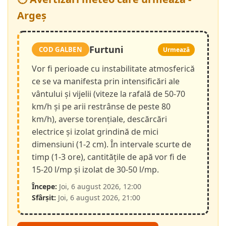
Argeș
Furtuni
COD GALBEN
Urmează
Vor fi perioade cu instabilitate atmosferică
ce se va manifesta prin intensificări ale
vântului și vijelii (viteze la rafală de 50-70
km/h și pe arii restrânse de peste 80
km/h), averse torențiale, descărcări
electrice și izolat grindină de mici
dimensiuni (1-2 cm). În intervale scurte de
timp (1-3 ore), cantitățile de apă vor fi de
15-20 l/mp și izolat de 30-50 l/mp.
Începe:
Joi, 6 august 2026, 12:00
Sfârșit:
Joi, 6 august 2026, 21:00