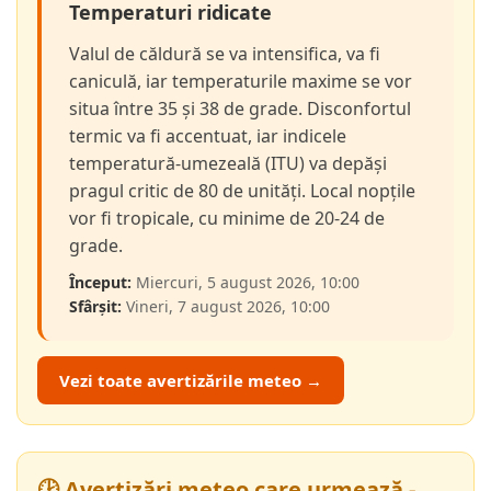
Temperaturi ridicate
Valul de căldură se va intensifica, va fi
caniculă, iar temperaturile maxime se vor
situa între 35 și 38 de grade. Disconfortul
termic va fi accentuat, iar indicele
temperatură-umezeală (ITU) va depăși
pragul critic de 80 de unități. Local nopțile
vor fi tropicale, cu minime de 20-24 de
grade.
Început:
Miercuri, 5 august 2026, 10:00
Sfârșit:
Vineri, 7 august 2026, 10:00
Vezi toate avertizările meteo →
🕑 Avertizări meteo care urmează -