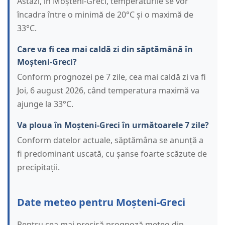
Astăzi, în Moșteni-Greci, temperaturile se vor
încadra între o minimă de 20°C și o maximă de
33°C.
Care va fi cea mai caldă zi din săptămână în
Moșteni-Greci?
Conform prognozei pe 7 zile, cea mai caldă zi va fi
Joi, 6 august 2026, când temperatura maximă va
ajunge la 33°C.
Va ploua în Moșteni-Greci în următoarele 7 zile?
Conform datelor actuale, săptămâna se anunță a
fi predominant uscată, cu șanse foarte scăzute de
precipitații.
Date meteo pentru Moșteni-Greci
Pentru cea mai precisă prognoză meteo din