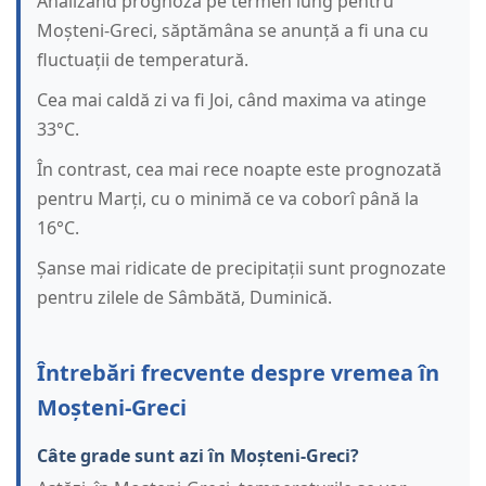
Analizând prognoza pe termen lung pentru
Moșteni-Greci, săptămâna se anunță a fi una cu
fluctuații de temperatură.
Cea mai caldă zi va fi Joi, când maxima va atinge
33°C.
În contrast, cea mai rece noapte este prognozată
pentru Marți, cu o minimă ce va coborî până la
16°C.
Șanse mai ridicate de precipitații sunt prognozate
pentru zilele de Sâmbătă, Duminică.
Întrebări frecvente despre vremea în
Moșteni-Greci
Câte grade sunt azi în Moșteni-Greci?