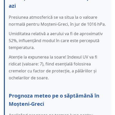
azi
Presiunea atmosferică se va situa la o valoare
normală pentru Moșteni-Greci, în jur de 1016 hPa.
Umiditatea relativă a aerului va fi de aproximativ
52%, influențând modul în care este percepută
temperatura.
Atenție la expunerea la soare! Indexul UV va fi
ridicat (valoare: 7), fiind esențială folosirea
cremelor cu factor de protecție, a pălăriilor și
ochelarilor de soare.
Prognoza meteo pe o săptămână în
Moșteni-Greci