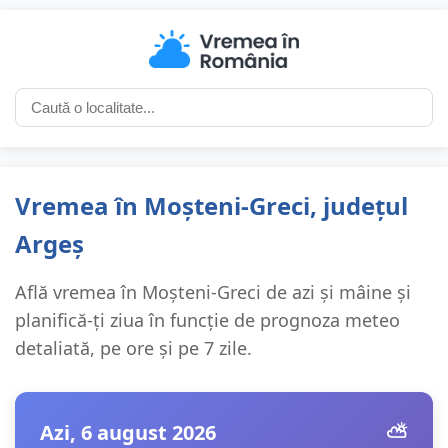
Vremea în Moșteni-Greci, județul
Argeș
Află vremea în Moșteni-Greci de azi și mâine și
planifică-ți ziua în funcție de prognoza meteo
detaliată, pe ore și pe 7 zile.
Azi, 6 august 2026
⛅️