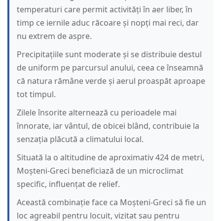
temperaturi care permit activități în aer liber, în
timp ce iernile aduc răcoare și nopți mai reci, dar
nu extrem de aspre.
Precipitațiile sunt moderate și se distribuie destul
de uniform pe parcursul anului, ceea ce înseamnă
că natura rămâne verde și aerul proaspăt aproape
tot timpul.
Zilele însorite alternează cu perioadele mai
înnorate, iar vântul, de obicei blând, contribuie la
senzația plăcută a climatului local.
Situată la o altitudine de aproximativ 424 de metri,
Moșteni-Greci beneficiază de un microclimat
specific, influențat de relief.
Această combinație face ca Moșteni-Greci să fie un
loc agreabil pentru locuit, vizitat sau pentru