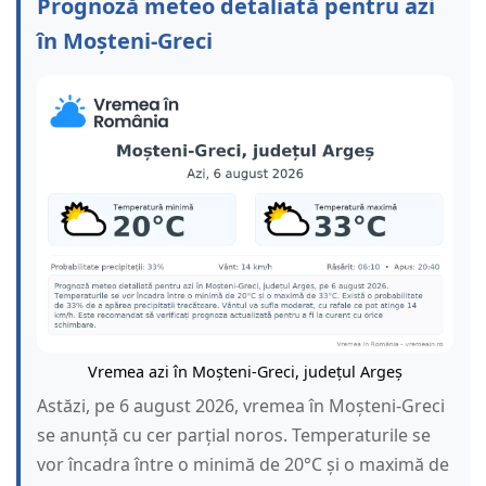
Prognoză meteo detaliată pentru azi
în Moșteni-Greci
Vremea azi în Moșteni-Greci, județul Argeș
Astăzi, pe 6 august 2026, vremea în Moșteni-Greci
se anunță cu cer parțial noros. Temperaturile se
vor încadra între o minimă de 20°C și o maximă de