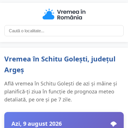
Vremea în Schitu Golești, județul
Argeș
Află vremea în Schitu Golești de azi și mâine și
planifică-ți ziua în funcție de prognoza meteo
detaliată, pe ore și pe 7 zile.
Azi, 9 august 2026
🌩️