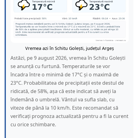
Vremea azi în Schitu Golești, județul Argeș
Astăzi, pe 9 august 2026, vremea în Schitu Golești
se anunță cu furtună. Temperaturile se vor
încadra între o minimă de 17°C și o maximă de
23°C. Probabilitatea de precipitații este destul de
ridicată, de 58%, așa că este indicat să aveți la
îndemână o umbrelă. Vântul va sufla slab, cu
viteze de până la 10 km/h. Este recomandat să
verificați prognoza actualizată pentru a fi la curent
cu orice schimbare.