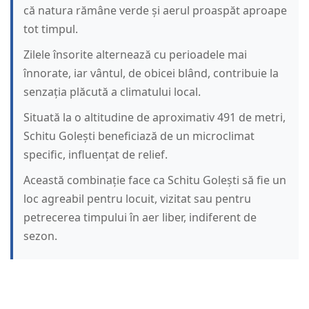
că natura rămâne verde și aerul proaspăt aproape
tot timpul.
Zilele însorite alternează cu perioadele mai
înnorate, iar vântul, de obicei blând, contribuie la
senzația plăcută a climatului local.
Situată la o altitudine de aproximativ 491 de metri,
Schitu Golești beneficiază de un microclimat
specific, influențat de relief.
Această combinație face ca Schitu Golești să fie un
loc agreabil pentru locuit, vizitat sau pentru
petrecerea timpului în aer liber, indiferent de
sezon.