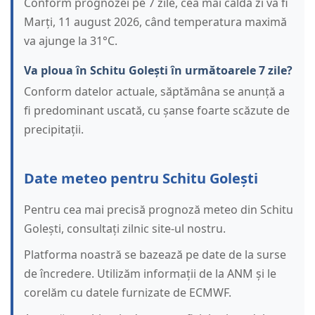
Conform prognozei pe 7 zile, cea mai caldă zi va fi
Marți, 11 august 2026, când temperatura maximă
va ajunge la 31°C.
Va ploua în Schitu Golești în următoarele 7 zile?
Conform datelor actuale, săptămâna se anunță a
fi predominant uscată, cu șanse foarte scăzute de
precipitații.
Date meteo pentru Schitu Golești
Pentru cea mai precisă prognoză meteo din Schitu
Golești, consultați zilnic site-ul nostru.
Platforma noastră se bazează pe date de la surse
de încredere. Utilizăm informații de la ANM și le
corelăm cu datele furnizate de ECMWF.