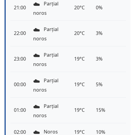
☁️
Parțial
21:00
20°C
0%
noros
☁️
Parțial
22:00
20°C
3%
noros
☁️
Parțial
23:00
19°C
3%
noros
☁️
Parțial
00:00
19°C
5%
noros
☁️
Parțial
01:00
19°C
15%
noros
☁️
Noros
02:00
19°C
10%