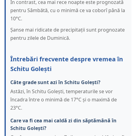
În contrast, cea mai rece noapte este prognozată
pentru Sâmbătă, cu o minimă ce va coborî până la
10°C.
Șanse mai ridicate de precipitații sunt prognozate
pentru zilele de Duminică.
Întrebări frecvente despre vremea în
Schitu Golești
Câte grade sunt azi în Schitu Golești?
Astăzi, în Schitu Golești, temperaturile se vor
încadra între o minimă de 17°C și o maximă de
23°C.
Care va fi cea mai caldă zi din săptămână în
Schitu Golești?