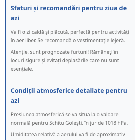
Sfaturi și recomandări pentru ziua de
azi
Va fi o zi caldă și plăcută, perfectă pentru activități
în aer liber. Se recomandă o vestimentație lejeră.
Atenție, sunt prognozate furtuni! Rămâneți în
locuri sigure și evitați deplasările care nu sunt
esențiale.
Condiții atmosferice detaliate pentru
azi
Presiunea atmosferică se va situa la o valoare
normală pentru Schitu Golești, în jur de 1018 hPa.
Umiditatea relativă a aerului va fi de aproximativ