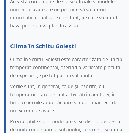
Această combinație de surse oficiale și modele
numerice avansate ne permite să vă oferim
informații actualizate constant, pe care vă puteți
baza pentru a vă planifica ziua.
Clima în Schitu Golești
Clima în Schitu Golești este caracterizată de un tip
temperat-continental, oferind o varietate plăcută
de experiențe pe tot parcursul anului.
Verile sunt, în general, calde și însorite, cu
temperaturi care permit activități în aer liber, în
timp ce iernile aduc răcoare și nopți mai reci, dar
nu extrem de aspre.
Precipitațiile sunt moderate și se distribuie destul
de uniform pe parcursul anului, ceea ce înseamnă