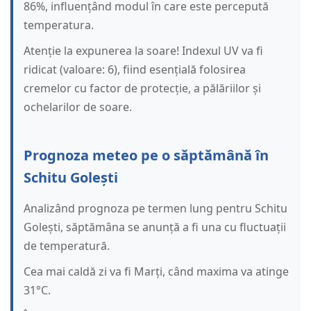
86%, influențând modul în care este percepută
temperatura.
Atenție la expunerea la soare! Indexul UV va fi
ridicat (valoare: 6), fiind esențială folosirea
cremelor cu factor de protecție, a pălăriilor și
ochelarilor de soare.
Prognoza meteo pe o săptămână în
Schitu Golești
Analizând prognoza pe termen lung pentru Schitu
Golești, săptămâna se anunță a fi una cu fluctuații
de temperatură.
Cea mai caldă zi va fi Marți, când maxima va atinge
31°C.