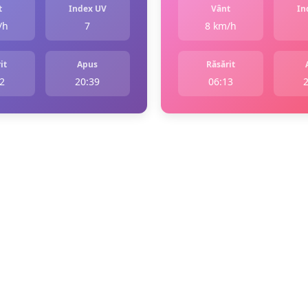
t
Index UV
Vânt
In
/h
7
8 km/h
it
Apus
Răsărit
2
20:39
06:13