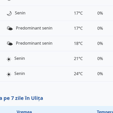
🌙
Senin
17°C
0%
🌤️
Predominant senin
17°C
0%
🌤️
Predominant senin
18°C
0%
☀️
Senin
21°C
0%
☀️
Senin
24°C
0%
pe 7 zile în Ulița
Vremea
Tempera