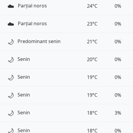
☁️
Parțial noros
24°C
0%
☁️
Parțial noros
23°C
0%
🌙
Predominant senin
21°C
0%
🌙
Senin
20°C
0%
🌙
Senin
19°C
0%
🌙
Senin
19°C
0%
🌙
Senin
18°C
3%
🌙
Senin
18°C
0%