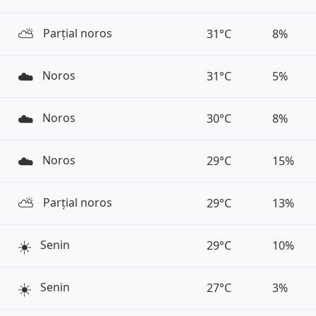
⛅️
Parțial noros
31°C
8%
☁️
Noros
31°C
5%
☁️
Noros
30°C
8%
☁️
Noros
29°C
15%
⛅️
Parțial noros
29°C
13%
☀️
Senin
29°C
10%
☀️
Senin
27°C
3%