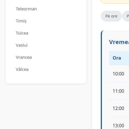
Teleorman
Pe ore
P
Timiș
Tulcea
Vremea
Vaslui
Vrancea
Ora
Vâlcea
10:00
11:00
12:00
13:00