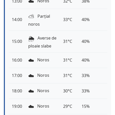
☁️
Noros
13:00
32°C
38%
⛅️
Parțial
14:00
33°C
40%
noros
🌦️
Averse de
15:00
31°C
40%
ploaie slabe
☁️
Noros
16:00
31°C
40%
☁️
Noros
17:00
31°C
33%
☁️
Noros
18:00
30°C
33%
☁️
Noros
19:00
29°C
15%