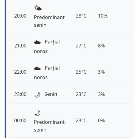
🌤️
20:00
28°C
10%
Predominant
senin
☁️
Parțial
21:00
27°C
8%
noros
☁️
Parțial
22:00
25°C
3%
noros
🌙
Senin
23:00
23°C
3%
🌙
00:00
23°C
0%
Predominant
senin