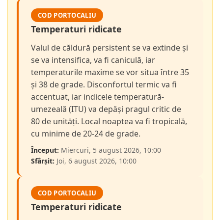
COD PORTOCALIU
Temperaturi ridicate
Valul de căldură persistent se va extinde și
se va intensifica, va fi caniculă, iar
temperaturile maxime se vor situa între 35
și 38 de grade. Disconfortul termic va fi
accentuat, iar indicele temperatură-
umezeală (ITU) va depăși pragul critic de
80 de unități. Local noaptea va fi tropicală,
cu minime de 20-24 de grade.
Început:
Miercuri, 5 august 2026, 10:00
Sfârșit:
Joi, 6 august 2026, 10:00
COD PORTOCALIU
Temperaturi ridicate