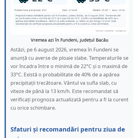
Vremea azi în Fundeni, județul Bacău
Astăzi, pe 6 august 2026, vremea în Fundeni se
anunță cu averse de ploaie slabe. Temperaturile se
vor încadra între o minimă de 22°C și o maximă de
33°C. Există o probabilitate de 40% de a apărea
precipitații trecătoare. Vântul va sufla slab, cu
viteze de până la 13 km/h. Este recomandat să
verificați prognoza actualizată pentru a fi la curent
cu orice schimbare.
Sfaturi și recomandări pentru ziua de