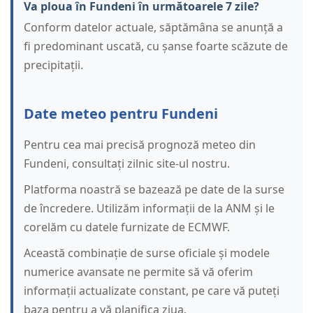
Va ploua în Fundeni în următoarele 7 zile?
Conform datelor actuale, săptămâna se anunță a
fi predominant uscată, cu șanse foarte scăzute de
precipitații.
Date meteo pentru Fundeni
Pentru cea mai precisă prognoză meteo din
Fundeni, consultați zilnic site-ul nostru.
Platforma noastră se bazează pe date de la surse
de încredere. Utilizăm informații de la ANM și le
corelăm cu datele furnizate de ECMWF.
Această combinație de surse oficiale și modele
numerice avansate ne permite să vă oferim
informații actualizate constant, pe care vă puteți
baza pentru a vă planifica ziua.