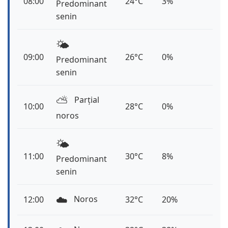
08:00
24°C
3%
Predominant
senin
🌤️
09:00
26°C
0%
Predominant
senin
⛅️
Parțial
10:00
28°C
0%
noros
🌤️
11:00
30°C
8%
Predominant
senin
☁️
Noros
12:00
32°C
20%