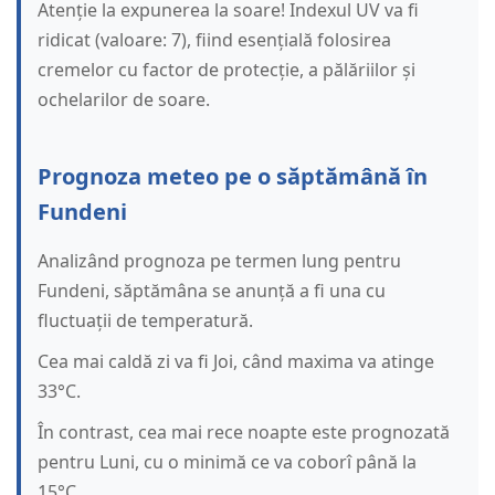
Atenție la expunerea la soare! Indexul UV va fi
ridicat (valoare: 7), fiind esențială folosirea
cremelor cu factor de protecție, a pălăriilor și
ochelarilor de soare.
Prognoza meteo pe o săptămână în
Fundeni
Analizând prognoza pe termen lung pentru
Fundeni, săptămâna se anunță a fi una cu
fluctuații de temperatură.
Cea mai caldă zi va fi Joi, când maxima va atinge
33°C.
În contrast, cea mai rece noapte este prognozată
pentru Luni, cu o minimă ce va coborî până la
15°C.