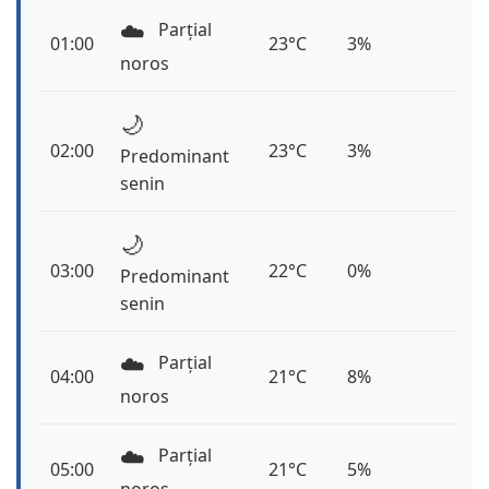
☁️
Parțial
01:00
23°C
3%
noros
🌙
02:00
23°C
3%
Predominant
senin
🌙
03:00
22°C
0%
Predominant
senin
☁️
Parțial
04:00
21°C
8%
noros
☁️
Parțial
05:00
21°C
5%