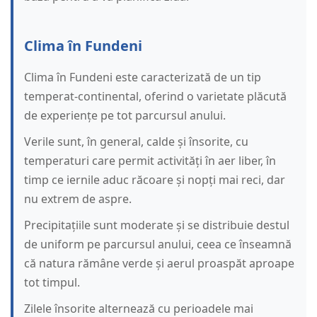
Clima în Fundeni
Clima în Fundeni este caracterizată de un tip
temperat-continental, oferind o varietate plăcută
de experiențe pe tot parcursul anului.
Verile sunt, în general, calde și însorite, cu
temperaturi care permit activități în aer liber, în
timp ce iernile aduc răcoare și nopți mai reci, dar
nu extrem de aspre.
Precipitațiile sunt moderate și se distribuie destul
de uniform pe parcursul anului, ceea ce înseamnă
că natura rămâne verde și aerul proaspăt aproape
tot timpul.
Zilele însorite alternează cu perioadele mai