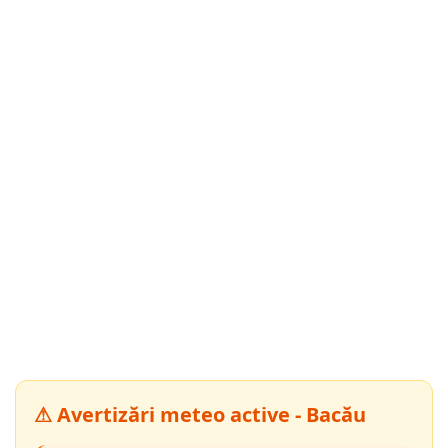
⚠ Avertizări meteo active - Bacău