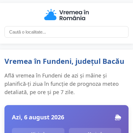
Vremea în Fundeni, județul Bacău
Află vremea în Fundeni de azi și mâine și
planifică-ți ziua în funcție de prognoza meteo
detaliată, pe ore și pe 7 zile.
Azi, 6 august 2026
🌦️