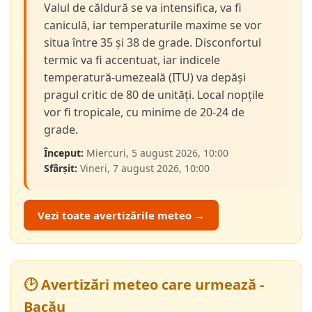
Valul de căldură se va intensifica, va fi
caniculă, iar temperaturile maxime se vor
situa între 35 și 38 de grade. Disconfortul
termic va fi accentuat, iar indicele
temperatură-umezeală (ITU) va depăși
pragul critic de 80 de unități. Local nopțile
vor fi tropicale, cu minime de 20-24 de
grade.
Început:
Miercuri, 5 august 2026, 10:00
Sfârșit:
Vineri, 7 august 2026, 10:00
Vezi toate avertizările meteo →
🕑 Avertizări meteo care urmează -
Bacău