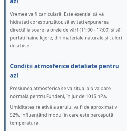
azi
Vremea va fi caniculară. Este esențial să vă
hidratați corespunzător, să evitați expunerea
directă la soare la orele de vârf (11:00 - 17:00) și să
purtați haine lejere, din materiale naturale și culori
deschise.
Condiții atmosferice detaliate pentru
azi
Presiunea atmosferică se va situa la o valoare
normală pentru Fundeni, în jur de 1015 hPa.
Umiditatea relativă a aerului va fi de aproximativ
52%, influențând modul în care este percepută
temperatura.