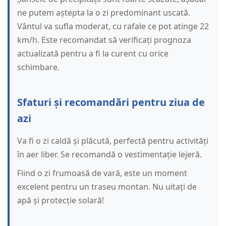
ne putem aștepta la o zi predominant uscată.
Vântul va sufla moderat, cu rafale ce pot atinge 22
km/h. Este recomandat să verificați prognoza
actualizată pentru a fi la curent cu orice
schimbare.
Sfaturi și recomandări pentru ziua de
azi
Va fi o zi caldă și plăcută, perfectă pentru activități
în aer liber. Se recomandă o vestimentație lejeră.
Fiind o zi frumoasă de vară, este un moment
excelent pentru un traseu montan. Nu uitați de
apă și protecție solară!