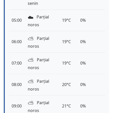
senin
☁️
Parțial
05:00
19°C
0%
noros
⛅️
Parțial
06:00
19°C
0%
noros
⛅️
Parțial
07:00
19°C
0%
noros
⛅️
Parțial
08:00
20°C
0%
noros
⛅️
Parțial
09:00
21°C
0%
noros