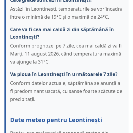
Câte grade sunt azi în Leontinești?
Astăzi, în Leontinești, temperaturile se vor încadra
între o minimă de 19°C și o maximă de 24°C.
Care va fi cea mai caldă zi din săptămână în
Leontinești?
Conform prognozei pe 7 zile, cea mai caldă zi va fi
Marți, 11 august 2026, când temperatura maximă
va ajunge la 31°C.
Va ploua în Leontinești în următoarele 7 zile?
Conform datelor actuale, săptămâna se anunță a
fi predominant uscată, cu șanse foarte scăzute de
precipitații.
Date meteo pentru Leontinești