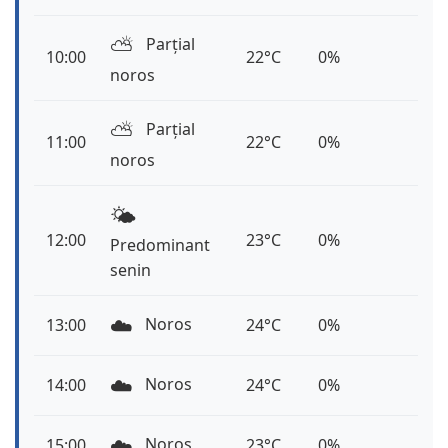
⛅️
Parțial
10:00
22°C
0%
noros
⛅️
Parțial
11:00
22°C
0%
noros
🌤️
12:00
23°C
0%
Predominant
senin
☁️
Noros
13:00
24°C
0%
☁️
Noros
14:00
24°C
0%
☁️
Noros
15:00
23°C
0%