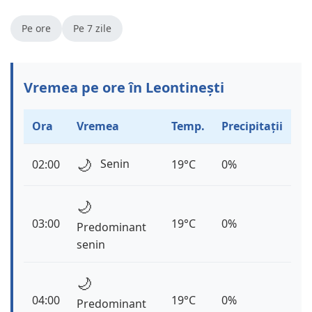
Pe ore
Pe 7 zile
Vremea pe ore în Leontinești
Ora
Vremea
Temp.
Precipitații
🌙
Senin
02:00
19°C
0%
🌙
03:00
19°C
0%
Predominant
senin
🌙
04:00
19°C
0%
Predominant