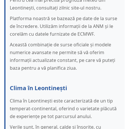
Pentru cea mai precisă prognoză meteo din
Leontinești, consultați zilnic site-ul nostru.
Platforma noastră se bazează pe date de la surse
de încredere. Utilizăm informații de la ANM și le
corelăm cu datele furnizate de ECMWF.
Această combinație de surse oficiale și modele
numerice avansate ne permite să vă oferim
informații actualizate constant, pe care vă puteți
baza pentru a vă planifica ziua.
Clima în Leontinești
Clima în Leontinești este caracterizată de un tip
temperat-continental, oferind o varietate plăcută
de experiențe pe tot parcursul anului.
Verile sunt, în general, calde și însorite, cu