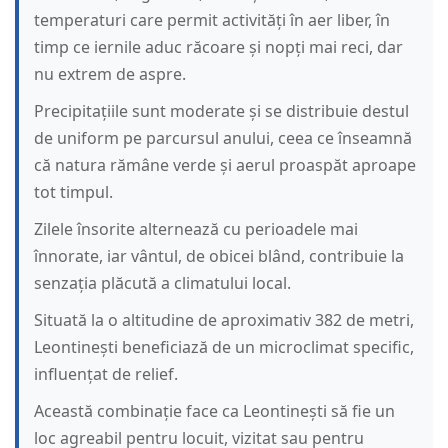
temperaturi care permit activități în aer liber, în
timp ce iernile aduc răcoare și nopți mai reci, dar
nu extrem de aspre.
Precipitațiile sunt moderate și se distribuie destul
de uniform pe parcursul anului, ceea ce înseamnă
că natura rămâne verde și aerul proaspăt aproape
tot timpul.
Zilele însorite alternează cu perioadele mai
înnorate, iar vântul, de obicei blând, contribuie la
senzația plăcută a climatului local.
Situată la o altitudine de aproximativ 382 de metri,
Leontinești beneficiază de un microclimat specific,
influențat de relief.
Această combinație face ca Leontinești să fie un
loc agreabil pentru locuit, vizitat sau pentru