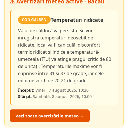
⚠ Avertizări meteo active - Bacău
Temperaturi ridicate
COD GALBEN
Valul de căldură va persista. Se vor
înregistra temperaturi deosebit de
ridicate, local va fi caniculă, disconfort
termic ridicat și indicele temperatură-
umezeală (ITU) va atinge pragul critic de 80
de unități. Temperaturile maxime vor fi
cuprinse între 31 și 37 de grade, iar cele
minime vor fi de 20-21 de grade.
Început:
Vineri, 7 august 2026, 10:30
Sfârșit:
Sâmbătă, 8 august 2026, 10:00
Vezi toate avertizările meteo →