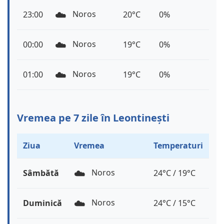
☁️
Noros
23:00
20°C
0%
☁️
Noros
00:00
19°C
0%
☁️
Noros
01:00
19°C
0%
Vremea pe 7 zile în Leontinești
Ziua
Vremea
Temperaturi
☁️
Noros
Sâmbătă
24°C / 19°C
☁️
Noros
Duminică
24°C / 15°C