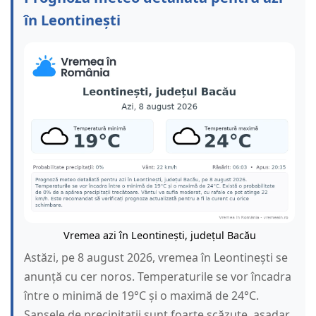
în Leontinești
Vremea azi în Leontinești, județul Bacău
Astăzi, pe 8 august 2026, vremea în Leontinești se
anunță cu cer noros. Temperaturile se vor încadra
între o minimă de 19°C și o maximă de 24°C.
Șansele de precipitații sunt foarte scăzute, așadar