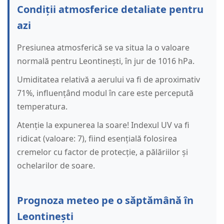
Condiții atmosferice detaliate pentru
azi
Presiunea atmosferică se va situa la o valoare
normală pentru Leontinești, în jur de 1016 hPa.
Umiditatea relativă a aerului va fi de aproximativ
71%, influențând modul în care este percepută
temperatura.
Atenție la expunerea la soare! Indexul UV va fi
ridicat (valoare: 7), fiind esențială folosirea
cremelor cu factor de protecție, a pălăriilor și
ochelarilor de soare.
Prognoza meteo pe o săptămână în
Leontinești