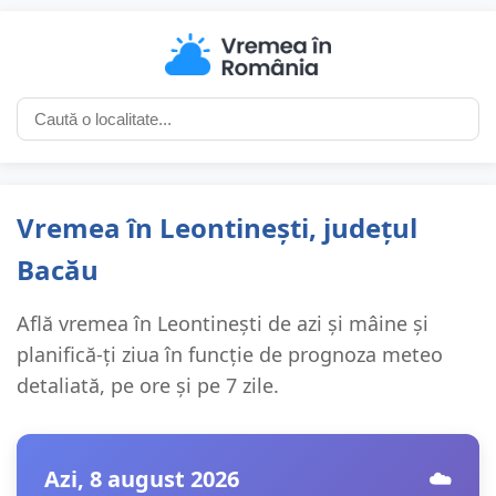
Vremea în Leontinești, județul
Bacău
Află vremea în Leontinești de azi și mâine și
planifică-ți ziua în funcție de prognoza meteo
detaliată, pe ore și pe 7 zile.
Azi, 8 august 2026
☁️