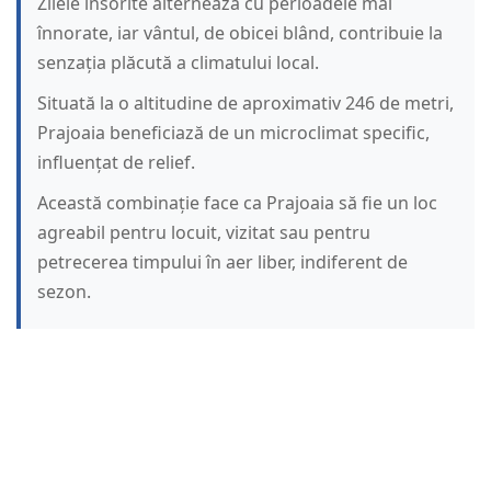
Zilele însorite alternează cu perioadele mai
înnorate, iar vântul, de obicei blând, contribuie la
senzația plăcută a climatului local.
Situată la o altitudine de aproximativ 246 de metri,
Prajoaia beneficiază de un microclimat specific,
influențat de relief.
Această combinație face ca Prajoaia să fie un loc
agreabil pentru locuit, vizitat sau pentru
petrecerea timpului în aer liber, indiferent de
sezon.