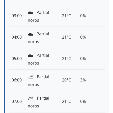
☁️
Parțial
03:00
21°C
0%
noros
☁️
Parțial
04:00
21°C
0%
noros
☁️
Parțial
05:00
21°C
0%
noros
⛅️
Parțial
06:00
20°C
3%
noros
⛅️
Parțial
07:00
21°C
0%
noros