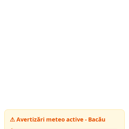
⚠ Avertizări meteo active - Bacău