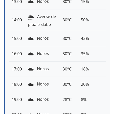
☁️
Noros
13:00
30°C
15%
🌦️
Averse de
14:00
30°C
50%
ploaie slabe
☁️
Noros
15:00
30°C
43%
☁️
Noros
16:00
30°C
35%
☁️
Noros
17:00
30°C
18%
☁️
Noros
18:00
30°C
20%
☁️
Noros
19:00
28°C
8%