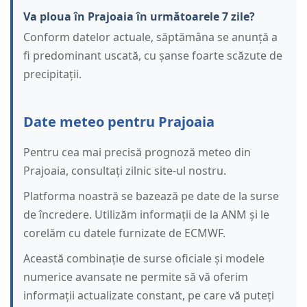
Va ploua în Prajoaia în următoarele 7 zile?
Conform datelor actuale, săptămâna se anunță a
fi predominant uscată, cu șanse foarte scăzute de
precipitații.
Date meteo pentru Prajoaia
Pentru cea mai precisă prognoză meteo din
Prajoaia, consultați zilnic site-ul nostru.
Platforma noastră se bazează pe date de la surse
de încredere. Utilizăm informații de la ANM și le
corelăm cu datele furnizate de ECMWF.
Această combinație de surse oficiale și modele
numerice avansate ne permite să vă oferim
informații actualizate constant, pe care vă puteți