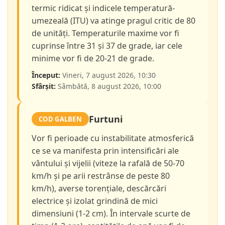
termic ridicat și indicele temperatură-
umezeală (ITU) va atinge pragul critic de 80
de unități. Temperaturile maxime vor fi
cuprinse între 31 și 37 de grade, iar cele
minime vor fi de 20-21 de grade.
Început:
Vineri, 7 august 2026, 10:30
Sfârșit:
Sâmbătă, 8 august 2026, 10:00
Furtuni
COD GALBEN
Vor fi perioade cu instabilitate atmosferică
ce se va manifesta prin intensificări ale
vântului și vijelii (viteze la rafală de 50-70
km/h și pe arii restrânse de peste 80
km/h), averse torențiale, descărcări
electrice și izolat grindină de mici
dimensiuni (1-2 cm). În intervale scurte de