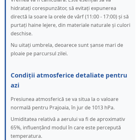
hidratați corespunzător, să evitați expunerea
directă la soare la orele de vârf (11:00 - 17:00) și să
purtați haine lejere, din materiale naturale și culori
deschise.
Nu uitați umbrela, deoarece sunt șanse mari de
ploaie pe parcursul zilei.
Condiții atmosferice detaliate pentru
azi
Presiunea atmosferică se va situa la o valoare
normală pentru Prajoaia, în jur de 1013 hPa.
Umiditatea relativă a aerului va fi de aproximativ
65%, influențând modul în care este percepută
temperatura.