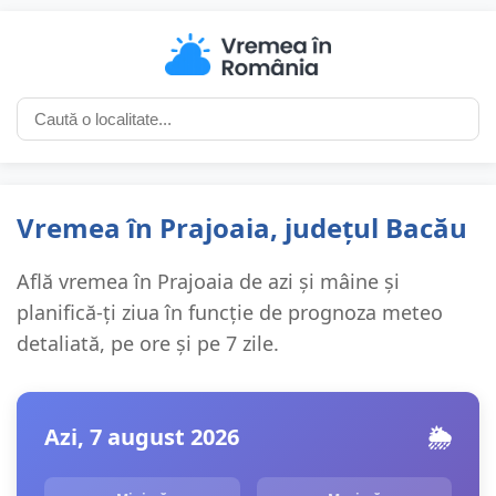
Vremea în Prajoaia, județul Bacău
Află vremea în Prajoaia de azi și mâine și
planifică-ți ziua în funcție de prognoza meteo
detaliată, pe ore și pe 7 zile.
Azi, 7 august 2026
🌦️