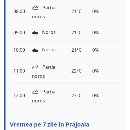
⛅️
Parțial
08:00
21°C
0%
noros
☁️
Noros
09:00
21°C
0%
☁️
Noros
10:00
21°C
0%
⛅️
Parțial
11:00
22°C
0%
noros
⛅️
Parțial
12:00
23°C
0%
noros
Vremea pe 7 zile în Prajoaia