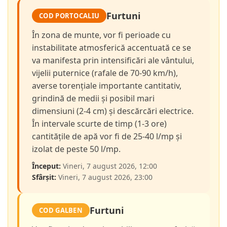
Furtuni
COD PORTOCALIU
În zona de munte, vor fi perioade cu
instabilitate atmosferică accentuată ce se
va manifesta prin intensificări ale vântului,
vijelii puternice (rafale de 70-90 km/h),
averse torențiale importante cantitativ,
grindină de medii și posibil mari
dimensiuni (2-4 cm) și descărcări electrice.
În intervale scurte de timp (1-3 ore)
cantitățile de apă vor fi de 25-40 l/mp și
izolat de peste 50 l/mp.
Început:
Vineri, 7 august 2026, 12:00
Sfârșit:
Vineri, 7 august 2026, 23:00
Furtuni
COD GALBEN