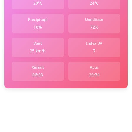
20°C
24°C
Precipitații
Umiditate
10%
72%
Vânt
Index UV
25 km/h
7
Răsărit
Apus
06:03
20:34