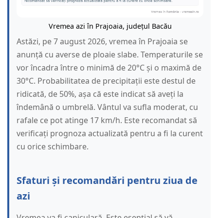
Vremea azi în Prajoaia, județul Bacău
Astăzi, pe 7 august 2026, vremea în Prajoaia se
anunță cu averse de ploaie slabe. Temperaturile se
vor încadra între o minimă de 20°C și o maximă de
30°C. Probabilitatea de precipitații este destul de
ridicată, de 50%, așa că este indicat să aveți la
îndemână o umbrelă. Vântul va sufla moderat, cu
rafale ce pot atinge 17 km/h. Este recomandat să
verificați prognoza actualizată pentru a fi la curent
cu orice schimbare.
Sfaturi și recomandări pentru ziua de
azi
Vremea va fi caniculară. Este esențial să vă