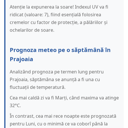
Atenție la expunerea la soare! Indexul UV va fi
ridicat (valoare: 7), fiind esențială folosirea
cremelor cu factor de protecție, a pălăriilor și
ochelarilor de soare.
Prognoza meteo pe o săptămână în
Prajoaia
Analizând prognoza pe termen lung pentru
Prajoaia, săptămâna se anunță a fi una cu
fluctuații de temperatură.
Cea mai caldă zi va fi Marți, când maxima va atinge
32°C.
În contrast, cea mai rece noapte este prognozată
pentru Luni, cu o minimă ce va coborî până la