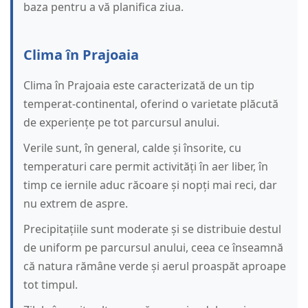
baza pentru a vă planifica ziua.
Clima în Prajoaia
Clima în Prajoaia este caracterizată de un tip
temperat-continental, oferind o varietate plăcută
de experiențe pe tot parcursul anului.
Verile sunt, în general, calde și însorite, cu
temperaturi care permit activități în aer liber, în
timp ce iernile aduc răcoare și nopți mai reci, dar
nu extrem de aspre.
Precipitațiile sunt moderate și se distribuie destul
de uniform pe parcursul anului, ceea ce înseamnă
că natura rămâne verde și aerul proaspăt aproape
tot timpul.