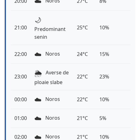
☁️
Noros
20:00
27°C
8%
🌙
21:00
25°C
10%
Predominant
senin
☁️
Noros
22:00
24°C
15%
🌦️
Averse de
23:00
22°C
23%
ploaie slabe
☁️
Noros
00:00
22°C
10%
☁️
Noros
01:00
21°C
5%
☁️
Noros
02:00
21°C
10%