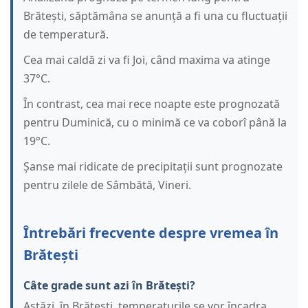
Brătești, săptămâna se anunță a fi una cu fluctuații
de temperatură.
Cea mai caldă zi va fi Joi, când maxima va atinge
37°C.
În contrast, cea mai rece noapte este prognozată
pentru Duminică, cu o minimă ce va coborî până la
19°C.
Șanse mai ridicate de precipitații sunt prognozate
pentru zilele de Sâmbătă, Vineri.
Întrebări frecvente despre vremea în
Brătești
Câte grade sunt azi în Brătești?
Astăzi, în Brătești, temperaturile se vor încadra