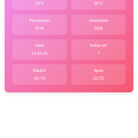
23°C
36°C
Precipitații
Umiditate
91%
50%
Vânt
Index UV
19 km/h
7
Răsărit
Apus
06:19
20:55