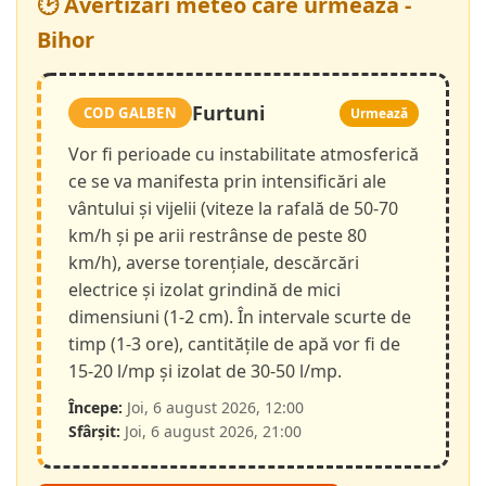
🕑 Avertizări meteo care urmează -
Bihor
Furtuni
COD GALBEN
Urmează
Vor fi perioade cu instabilitate atmosferică
ce se va manifesta prin intensificări ale
vântului și vijelii (viteze la rafală de 50-70
km/h și pe arii restrânse de peste 80
km/h), averse torențiale, descărcări
electrice și izolat grindină de mici
dimensiuni (1-2 cm). În intervale scurte de
timp (1-3 ore), cantitățile de apă vor fi de
15-20 l/mp și izolat de 30-50 l/mp.
Începe:
Joi, 6 august 2026, 12:00
Sfârșit:
Joi, 6 august 2026, 21:00