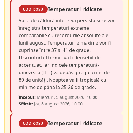
Temperaturi ridicate
COD ROȘU
Valul de căldură intens va persista și se vor
înregistra temperaturi extreme
comparabile cu recordurile absolute ale
lunii august. Temperaturile maxime vor fi
cuprinse între 37 și 41 de grade.
Disconfortul termic va fi deosebit de
accentuat, iar indicele temperatură-
umezeală (ITU) va depăși pragul critic de
80 de unități. Noaptea va fi tropicală cu
minime de până la 25-26 de grade.
Început:
Miercuri, 5 august 2026, 10:00
Sfârșit:
Joi, 6 august 2026, 10:00
Temperaturi ridicate
COD ROȘU