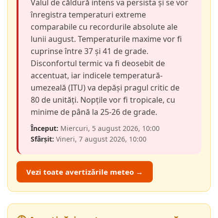
Valul de căldură intens va persista și se vor
înregistra temperaturi extreme
comparabile cu recordurile absolute ale
lunii august. Temperaturile maxime vor fi
cuprinse între 37 și 41 de grade.
Disconfortul termic va fi deosebit de
accentuat, iar indicele temperatură-
umezeală (ITU) va depăși pragul critic de
80 de unități. Nopțile vor fi tropicale, cu
minime de până la 25-26 de grade.
Început:
Miercuri, 5 august 2026, 10:00
Sfârșit:
Vineri, 7 august 2026, 10:00
Vezi toate avertizările meteo →