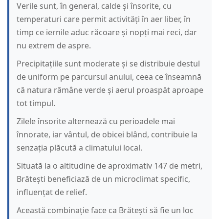
Verile sunt, în general, calde și însorite, cu
temperaturi care permit activități în aer liber, în
timp ce iernile aduc răcoare și nopți mai reci, dar
nu extrem de aspre.
Precipitațiile sunt moderate și se distribuie destul
de uniform pe parcursul anului, ceea ce înseamnă
că natura rămâne verde și aerul proaspăt aproape
tot timpul.
Zilele însorite alternează cu perioadele mai
înnorate, iar vântul, de obicei blând, contribuie la
senzația plăcută a climatului local.
Situată la o altitudine de aproximativ 147 de metri,
Brătești beneficiază de un microclimat specific,
influențat de relief.
Această combinație face ca Brătești să fie un loc