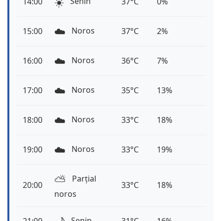
☀️
Senin
14:00
37°C
0%
☁️
Noros
15:00
37°C
2%
☁️
Noros
16:00
36°C
7%
☁️
Noros
17:00
35°C
13%
☁️
Noros
18:00
33°C
18%
☁️
Noros
19:00
33°C
19%
⛅️
Parțial
20:00
33°C
18%
noros
Senin