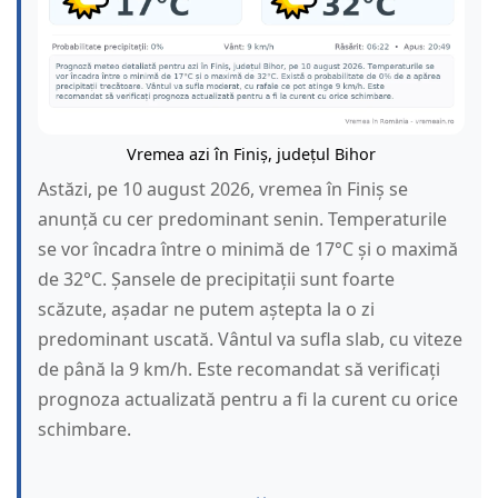
Vremea azi în Finiș, județul Bihor
Astăzi, pe 10 august 2026, vremea în Finiș se
anunță cu cer predominant senin. Temperaturile
se vor încadra între o minimă de 17°C și o maximă
de 32°C. Șansele de precipitații sunt foarte
scăzute, așadar ne putem aștepta la o zi
predominant uscată. Vântul va sufla slab, cu viteze
de până la 9 km/h. Este recomandat să verificați
prognoza actualizată pentru a fi la curent cu orice
schimbare.