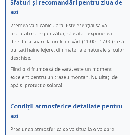
Sfaturi și recomandări pentru ziua de
azi
Vremea va fi caniculară. Este esențial să vă
hidratați corespunzător, să evitați expunerea
directă la soare la orele de vârf (11:00 - 17:00) și să
purtați haine lejere, din materiale naturale și culori
deschise.
Fiind o zi frumoasă de vară, este un moment
excelent pentru un traseu montan. Nu uitați de
apă și protecție solară!
Condiții atmosferice detaliate pentru
azi
Presiunea atmosferică se va situa la o valoare