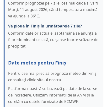
Conform prognozei pe 7 zile, cea mai caldă zi va fi
Marți, 11 august 2026, când temperatura maximă
va ajunge la 36°C.
Va ploua în Finiș în următoarele 7 zile?
Conform datelor actuale, săptămâna se anunță a
fi predominant uscată, cu șanse foarte scăzute de
precipitații.
Date meteo pentru Finiș
Pentru cea mai precisă prognoză meteo din Finiș,
consultați zilnic site-ul nostru.
Platforma noastră se bazează pe date de la surse
de încredere. Utilizăm informații de la ANM și le
corelăm cu datele furnizate de ECMWF.