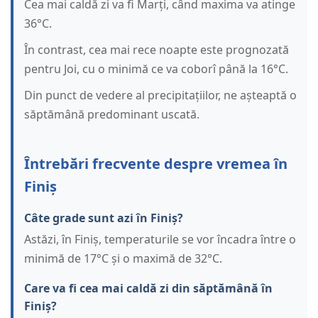
Cea mai caldă zi va fi Marți, când maxima va atinge
36°C.
În contrast, cea mai rece noapte este prognozată
pentru Joi, cu o minimă ce va coborî până la 16°C.
Din punct de vedere al precipitațiilor, ne așteaptă o
săptămână predominant uscată.
Întrebări frecvente despre vremea în
Finiș
Câte grade sunt azi în Finiș?
Astăzi, în Finiș, temperaturile se vor încadra între o
minimă de 17°C și o maximă de 32°C.
Care va fi cea mai caldă zi din săptămână în
Finiș?