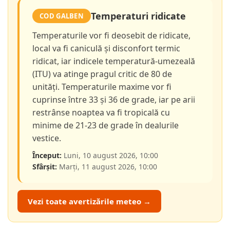
Temperaturi ridicate
COD GALBEN
Temperaturile vor fi deosebit de ridicate,
local va fi caniculă și disconfort termic
ridicat, iar indicele temperatură-umezeală
(ITU) va atinge pragul critic de 80 de
unități. Temperaturile maxime vor fi
cuprinse între 33 și 36 de grade, iar pe arii
restrânse noaptea va fi tropicală cu
minime de 21-23 de grade în dealurile
vestice.
Început:
Luni, 10 august 2026, 10:00
Sfârșit:
Marți, 11 august 2026, 10:00
Vezi toate avertizările meteo →