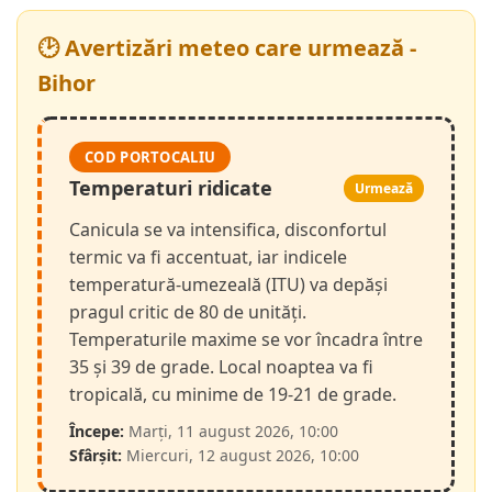
🕑 Avertizări meteo care urmează -
Bihor
COD PORTOCALIU
Temperaturi ridicate
Urmează
Canicula se va intensifica, disconfortul
termic va fi accentuat, iar indicele
temperatură-umezeală (ITU) va depăși
pragul critic de 80 de unități.
Temperaturile maxime se vor încadra între
35 și 39 de grade. Local noaptea va fi
tropicală, cu minime de 19-21 de grade.
Începe:
Marți, 11 august 2026, 10:00
Sfârșit:
Miercuri, 12 august 2026, 10:00