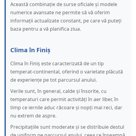
Această combinație de surse oficiale și modele
numerice avansate ne permite să vă oferim
informații actualizate constant, pe care vă puteți
baza pentru a vă planifica ziua.
Clima în Finiș
Clima în Finiș este caracterizată de un tip
temperat-continental, oferind o varietate plăcută
de experiențe pe tot parcursul anului.
Verile sunt, în general, calde și însorite, cu
temperaturi care permit activități în aer liber, în
timp ce iernile aduc răcoare și nopți mai reci, dar
nu extrem de aspre.
Precipitațiile sunt moderate și se distribuie destul
de uniform pe parcursul anului, ceea ce înseamnă