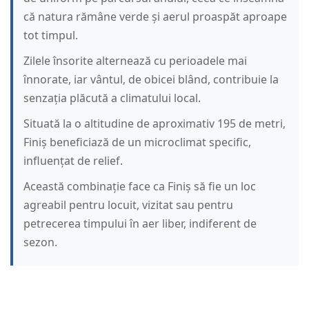
că natura rămâne verde și aerul proaspăt aproape
tot timpul.
Zilele însorite alternează cu perioadele mai
înnorate, iar vântul, de obicei blând, contribuie la
senzația plăcută a climatului local.
Situată la o altitudine de aproximativ 195 de metri,
Finiș beneficiază de un microclimat specific,
influențat de relief.
Această combinație face ca Finiș să fie un loc
agreabil pentru locuit, vizitat sau pentru
petrecerea timpului în aer liber, indiferent de
sezon.