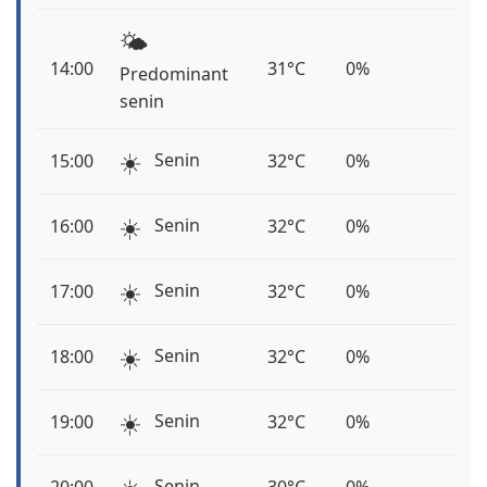
🌤️
14:00
31°C
0%
Predominant
senin
☀️
Senin
15:00
32°C
0%
☀️
Senin
16:00
32°C
0%
☀️
Senin
17:00
32°C
0%
☀️
Senin
18:00
32°C
0%
☀️
Senin
19:00
32°C
0%
Senin