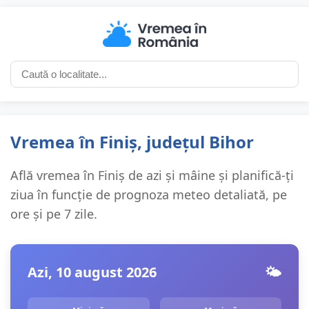
Vremea în Finiș, județul Bihor
Află vremea în Finiș de azi și mâine și planifică-ți
ziua în funcție de prognoza meteo detaliată, pe
ore și pe 7 zile.
Azi, 10 august 2026
🌤️