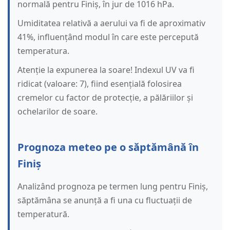
normală pentru Finiș, în jur de 1016 hPa.
Umiditatea relativă a aerului va fi de aproximativ
41%, influențând modul în care este percepută
temperatura.
Atenție la expunerea la soare! Indexul UV va fi
ridicat (valoare: 7), fiind esențială folosirea
cremelor cu factor de protecție, a pălăriilor și
ochelarilor de soare.
Prognoza meteo pe o săptămână în
Finiș
Analizând prognoza pe termen lung pentru Finiș,
săptămâna se anunță a fi una cu fluctuații de
temperatură.