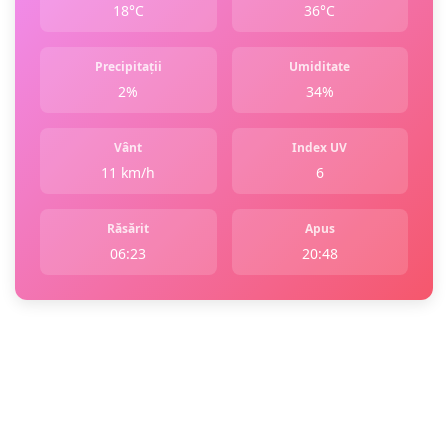
18°C
36°C
Precipitații
Umiditate
2%
34%
Vânt
Index UV
11 km/h
6
Răsărit
Apus
06:23
20:48