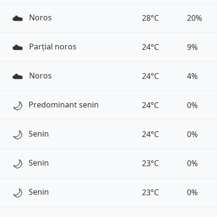
☁️
Noros
28°C
20%
☁️
Parțial noros
24°C
9%
☁️
Noros
24°C
4%
🌙
Predominant senin
24°C
0%
🌙
Senin
24°C
0%
🌙
Senin
23°C
0%
🌙
Senin
23°C
0%