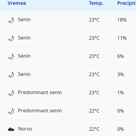
Vremea
Temp.
Precipit
🌙
Senin
23°C
18%
🌙
Senin
23°C
11%
🌙
Senin
23°C
6%
🌙
Senin
23°C
3%
🌙
Predominant senin
23°C
1%
🌙
Predominant senin
22°C
0%
☁️
Noros
22°C
0%