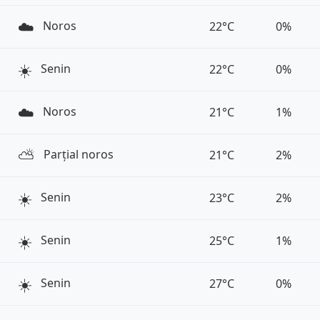
☁️
Noros
22°C
0%
☀️
Senin
22°C
0%
☁️
Noros
21°C
1%
⛅️
Parțial noros
21°C
2%
☀️
Senin
23°C
2%
☀️
Senin
25°C
1%
☀️
Senin
27°C
0%