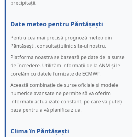
precipitații.
Date meteo pentru Păntășești
Pentru cea mai precisă prognoză meteo din
Păntășești, consultați zilnic site-ul nostru.
Platforma noastră se bazează pe date de la surse
de încredere. Utilizăm informații de la ANM și le
corelăm cu datele furnizate de ECMWF.
Această combinație de surse oficiale și modele
numerice avansate ne permite să vă oferim
informații actualizate constant, pe care vă puteți
baza pentru a vă planifica ziua.
Clima în Păntășești