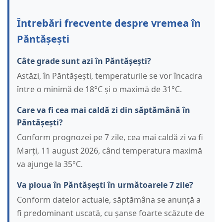
Întrebări frecvente despre vremea în
Păntășești
Câte grade sunt azi în Păntășești?
Astăzi, în Păntășești, temperaturile se vor încadra
între o minimă de 18°C și o maximă de 31°C.
Care va fi cea mai caldă zi din săptămână în
Păntășești?
Conform prognozei pe 7 zile, cea mai caldă zi va fi
Marți, 11 august 2026, când temperatura maximă
va ajunge la 35°C.
Va ploua în Păntășești în următoarele 7 zile?
Conform datelor actuale, săptămâna se anunță a
fi predominant uscată, cu șanse foarte scăzute de