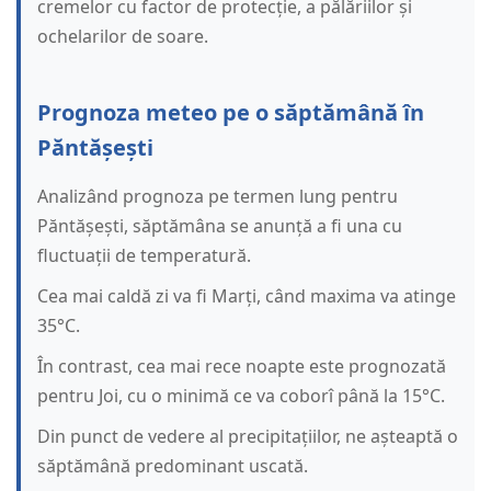
cremelor cu factor de protecție, a pălăriilor și
ochelarilor de soare.
Prognoza meteo pe o săptămână în
Păntășești
Analizând prognoza pe termen lung pentru
Păntășești, săptămâna se anunță a fi una cu
fluctuații de temperatură.
Cea mai caldă zi va fi Marți, când maxima va atinge
35°C.
În contrast, cea mai rece noapte este prognozată
pentru Joi, cu o minimă ce va coborî până la 15°C.
Din punct de vedere al precipitațiilor, ne așteaptă o
săptămână predominant uscată.