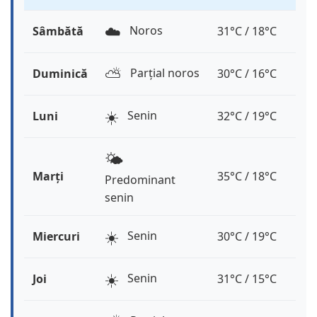
☁️
Noros
Sâmbătă
31°C / 18°C
⛅️
Parțial noros
Duminică
30°C / 16°C
☀️
Senin
Luni
32°C / 19°C
🌤️
Marți
35°C / 18°C
Predominant
senin
☀️
Senin
Miercuri
30°C / 19°C
☀️
Senin
Joi
31°C / 15°C