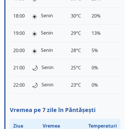
☀️
Senin
18:00
30°C
20%
☀️
Senin
19:00
29°C
13%
☀️
Senin
20:00
28°C
5%
🌙
Senin
21:00
25°C
0%
🌙
Senin
22:00
23°C
0%
Vremea pe 7 zile în Păntășești
Ziua
Vremea
Temperaturi