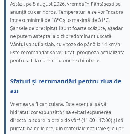
Astăzi, pe 8 august 2026, vremea în Păntășești se
anunță cu cer noros. Temperaturile se vor încadra
între o minimă de 18°C și o maximă de 31°C.
Șansele de precipitații sunt foarte scăzute, așadar
ne putem aștepta la o zi predominant uscată.
Vântul va sufla slab, cu viteze de până la 14 km/h.
Este recomandat să verificați prognoza actualizată
pentru a fi la curent cu orice schimbare.
Sfaturi și recomandări pentru ziua de
azi
Vremea va fi caniculară. Este esențial să vă
hidratați corespunzător, să evitați expunerea
directă la soare la orele de vârf (11:00 - 17:00) și să
purtați haine lejere, din materiale naturale și culori