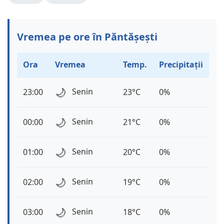
Vremea pe ore în Păntășești
Ora
Vremea
Temp.
Precipitații
🌙
Senin
23:00
23°C
0%
🌙
Senin
00:00
21°C
0%
🌙
Senin
01:00
20°C
0%
🌙
Senin
02:00
19°C
0%
🌙
Senin
03:00
18°C
0%