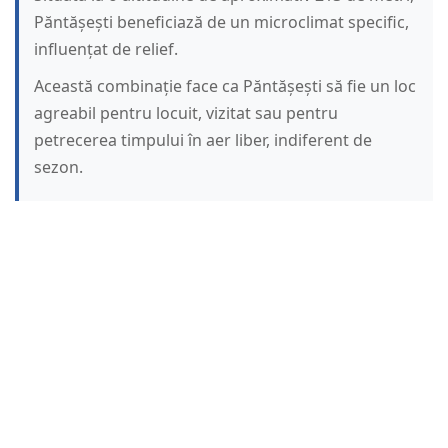
Păntășești beneficiază de un microclimat specific,
influențat de relief.
Această combinație face ca Păntășești să fie un loc
agreabil pentru locuit, vizitat sau pentru
petrecerea timpului în aer liber, indiferent de
sezon.