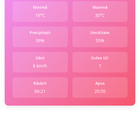
Minimă
Maximă
16°C
30°C
Precipitații
Umiditate
39%
55%
Vânt
Index UV
8 km/h
7
Răsărit
Apus
06:21
20:50