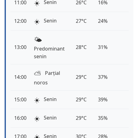
☀️
Senin
11:00
26°C
16%
☀️
Senin
12:00
27°C
24%
🌤️
13:00
28°C
31%
Predominant
senin
⛅️
Parțial
14:00
29°C
37%
noros
☀️
Senin
15:00
29°C
39%
☀️
Senin
16:00
29°C
35%
☀️
Senin
17:00
30°C
28%