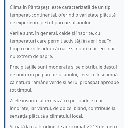
Clima în Păntășești este caracterizată de un tip
temperat-continental, oferind o varietate plăcută
de experiențe pe tot parcursul anului.
Verile sunt, în general, calde și însorite, cu
temperaturi care permit activități în aer liber, în
timp ce iernile aduc răcoare și nopți mai reci, dar
nu extrem de aspre.
Precipitațiile sunt moderate și se distribuie destul
de uniform pe parcursul anului, ceea ce înseamnă
că natura rămâne verde și aerul proaspăt aproape
tot timpul.
Zilele însorite alternează cu perioadele mai
înnorate, iar vântul, de obicei blând, contribuie la
senzația plăcută a climatului local.
Situată la o altitudine de aproximativ 213 de metri,