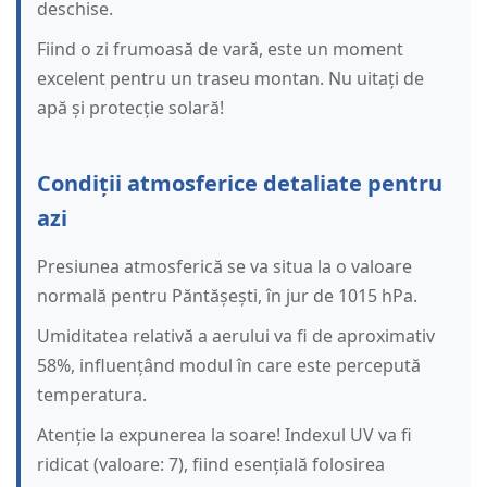
deschise.
Fiind o zi frumoasă de vară, este un moment
excelent pentru un traseu montan. Nu uitați de
apă și protecție solară!
Condiții atmosferice detaliate pentru
azi
Presiunea atmosferică se va situa la o valoare
normală pentru Păntășești, în jur de 1015 hPa.
Umiditatea relativă a aerului va fi de aproximativ
58%, influențând modul în care este percepută
temperatura.
Atenție la expunerea la soare! Indexul UV va fi
ridicat (valoare: 7), fiind esențială folosirea