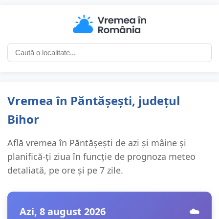
Vremea în Păntășești, județul
Bihor
Află vremea în Păntășești de azi și mâine și
planifică-ți ziua în funcție de prognoza meteo
detaliată, pe ore și pe 7 zile.
Azi, 8 august 2026
☁️