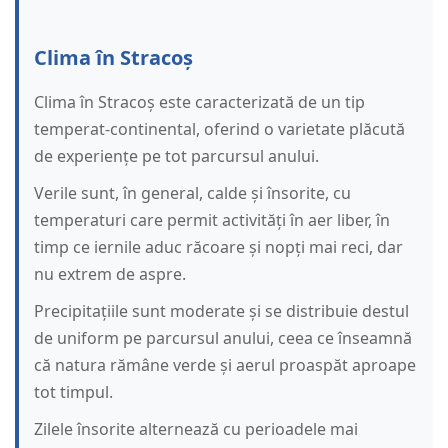
Clima în Stracoș
Clima în Stracoș este caracterizată de un tip
temperat-continental, oferind o varietate plăcută
de experiențe pe tot parcursul anului.
Verile sunt, în general, calde și însorite, cu
temperaturi care permit activități în aer liber, în
timp ce iernile aduc răcoare și nopți mai reci, dar
nu extrem de aspre.
Precipitațiile sunt moderate și se distribuie destul
de uniform pe parcursul anului, ceea ce înseamnă
că natura rămâne verde și aerul proaspăt aproape
tot timpul.
Zilele însorite alternează cu perioadele mai