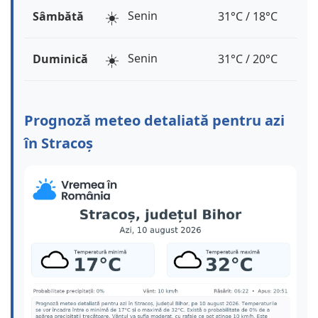
☀️
Senin
Sâmbătă
31°C / 18°C
☀️
Senin
Duminică
31°C / 20°C
Prognoză meteo detaliată pentru azi
în Stracoș