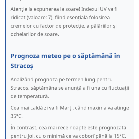
Atenție la expunerea la soare! Indexul UV va fi
ridicat (valoare: 7), fiind esențială folosirea
cremelor cu factor de protecție, a pălăriilor și
ochelarilor de soare.
Prognoza meteo pe o săptămână în
Stracoș
Analizând prognoza pe termen lung pentru
Stracoș, săptămâna se anunță a fi una cu fluctuații
de temperatură.
Cea mai caldă zi va fi Marți, când maxima va atinge
35°C.
În contrast, cea mai rece noapte este prognozată
pentru Joi, cu o minimă ce va coborî până la 15°C.