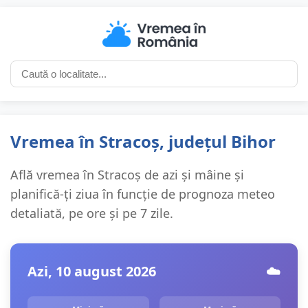
Vremea în Stracoș, județul Bihor
Află vremea în Stracoș de azi și mâine și
planifică-ți ziua în funcție de prognoza meteo
detaliată, pe ore și pe 7 zile.
Azi, 10 august 2026
☁️