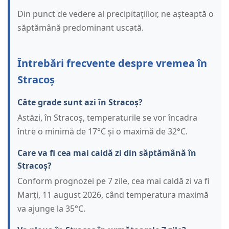
Din punct de vedere al precipitațiilor, ne așteaptă o
săptămână predominant uscată.
Întrebări frecvente despre vremea în
Stracoș
Câte grade sunt azi în Stracoș?
Astăzi, în Stracoș, temperaturile se vor încadra
între o minimă de 17°C și o maximă de 32°C.
Care va fi cea mai caldă zi din săptămână în
Stracoș?
Conform prognozei pe 7 zile, cea mai caldă zi va fi
Marți, 11 august 2026, când temperatura maximă
va ajunge la 35°C.