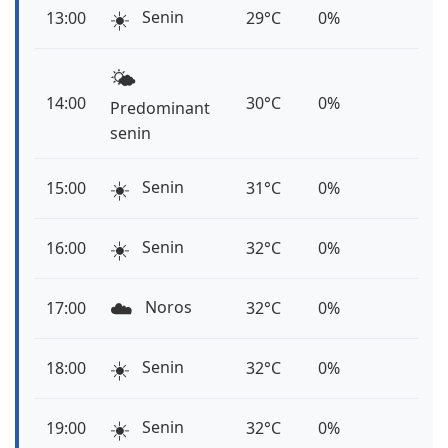
☀️
Senin
13:00
29°C
0%
🌤️
14:00
30°C
0%
Predominant
senin
☀️
Senin
15:00
31°C
0%
☀️
Senin
16:00
32°C
0%
☁️
Noros
17:00
32°C
0%
☀️
Senin
18:00
32°C
0%
☀️
Senin
19:00
32°C
0%