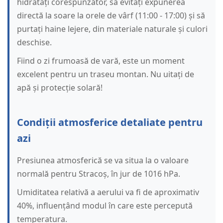
hidratați corespunzător, să evitați expunerea
directă la soare la orele de vârf (11:00 - 17:00) și să
purtați haine lejere, din materiale naturale și culori
deschise.
Fiind o zi frumoasă de vară, este un moment
excelent pentru un traseu montan. Nu uitați de
apă și protecție solară!
Condiții atmosferice detaliate pentru
azi
Presiunea atmosferică se va situa la o valoare
normală pentru Stracoș, în jur de 1016 hPa.
Umiditatea relativă a aerului va fi de aproximativ
40%, influențând modul în care este percepută
temperatura.