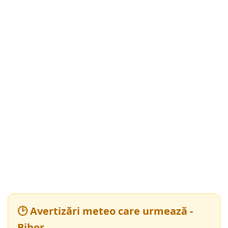
🕑 Avertizări meteo care urmează -
Bihor