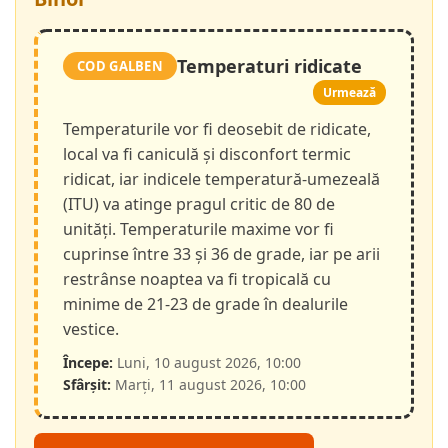
Temperaturi ridicate
COD GALBEN
Urmează
Temperaturile vor fi deosebit de ridicate,
local va fi caniculă și disconfort termic
ridicat, iar indicele temperatură-umezeală
(ITU) va atinge pragul critic de 80 de
unități. Temperaturile maxime vor fi
cuprinse între 33 și 36 de grade, iar pe arii
restrânse noaptea va fi tropicală cu
minime de 21-23 de grade în dealurile
vestice.
Începe:
Luni, 10 august 2026, 10:00
Sfârșit:
Marți, 11 august 2026, 10:00