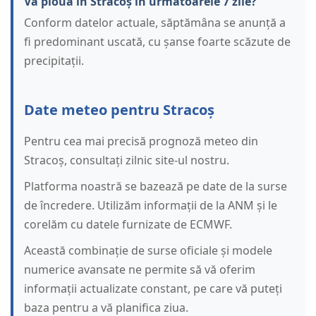
Va ploua în Stracoș în următoarele 7 zile?
Conform datelor actuale, săptămâna se anunță a
fi predominant uscată, cu șanse foarte scăzute de
precipitații.
Date meteo pentru Stracoș
Pentru cea mai precisă prognoză meteo din
Stracoș, consultați zilnic site-ul nostru.
Platforma noastră se bazează pe date de la surse
de încredere. Utilizăm informații de la ANM și le
corelăm cu datele furnizate de ECMWF.
Această combinație de surse oficiale și modele
numerice avansate ne permite să vă oferim
informații actualizate constant, pe care vă puteți
baza pentru a vă planifica ziua.