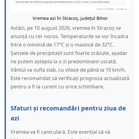
Vremea azi în Stracoș, județul Bihor
Astăzi, pe 10 august 2026, vremea în Stracoș se
anunță cu cer noros. Temperaturile se vor încadra
între o minimă de 17°C și o maximă de 32°C.
Șansele de precipitații sunt foarte scăzute, așadar
ne putem aștepta la o zi predominant uscată.
Vântul va sufla slab, cu viteze de până la 10 km/h.
Este recomandat să verificați prognoza actualizată
pentru a fi la curent cu orice schimbare.
Sfaturi și recomandări pentru ziua de
azi
Vremea va fi caniculară. Este esențial să vă