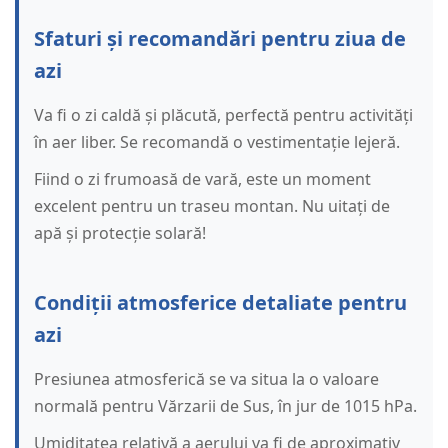
Sfaturi și recomandări pentru ziua de
azi
Va fi o zi caldă și plăcută, perfectă pentru activități
în aer liber. Se recomandă o vestimentație lejeră.
Fiind o zi frumoasă de vară, este un moment
excelent pentru un traseu montan. Nu uitați de
apă și protecție solară!
Condiții atmosferice detaliate pentru
azi
Presiunea atmosferică se va situa la o valoare
normală pentru Vărzarii de Sus, în jur de 1015 hPa.
Umiditatea relativă a aerului va fi de aproximativ