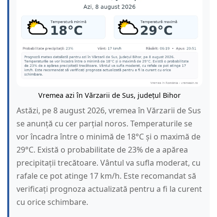
Vremea azi în Vărzarii de Sus, județul Bihor
Astăzi, pe 8 august 2026, vremea în Vărzarii de Sus
se anunță cu cer parțial noros. Temperaturile se
vor încadra între o minimă de 18°C și o maximă de
29°C. Există o probabilitate de 23% de a apărea
precipitații trecătoare. Vântul va sufla moderat, cu
rafale ce pot atinge 17 km/h. Este recomandat să
verificați prognoza actualizată pentru a fi la curent
cu orice schimbare.