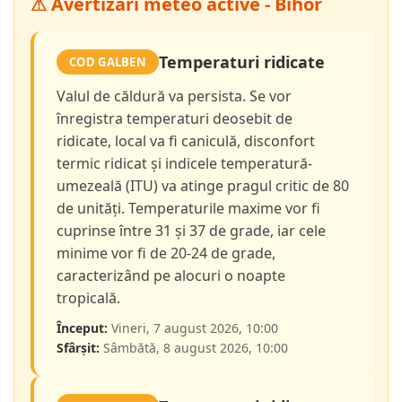
⚠ Avertizări meteo active - Bihor
Temperaturi ridicate
COD GALBEN
Valul de căldură va persista. Se vor
înregistra temperaturi deosebit de
ridicate, local va fi caniculă, disconfort
termic ridicat și indicele temperatură-
umezeală (ITU) va atinge pragul critic de 80
de unități. Temperaturile maxime vor fi
cuprinse între 31 și 37 de grade, iar cele
minime vor fi de 20-24 de grade,
caracterizând pe alocuri o noapte
tropicală.
Început:
Vineri, 7 august 2026, 10:00
Sfârșit:
Sâmbătă, 8 august 2026, 10:00