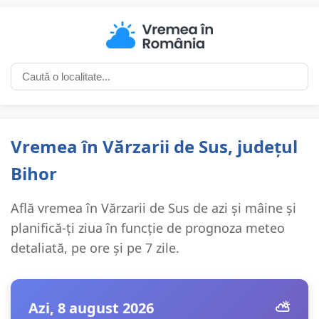
Vremea în Vărzarii de Sus, județul
Bihor
Află vremea în Vărzarii de Sus de azi și mâine și
planifică-ți ziua în funcție de prognoza meteo
detaliată, pe ore și pe 7 zile.
Azi, 8 august 2026
⛅️