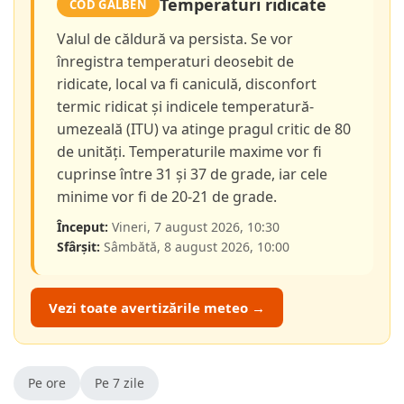
Temperaturi ridicate
COD GALBEN
Valul de căldură va persista. Se vor
înregistra temperaturi deosebit de
ridicate, local va fi caniculă, disconfort
termic ridicat și indicele temperatură-
umezeală (ITU) va atinge pragul critic de 80
de unități. Temperaturile maxime vor fi
cuprinse între 31 și 37 de grade, iar cele
minime vor fi de 20-21 de grade.
Început:
Vineri, 7 august 2026, 10:30
Sfârșit:
Sâmbătă, 8 august 2026, 10:00
Vezi toate avertizările meteo →
Pe ore
Pe 7 zile