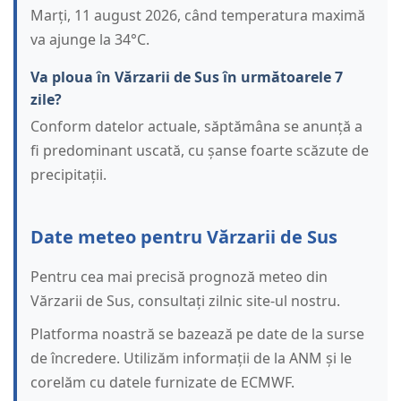
Marți, 11 august 2026, când temperatura maximă
va ajunge la 34°C.
Va ploua în Vărzarii de Sus în următoarele 7
zile?
Conform datelor actuale, săptămâna se anunță a
fi predominant uscată, cu șanse foarte scăzute de
precipitații.
Date meteo pentru Vărzarii de Sus
Pentru cea mai precisă prognoză meteo din
Vărzarii de Sus, consultați zilnic site-ul nostru.
Platforma noastră se bazează pe date de la surse
de încredere. Utilizăm informații de la ANM și le
corelăm cu datele furnizate de ECMWF.