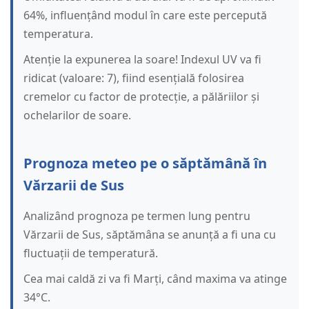
64%, influențând modul în care este percepută
temperatura.
Atenție la expunerea la soare! Indexul UV va fi
ridicat (valoare: 7), fiind esențială folosirea
cremelor cu factor de protecție, a pălăriilor și
ochelarilor de soare.
Prognoza meteo pe o săptămână în
Vărzarii de Sus
Analizând prognoza pe termen lung pentru
Vărzarii de Sus, săptămâna se anunță a fi una cu
fluctuații de temperatură.
Cea mai caldă zi va fi Marți, când maxima va atinge
34°C.