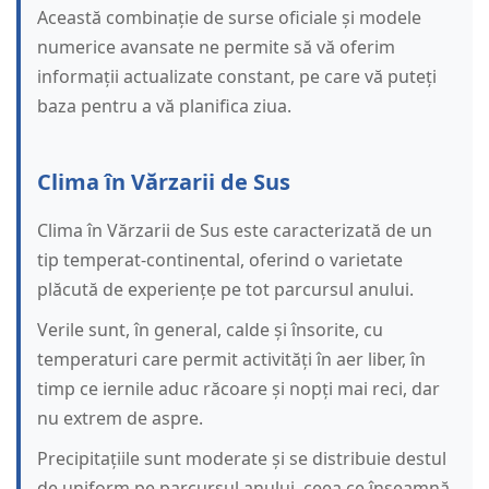
Această combinație de surse oficiale și modele
numerice avansate ne permite să vă oferim
informații actualizate constant, pe care vă puteți
baza pentru a vă planifica ziua.
Clima în Vărzarii de Sus
Clima în Vărzarii de Sus este caracterizată de un
tip temperat-continental, oferind o varietate
plăcută de experiențe pe tot parcursul anului.
Verile sunt, în general, calde și însorite, cu
temperaturi care permit activități în aer liber, în
timp ce iernile aduc răcoare și nopți mai reci, dar
nu extrem de aspre.
Precipitațiile sunt moderate și se distribuie destul
de uniform pe parcursul anului, ceea ce înseamnă