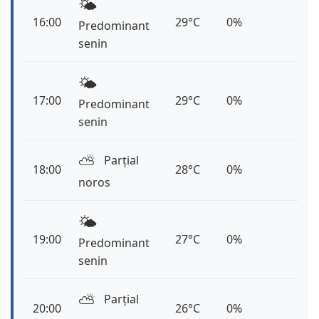
🌤️
16:00
29°C
0%
Predominant
senin
🌤️
17:00
29°C
0%
Predominant
senin
⛅️
Parțial
18:00
28°C
0%
noros
🌤️
19:00
27°C
0%
Predominant
senin
⛅️
Parțial
20:00
26°C
0%