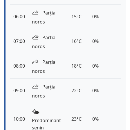
⛅️
Parțial
06:00
15°C
0%
noros
⛅️
Parțial
07:00
16°C
0%
noros
⛅️
Parțial
08:00
18°C
0%
noros
⛅️
Parțial
09:00
22°C
0%
noros
🌤️
10:00
23°C
0%
Predominant
senin