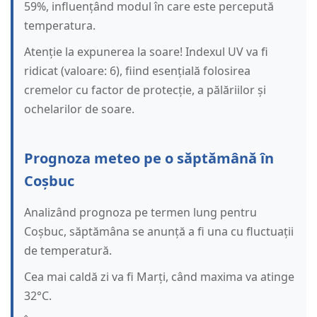
59%, influențând modul în care este percepută
temperatura.
Atenție la expunerea la soare! Indexul UV va fi
ridicat (valoare: 6), fiind esențială folosirea
cremelor cu factor de protecție, a pălăriilor și
ochelarilor de soare.
Prognoza meteo pe o săptămână în
Coșbuc
Analizând prognoza pe termen lung pentru
Coșbuc, săptămâna se anunță a fi una cu fluctuații
de temperatură.
Cea mai caldă zi va fi Marți, când maxima va atinge
32°C.