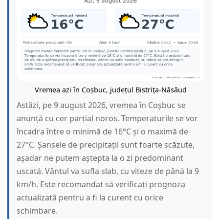
Vremea azi în Coșbuc, județul Bistrița-Năsăud
Astăzi, pe 9 august 2026, vremea în Coșbuc se
anunță cu cer parțial noros. Temperaturile se vor
încadra între o minimă de 16°C și o maximă de
27°C. Șansele de precipitații sunt foarte scăzute,
așadar ne putem aștepta la o zi predominant
uscată. Vântul va sufla slab, cu viteze de până la 9
km/h. Este recomandat să verificați prognoza
actualizată pentru a fi la curent cu orice
schimbare.