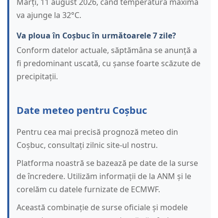
Marți, 11 august 2026, când temperatura maximă
va ajunge la 32°C.
Va ploua în Coșbuc în următoarele 7 zile?
Conform datelor actuale, săptămâna se anunță a
fi predominant uscată, cu șanse foarte scăzute de
precipitații.
Date meteo pentru Coșbuc
Pentru cea mai precisă prognoză meteo din
Coșbuc, consultați zilnic site-ul nostru.
Platforma noastră se bazează pe date de la surse
de încredere. Utilizăm informații de la ANM și le
corelăm cu datele furnizate de ECMWF.
Această combinație de surse oficiale și modele