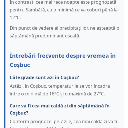
În contrast, cea mai rece noapte este prognozată
pentru Sâmbătă, cu o minimă ce va coborî până la
12°C.
Din punct de vedere al precipitațiilor, ne așteaptă o
săptămână predominant uscată.
Întrebări frecvente despre vremea în
Coșbuc
Câte grade sunt azi în Coșbuc?
Astăzi, în Coșbuc, temperaturile se vor încadra
între o minimă de 16°C și o maximă de 27°C.
Care va fi cea mai caldă zi din săptămână în
Coșbuc?
Conform prognozei pe 7 zile, cea mai caldă zi va fi