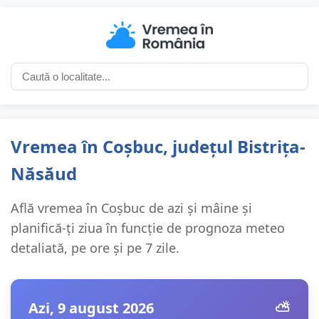
Vremea în Coșbuc, județul Bistrița-
Năsăud
Află vremea în Coșbuc de azi și mâine și
planifică-ți ziua în funcție de prognoza meteo
detaliată, pe ore și pe 7 zile.
Azi, 9 august 2026
⛅️