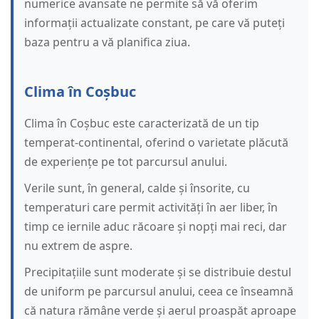
numerice avansate ne permite să vă oferim
informații actualizate constant, pe care vă puteți
baza pentru a vă planifica ziua.
Clima în Coșbuc
Clima în Coșbuc este caracterizată de un tip
temperat-continental, oferind o varietate plăcută
de experiențe pe tot parcursul anului.
Verile sunt, în general, calde și însorite, cu
temperaturi care permit activități în aer liber, în
timp ce iernile aduc răcoare și nopți mai reci, dar
nu extrem de aspre.
Precipitațiile sunt moderate și se distribuie destul
de uniform pe parcursul anului, ceea ce înseamnă
că natura rămâne verde și aerul proaspăt aproape