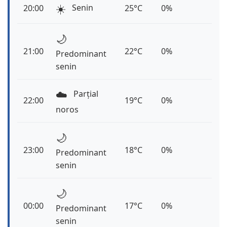
☀️
Senin
20:00
25°C
0%
🌙
21:00
22°C
0%
Predominant
senin
☁️
Parțial
22:00
19°C
0%
noros
🌙
23:00
18°C
0%
Predominant
senin
🌙
00:00
17°C
0%
Predominant
senin