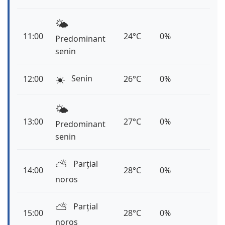
🌤️
11:00
24°C
0%
Predominant
senin
☀️
Senin
12:00
26°C
0%
🌤️
13:00
27°C
0%
Predominant
senin
⛅️
Parțial
14:00
28°C
0%
noros
⛅️
Parțial
15:00
28°C
0%
noros