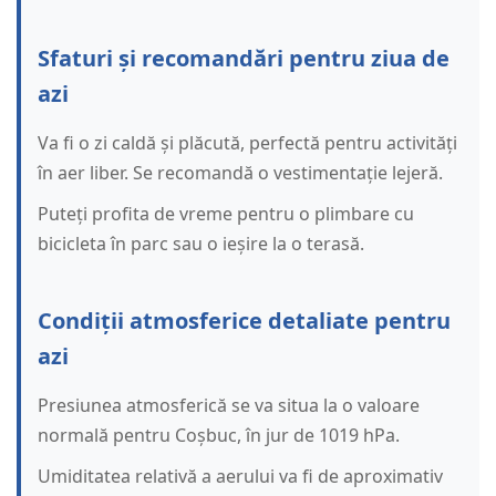
Sfaturi și recomandări pentru ziua de
azi
Va fi o zi caldă și plăcută, perfectă pentru activități
în aer liber. Se recomandă o vestimentație lejeră.
Puteți profita de vreme pentru o plimbare cu
bicicleta în parc sau o ieșire la o terasă.
Condiții atmosferice detaliate pentru
azi
Presiunea atmosferică se va situa la o valoare
normală pentru Coșbuc, în jur de 1019 hPa.
Umiditatea relativă a aerului va fi de aproximativ