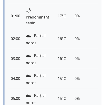
🌙
01:00
17°C
0%
Predominant
senin
☁️
Parțial
02:00
16°C
0%
noros
☁️
Parțial
03:00
16°C
0%
noros
☁️
Parțial
04:00
15°C
0%
noros
☁️
Parțial
05:00
15°C
0%
noros