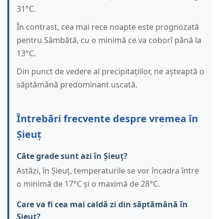
31°C.
În contrast, cea mai rece noapte este prognozată
pentru Sâmbătă, cu o minimă ce va coborî până la
13°C.
Din punct de vedere al precipitațiilor, ne așteaptă o
săptămână predominant uscată.
Întrebări frecvente despre vremea în
Șieuț
Câte grade sunt azi în Șieuț?
Astăzi, în Șieuț, temperaturile se vor încadra între
o minimă de 17°C și o maximă de 28°C.
Care va fi cea mai caldă zi din săptămână în
Șieuț?