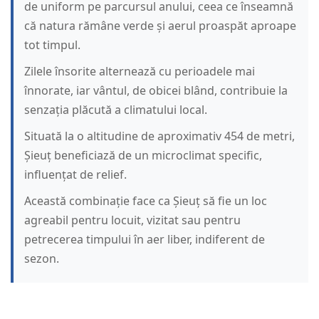
de uniform pe parcursul anului, ceea ce înseamnă
că natura rămâne verde și aerul proaspăt aproape
tot timpul.
Zilele însorite alternează cu perioadele mai
înnorate, iar vântul, de obicei blând, contribuie la
senzația plăcută a climatului local.
Situată la o altitudine de aproximativ 454 de metri,
Șieuț beneficiază de un microclimat specific,
influențat de relief.
Această combinație face ca Șieuț să fie un loc
agreabil pentru locuit, vizitat sau pentru
petrecerea timpului în aer liber, indiferent de
sezon.