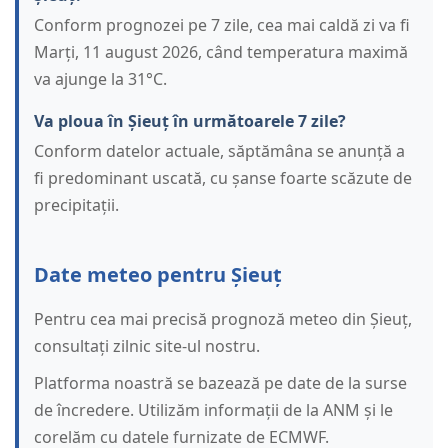
Conform prognozei pe 7 zile, cea mai caldă zi va fi
Marți, 11 august 2026, când temperatura maximă
va ajunge la 31°C.
Va ploua în Șieuț în următoarele 7 zile?
Conform datelor actuale, săptămâna se anunță a
fi predominant uscată, cu șanse foarte scăzute de
precipitații.
Date meteo pentru Șieuț
Pentru cea mai precisă prognoză meteo din Șieuț,
consultați zilnic site-ul nostru.
Platforma noastră se bazează pe date de la surse
de încredere. Utilizăm informații de la ANM și le
corelăm cu datele furnizate de ECMWF.