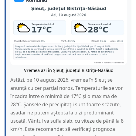
Vremea azi în Șieuț, județul Bistrița-Năsăud
Astăzi, pe 10 august 2026, vremea în Șieuț se
anunță cu cer parțial noros. Temperaturile se vor
încadra între o minimă de 17°C și o maximă de
28°C. Șansele de precipitații sunt foarte scăzute,
așadar ne putem aștepta la o zi predominant
uscată. Vântul va sufla slab, cu viteze de până la 8
km/h. Este recomandat să verificați prognoza