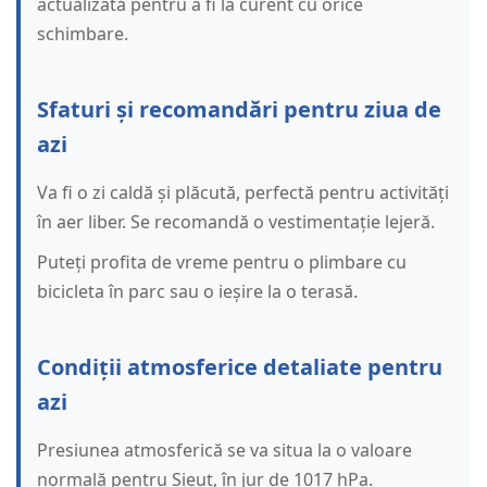
actualizată pentru a fi la curent cu orice
schimbare.
Sfaturi și recomandări pentru ziua de
azi
Va fi o zi caldă și plăcută, perfectă pentru activități
în aer liber. Se recomandă o vestimentație lejeră.
Puteți profita de vreme pentru o plimbare cu
bicicleta în parc sau o ieșire la o terasă.
Condiții atmosferice detaliate pentru
azi
Presiunea atmosferică se va situa la o valoare
normală pentru Șieuț, în jur de 1017 hPa.