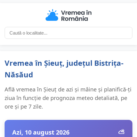
Vremea în Șieuț, județul Bistrița-
Năsăud
Află vremea în Șieuț de azi și mâine și planifică-ți
ziua în funcție de prognoza meteo detaliată, pe
ore și pe 7 zile.
Azi, 10 august 2026
⛅️