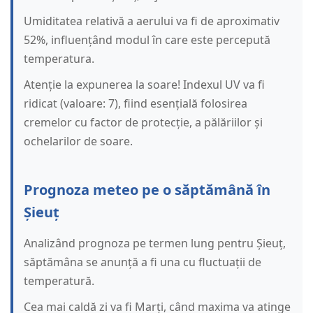
Umiditatea relativă a aerului va fi de aproximativ
52%, influențând modul în care este percepută
temperatura.
Atenție la expunerea la soare! Indexul UV va fi
ridicat (valoare: 7), fiind esențială folosirea
cremelor cu factor de protecție, a pălăriilor și
ochelarilor de soare.
Prognoza meteo pe o săptămână în
Șieuț
Analizând prognoza pe termen lung pentru Șieuț,
săptămâna se anunță a fi una cu fluctuații de
temperatură.
Cea mai caldă zi va fi Marți, când maxima va atinge