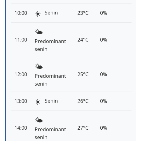
☀️
Senin
10:00
23°C
0%
🌤️
11:00
24°C
0%
Predominant
senin
🌤️
12:00
25°C
0%
Predominant
senin
☀️
Senin
13:00
26°C
0%
🌤️
14:00
27°C
0%
Predominant
senin