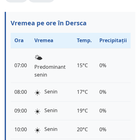
Vremea pe ore în Dersca
Ora
Vremea
Temp.
Precipitații
🌤️
07:00
15°C
0%
Predominant
senin
☀️
Senin
08:00
17°C
0%
☀️
Senin
09:00
19°C
0%
☀️
Senin
10:00
20°C
0%