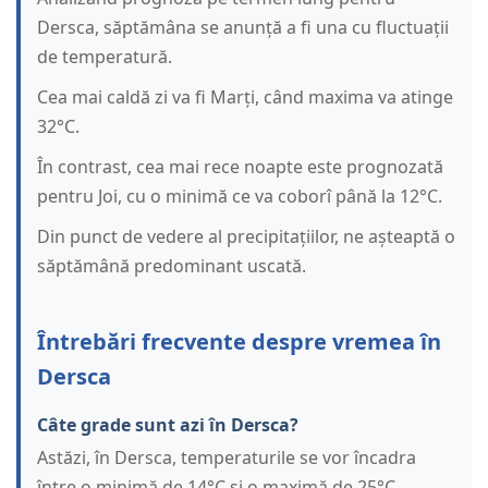
Dersca, săptămâna se anunță a fi una cu fluctuații
de temperatură.
Cea mai caldă zi va fi Marți, când maxima va atinge
32°C.
În contrast, cea mai rece noapte este prognozată
pentru Joi, cu o minimă ce va coborî până la 12°C.
Din punct de vedere al precipitațiilor, ne așteaptă o
săptămână predominant uscată.
Întrebări frecvente despre vremea în
Dersca
Câte grade sunt azi în Dersca?
Astăzi, în Dersca, temperaturile se vor încadra
între o minimă de 14°C și o maximă de 25°C.