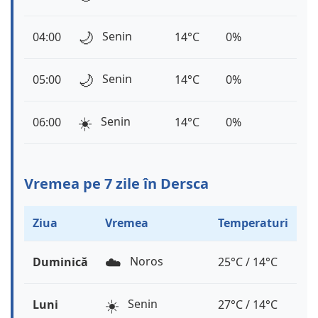
🌙
Senin
04:00
14°C
0%
🌙
Senin
05:00
14°C
0%
☀️
Senin
06:00
14°C
0%
Vremea pe 7 zile în Dersca
Ziua
Vremea
Temperaturi
☁️
Noros
Duminică
25°C / 14°C
☀️
Senin
Luni
27°C / 14°C