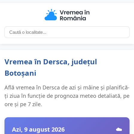
Vremea în Dersca, județul
Botoșani
Află vremea în Dersca de azi și mâine și planifică-
ți ziua în funcție de prognoza meteo detaliată, pe
ore și pe 7 zile.
Azi, 9 august 2026
☁️