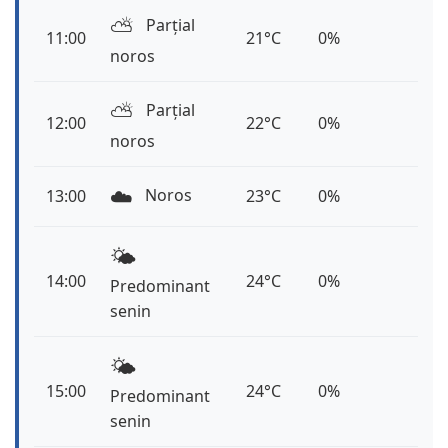
⛅️
Parțial
11:00
21°C
0%
noros
⛅️
Parțial
12:00
22°C
0%
noros
☁️
Noros
13:00
23°C
0%
🌤️
14:00
24°C
0%
Predominant
senin
🌤️
15:00
24°C
0%
Predominant
senin