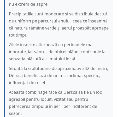
nu extrem de aspre.
Precipitațiile sunt moderate și se distribuie destul
de uniform pe parcursul anului, ceea ce înseamnă
că natura rămâne verde și aerul proaspăt aproape
tot timpul.
Zilele însorite alternează cu perioadele mai
înnorate, iar vântul, de obicei blând, contribuie la
senzația plăcută a climatului local.
Situată la o altitudine de aproximativ 342 de metri,
Dersca beneficiază de un microclimat specific,
influențat de relief.
Această combinație face ca Dersca să fie un loc
agreabil pentru locuit, vizitat sau pentru
petrecerea timpului în aer liber, indiferent de
sezon.