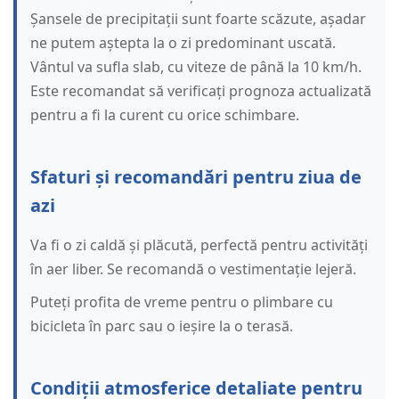
Șansele de precipitații sunt foarte scăzute, așadar
ne putem aștepta la o zi predominant uscată.
Vântul va sufla slab, cu viteze de până la 10 km/h.
Este recomandat să verificați prognoza actualizată
pentru a fi la curent cu orice schimbare.
Sfaturi și recomandări pentru ziua de
azi
Va fi o zi caldă și plăcută, perfectă pentru activități
în aer liber. Se recomandă o vestimentație lejeră.
Puteți profita de vreme pentru o plimbare cu
bicicleta în parc sau o ieșire la o terasă.
Condiții atmosferice detaliate pentru