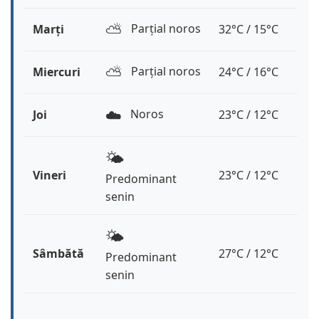
⛅️
Parțial noros
Marți
32°C / 15°C
⛅️
Parțial noros
Miercuri
24°C / 16°C
☁️
Noros
Joi
23°C / 12°C
🌤️
Vineri
23°C / 12°C
Predominant
senin
🌤️
Sâmbătă
27°C / 12°C
Predominant
senin