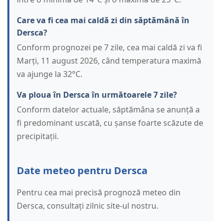
Care va fi cea mai caldă zi din săptămână în
Dersca?
Conform prognozei pe 7 zile, cea mai caldă zi va fi
Marți, 11 august 2026, când temperatura maximă
va ajunge la 32°C.
Va ploua în Dersca în următoarele 7 zile?
Conform datelor actuale, săptămâna se anunță a
fi predominant uscată, cu șanse foarte scăzute de
precipitații.
Date meteo pentru Dersca
Pentru cea mai precisă prognoză meteo din
Dersca, consultați zilnic site-ul nostru.