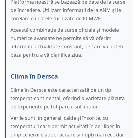
Platforma noastră se bazează pe date de la surse
de încredere. Utilizăm informații de la ANM și le
corelăm cu datele furnizate de ECMWF.
Această combinație de surse oficiale și modele
numerice avansate ne permite să vă oferim
informații actualizate constant, pe care vă puteți
baza pentru a vă planifica ziua.
Clima în Dersca
Clima în Dersca este caracterizată de un tip
temperat-continental, oferind o varietate plăcută
de experiențe pe tot parcursul anului.
Verile sunt, în general, calde și însorite, cu
temperaturi care permit activități în aer liber, în
timp ce iernile aduc răcoare și nopți mai reci, dar