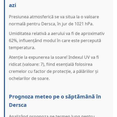
azi
Presiunea atmosferică se va situa la o valoare
normală pentru Dersca, în jur de 1021 hPa.
Umiditatea relativă a aerului va fi de aproximativ
62%, influențând modul în care este percepută
temperatura.
Atenție la expunerea la soare! Indexul UV va fi
ridicat (valoare: 7), fiind esențială folosirea
cremelor cu factor de protecție, a pălăriilor și
ochelarilor de soare.
Prognoza meteo pe o săptămână în
Dersca
Analizând prognoza pe termen lung pentru