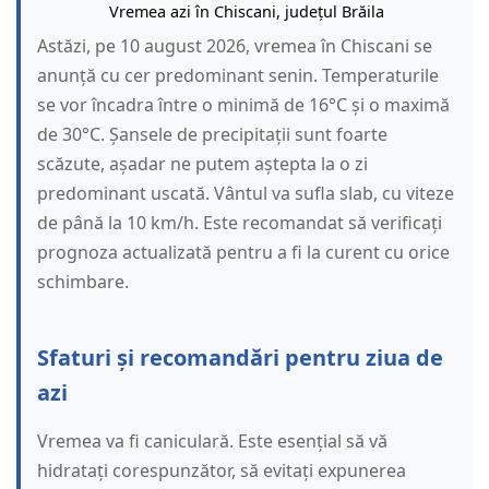
Vremea azi în Chiscani, județul Brăila
Astăzi, pe 10 august 2026, vremea în Chiscani se
anunță cu cer predominant senin. Temperaturile
se vor încadra între o minimă de 16°C și o maximă
de 30°C. Șansele de precipitații sunt foarte
scăzute, așadar ne putem aștepta la o zi
predominant uscată. Vântul va sufla slab, cu viteze
de până la 10 km/h. Este recomandat să verificați
prognoza actualizată pentru a fi la curent cu orice
schimbare.
Sfaturi și recomandări pentru ziua de
azi
Vremea va fi caniculară. Este esențial să vă
hidratați corespunzător, să evitați expunerea