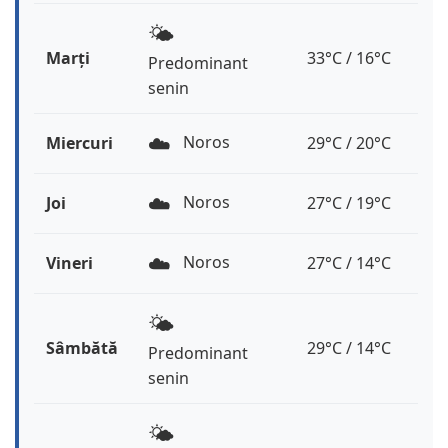
🌤️
Marți
33°C / 16°C
Predominant
senin
☁️
Noros
Miercuri
29°C / 20°C
☁️
Noros
Joi
27°C / 19°C
☁️
Noros
Vineri
27°C / 14°C
🌤️
Sâmbătă
29°C / 14°C
Predominant
senin
🌤️