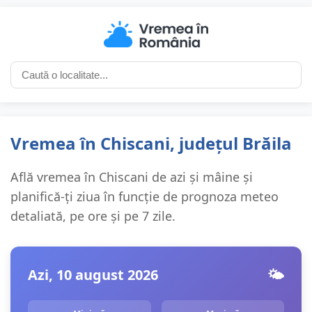
Vremea în Chiscani, județul Brăila
Află vremea în Chiscani de azi și mâine și
planifică-ți ziua în funcție de prognoza meteo
detaliată, pe ore și pe 7 zile.
Azi, 10 august 2026
🌤️