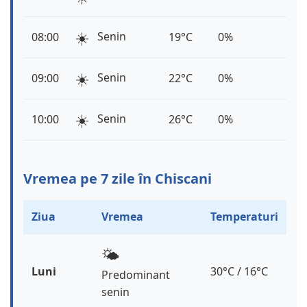
☀️
Senin
08:00
19°C
0%
☀️
Senin
09:00
22°C
0%
☀️
Senin
10:00
26°C
0%
Vremea pe 7 zile în Chiscani
Ziua
Vremea
Temperaturi
🌤️
Luni
30°C / 16°C
Predominant
senin