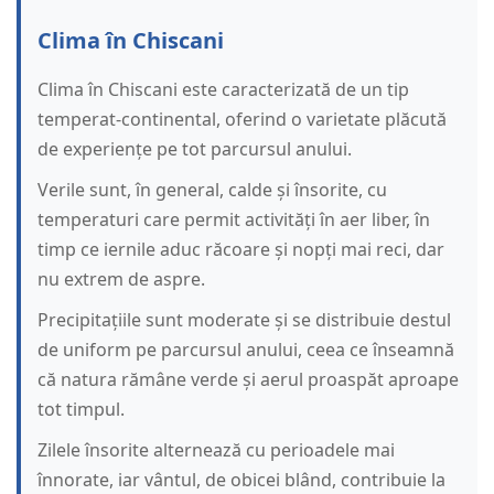
Clima în Chiscani
Clima în Chiscani este caracterizată de un tip
temperat-continental, oferind o varietate plăcută
de experiențe pe tot parcursul anului.
Verile sunt, în general, calde și însorite, cu
temperaturi care permit activități în aer liber, în
timp ce iernile aduc răcoare și nopți mai reci, dar
nu extrem de aspre.
Precipitațiile sunt moderate și se distribuie destul
de uniform pe parcursul anului, ceea ce înseamnă
că natura rămâne verde și aerul proaspăt aproape
tot timpul.
Zilele însorite alternează cu perioadele mai
înnorate, iar vântul, de obicei blând, contribuie la