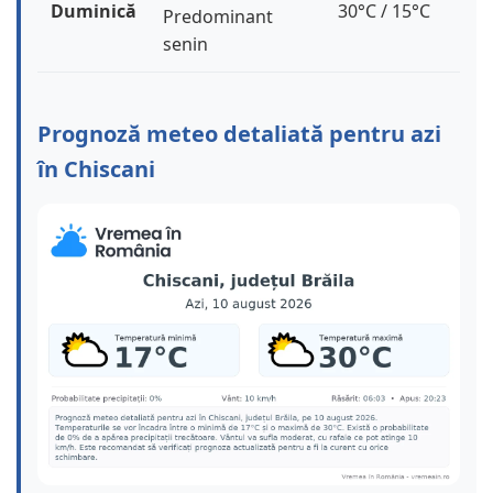
Duminică
30°C / 15°C
Predominant
senin
Prognoză meteo detaliată pentru azi
în Chiscani