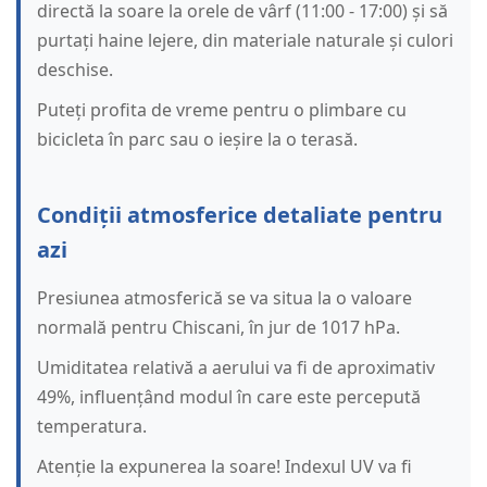
directă la soare la orele de vârf (11:00 - 17:00) și să
purtați haine lejere, din materiale naturale și culori
deschise.
Puteți profita de vreme pentru o plimbare cu
bicicleta în parc sau o ieșire la o terasă.
Condiții atmosferice detaliate pentru
azi
Presiunea atmosferică se va situa la o valoare
normală pentru Chiscani, în jur de 1017 hPa.
Umiditatea relativă a aerului va fi de aproximativ
49%, influențând modul în care este percepută
temperatura.
Atenție la expunerea la soare! Indexul UV va fi