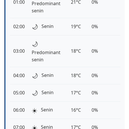
01:00
21°C
0%
Predominant
senin
🌙
Senin
02:00
19°C
0%
🌙
03:00
18°C
0%
Predominant
senin
🌙
Senin
04:00
18°C
0%
🌙
Senin
05:00
17°C
0%
☀️
Senin
06:00
16°C
0%
☀️
Senin
07:00
17°C
0%