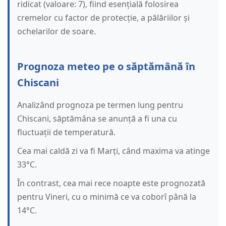
ridicat (valoare: 7), fiind esențială folosirea
cremelor cu factor de protecție, a pălăriilor și
ochelarilor de soare.
Prognoza meteo pe o săptămână în
Chiscani
Analizând prognoza pe termen lung pentru
Chiscani, săptămâna se anunță a fi una cu
fluctuații de temperatură.
Cea mai caldă zi va fi Marți, când maxima va atinge
33°C.
În contrast, cea mai rece noapte este prognozată
pentru Vineri, cu o minimă ce va coborî până la
14°C.