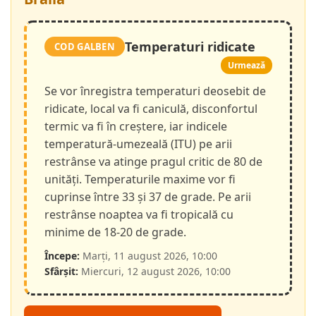
Temperaturi ridicate
COD GALBEN
Urmează
Se vor înregistra temperaturi deosebit de
ridicate, local va fi caniculă, disconfortul
termic va fi în creștere, iar indicele
temperatură-umezeală (ITU) pe arii
restrânse va atinge pragul critic de 80 de
unități. Temperaturile maxime vor fi
cuprinse între 33 și 37 de grade. Pe arii
restrânse noaptea va fi tropicală cu
minime de 18-20 de grade.
Începe:
Marți, 11 august 2026, 10:00
Sfârșit:
Miercuri, 12 august 2026, 10:00