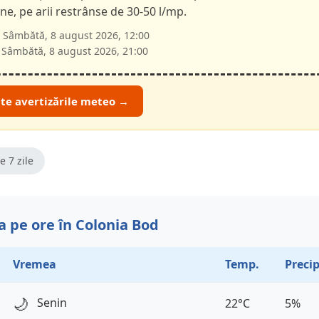
e, pe arii restrânse de 30-50 l/mp.
Sâmbătă, 8 august 2026, 12:00
Sâmbătă, 8 august 2026, 21:00
ate avertizările meteo →
e 7 zile
 pe ore în Colonia Bod
Vremea
Temp.
Precip
🌙
Senin
22°C
5%