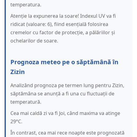
temperatura.
Atenție la expunerea la soare! Indexul UV va fi
ridicat (valoare: 6), fiind esențială folosirea
cremelor cu factor de protecție, a pălăriilor și
ochelarilor de soare.
Prognoza meteo pe o săptămână în
Zizin
Analizând prognoza pe termen lung pentru Zizin,
săptămâna se anunță a fi una cu fluctuații de
temperatură.
Cea mai caldă zi va fi Joi, când maxima va atinge
29°C.
În contrast, cea mai rece noapte este prognozată