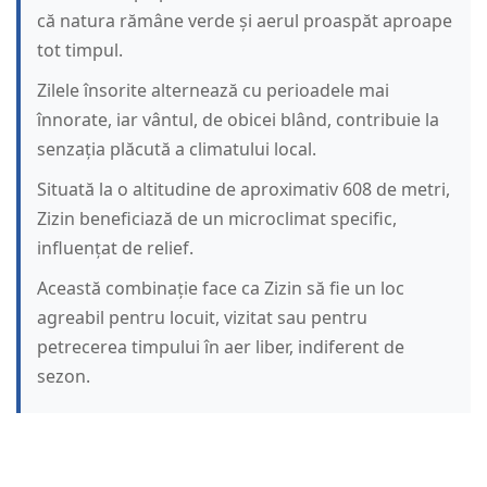
că natura rămâne verde și aerul proaspăt aproape
tot timpul.
Zilele însorite alternează cu perioadele mai
înnorate, iar vântul, de obicei blând, contribuie la
senzația plăcută a climatului local.
Situată la o altitudine de aproximativ 608 de metri,
Zizin beneficiază de un microclimat specific,
influențat de relief.
Această combinație face ca Zizin să fie un loc
agreabil pentru locuit, vizitat sau pentru
petrecerea timpului în aer liber, indiferent de
sezon.