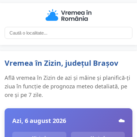
Vremea în Zizin, județul Brașov
Află vremea în Zizin de azi și mâine și planifică-ți
ziua în funcție de prognoza meteo detaliată, pe
ore și pe 7 zile.
Azi, 6 august 2026
☁️