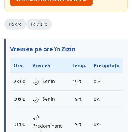
Pe ore
Pe 7 zile
Vremea pe ore în Zizin
Ora
Vremea
Temp.
Precipitații
🌙
Senin
23:00
19°C
0%
🌙
Senin
00:00
19°C
0%
🌙
01:00
19°C
0%
Predominant