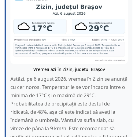
Vremea azi în Zizin, județul Brașov
Astăzi, pe 6 august 2026, vremea în Zizin se anunță
cu cer noros. Temperaturile se vor încadra între o
minimă de 17°C și o maximă de 29°C.
Probabilitatea de precipitații este destul de
ridicată, de 48%, așa că este indicat să aveți la
îndemână o umbrelă. Vântul va sufla slab, cu
viteze de până la 9 km/h. Este recomandat să
verificați prognoza actualizată pentru a fi la curent