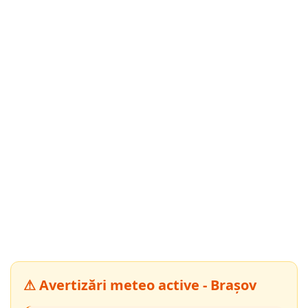
⚠ Avertizări meteo active - Brașov