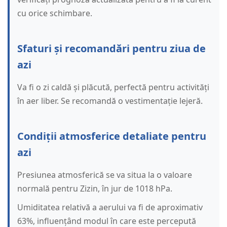
cu orice schimbare.
Sfaturi și recomandări pentru ziua de
azi
Va fi o zi caldă și plăcută, perfectă pentru activități
în aer liber. Se recomandă o vestimentație lejeră.
Condiții atmosferice detaliate pentru
azi
Presiunea atmosferică se va situa la o valoare
normală pentru Zizin, în jur de 1018 hPa.
Umiditatea relativă a aerului va fi de aproximativ
63%, influențând modul în care este percepută