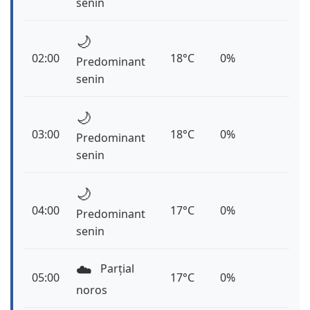
senin
🌙
02:00
18°C
0%
Predominant
senin
🌙
03:00
18°C
0%
Predominant
senin
🌙
04:00
17°C
0%
Predominant
senin
☁️
Parțial
05:00
17°C
0%
noros