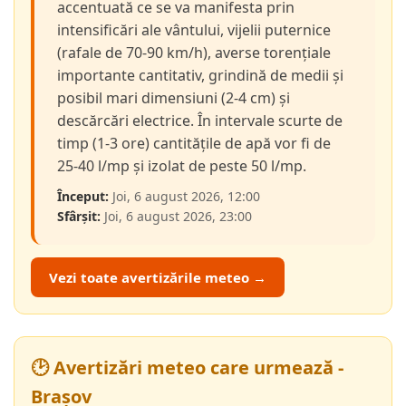
accentuată ce se va manifesta prin
intensificări ale vântului, vijelii puternice
(rafale de 70-90 km/h), averse torențiale
importante cantitativ, grindină de medii și
posibil mari dimensiuni (2-4 cm) și
descărcări electrice. În intervale scurte de
timp (1-3 ore) cantitățile de apă vor fi de
25-40 l/mp și izolat de peste 50 l/mp.
Început:
Joi, 6 august 2026, 12:00
Sfârșit:
Joi, 6 august 2026, 23:00
Vezi toate avertizările meteo →
🕑 Avertizări meteo care urmează -
Brașov