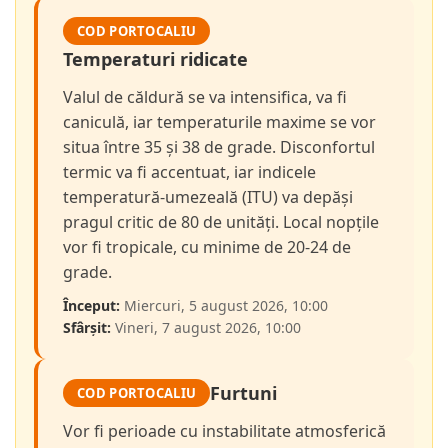
COD PORTOCALIU
Temperaturi ridicate
Valul de căldură se va intensifica, va fi
caniculă, iar temperaturile maxime se vor
situa între 35 și 38 de grade. Disconfortul
termic va fi accentuat, iar indicele
temperatură-umezeală (ITU) va depăși
pragul critic de 80 de unități. Local nopțile
vor fi tropicale, cu minime de 20-24 de
grade.
Început:
Miercuri, 5 august 2026, 10:00
Sfârșit:
Vineri, 7 august 2026, 10:00
Furtuni
COD PORTOCALIU
Vor fi perioade cu instabilitate atmosferică