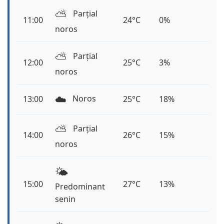
⛅️
Parțial
11:00
24°C
0%
noros
⛅️
Parțial
12:00
25°C
3%
noros
☁️
Noros
13:00
25°C
18%
⛅️
Parțial
14:00
26°C
15%
noros
🌤️
15:00
27°C
13%
Predominant
senin