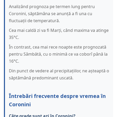
Analizând prognoza pe termen lung pentru
Coronini, săptămâna se anunță a fi una cu
fluctuații de temperatură.
Cea mai caldă zi va fi Marți, când maxima va atinge
35°C.
În contrast, cea mai rece noapte este prognozată
pentru Sâmbătă, cu o minimă ce va coborî până la
16°C.
Din punct de vedere al precipitațiilor, ne așteaptă o
săptămână predominant uscată.
Întrebări frecvente despre vremea în
Coronini
Câte grade sunt azi în Coronini?