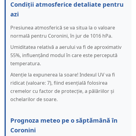
Condiții atmosferice detaliate pentru
azi
Presiunea atmosferică se va situa la o valoare
normală pentru Coronini, în jur de 1016 hPa.
Umiditatea relativă a aerului va fi de aproximativ
55%, influențând modul în care este percepută
temperatura.
Atenție la expunerea la soare! Indexul UV va fi
ridicat (valoare: 7), fiind esențială folosirea
cremelor cu factor de protecție, a pălăriilor și
ochelarilor de soare.
Prognoza meteo pe o săptămână în
Coronini