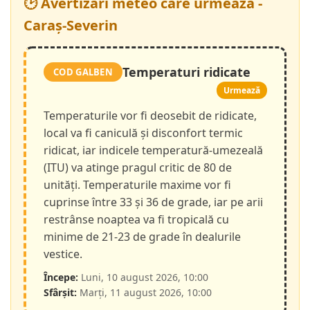
🕑 Avertizări meteo care urmează -
Caraș-Severin
Temperaturi ridicate
COD GALBEN
Urmează
Temperaturile vor fi deosebit de ridicate,
local va fi caniculă și disconfort termic
ridicat, iar indicele temperatură-umezeală
(ITU) va atinge pragul critic de 80 de
unități. Temperaturile maxime vor fi
cuprinse între 33 și 36 de grade, iar pe arii
restrânse noaptea va fi tropicală cu
minime de 21-23 de grade în dealurile
vestice.
Începe:
Luni, 10 august 2026, 10:00
Sfârșit:
Marți, 11 august 2026, 10:00