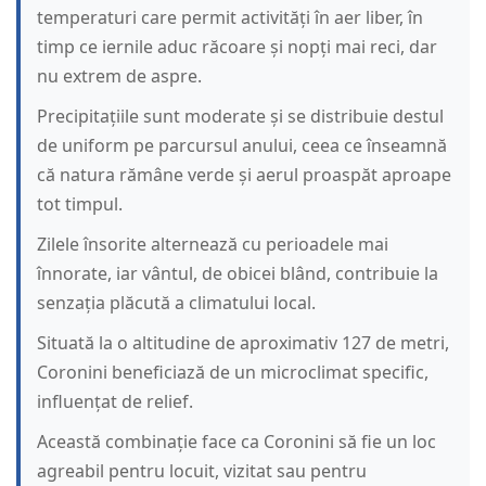
temperaturi care permit activități în aer liber, în
timp ce iernile aduc răcoare și nopți mai reci, dar
nu extrem de aspre.
Precipitațiile sunt moderate și se distribuie destul
de uniform pe parcursul anului, ceea ce înseamnă
că natura rămâne verde și aerul proaspăt aproape
tot timpul.
Zilele însorite alternează cu perioadele mai
înnorate, iar vântul, de obicei blând, contribuie la
senzația plăcută a climatului local.
Situată la o altitudine de aproximativ 127 de metri,
Coronini beneficiază de un microclimat specific,
influențat de relief.
Această combinație face ca Coronini să fie un loc
agreabil pentru locuit, vizitat sau pentru