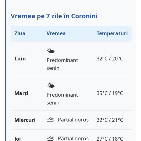
Vremea pe 7 zile în Coronini
Ziua
Vremea
Temperaturi
🌤️
Luni
32°C / 20°C
Predominant
senin
🌤️
Marți
35°C / 19°C
Predominant
senin
⛅️
Parțial noros
Miercuri
32°C / 21°C
⛅️
Parțial noros
Joi
27°C / 18°C