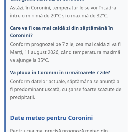
Astăzi, în Coronini, temperaturile se vor încadra
între o minimă de 20°C și o maximă de 32°C.
Care va fi cea mai caldă zi din săptămână în
Coronini?
Conform prognozei pe 7 zile, cea mai caldă zi va fi
Marți, 11 august 2026, când temperatura maximă
va ajunge la 35°C.
Va ploua în Coronini în următoarele 7 zile?
Conform datelor actuale, săptămâna se anunță a
fi predominant uscată, cu șanse foarte scăzute de
precipitații.
Date meteo pentru Coronini
Pentru cea mai precisă prognoză meteo din