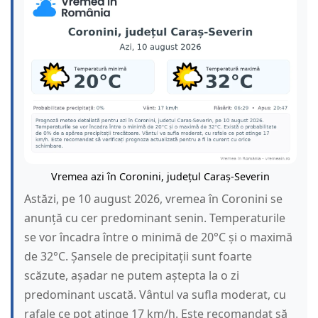
Vremea azi în Coronini, județul Caraș-Severin
Astăzi, pe 10 august 2026, vremea în Coronini se
anunță cu cer predominant senin. Temperaturile
se vor încadra între o minimă de 20°C și o maximă
de 32°C. Șansele de precipitații sunt foarte
scăzute, așadar ne putem aștepta la o zi
predominant uscată. Vântul va sufla moderat, cu
rafale ce pot atinge 17 km/h. Este recomandat să