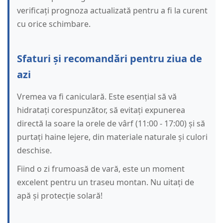
verificați prognoza actualizată pentru a fi la curent
cu orice schimbare.
Sfaturi și recomandări pentru ziua de
azi
Vremea va fi caniculară. Este esențial să vă
hidratați corespunzător, să evitați expunerea
directă la soare la orele de vârf (11:00 - 17:00) și să
purtați haine lejere, din materiale naturale și culori
deschise.
Fiind o zi frumoasă de vară, este un moment
excelent pentru un traseu montan. Nu uitați de
apă și protecție solară!