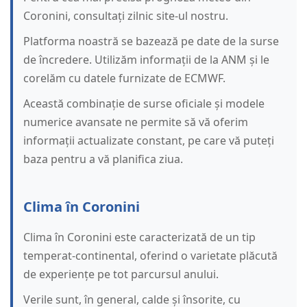
Coronini, consultați zilnic site-ul nostru.
Platforma noastră se bazează pe date de la surse
de încredere. Utilizăm informații de la ANM și le
corelăm cu datele furnizate de ECMWF.
Această combinație de surse oficiale și modele
numerice avansate ne permite să vă oferim
informații actualizate constant, pe care vă puteți
baza pentru a vă planifica ziua.
Clima în Coronini
Clima în Coronini este caracterizată de un tip
temperat-continental, oferind o varietate plăcută
de experiențe pe tot parcursul anului.
Verile sunt, în general, calde și însorite, cu