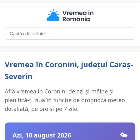
Vremea în Coronini, județul Caraș-
Severin
Află vremea în Coronini de azi și mâine și
planifică-ți ziua în funcție de prognoza meteo
detaliată, pe ore și pe 7 zile.
Azi, 10 august 2026
🌤️