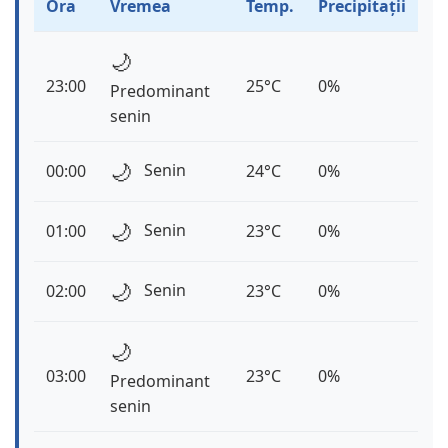
Ora
Vremea
Temp.
Precipitații
🌙
23:00
25°C
0%
Predominant
senin
🌙
Senin
00:00
24°C
0%
🌙
Senin
01:00
23°C
0%
🌙
Senin
02:00
23°C
0%
🌙
03:00
23°C
0%
Predominant
senin