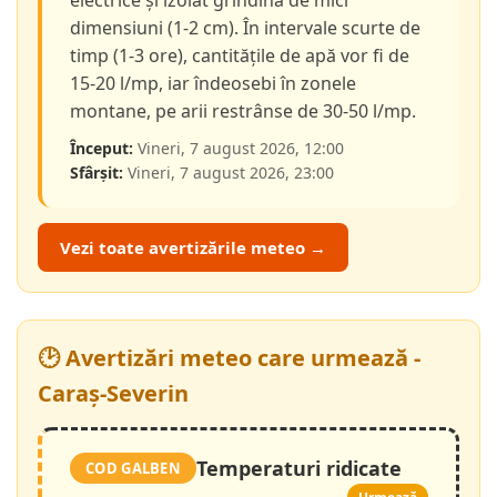
electrice și izolat grindină de mici
dimensiuni (1-2 cm). În intervale scurte de
timp (1-3 ore), cantitățile de apă vor fi de
15-20 l/mp, iar îndeosebi în zonele
montane, pe arii restrânse de 30-50 l/mp.
Început:
Vineri, 7 august 2026, 12:00
Sfârșit:
Vineri, 7 august 2026, 23:00
Vezi toate avertizările meteo →
🕑 Avertizări meteo care urmează -
Caraș-Severin
Temperaturi ridicate
COD GALBEN