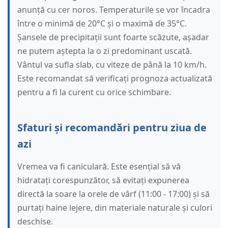
anunță cu cer noros. Temperaturile se vor încadra
între o minimă de 20°C și o maximă de 35°C.
Șansele de precipitații sunt foarte scăzute, așadar
ne putem aștepta la o zi predominant uscată.
Vântul va sufla slab, cu viteze de până la 10 km/h.
Este recomandat să verificați prognoza actualizată
pentru a fi la curent cu orice schimbare.
Sfaturi și recomandări pentru ziua de
azi
Vremea va fi caniculară. Este esențial să vă
hidratați corespunzător, să evitați expunerea
directă la soare la orele de vârf (11:00 - 17:00) și să
purtați haine lejere, din materiale naturale și culori
deschise.