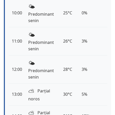
🌤️
10:00
25°C
0%
Predominant
senin
🌤️
11:00
26°C
3%
Predominant
senin
🌤️
12:00
28°C
3%
Predominant
senin
⛅️
Parțial
13:00
30°C
5%
noros
⛅️
Parțial