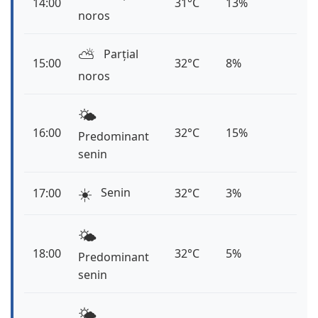
14:00
31°C
13%
noros
⛅️
Parțial
15:00
32°C
8%
noros
🌤️
16:00
32°C
15%
Predominant
senin
☀️
Senin
17:00
32°C
3%
🌤️
18:00
32°C
5%
Predominant
senin
🌤️