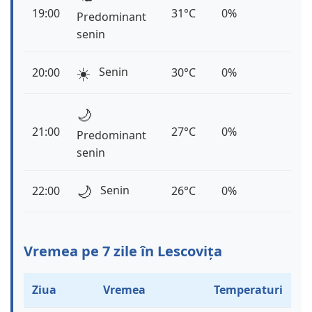
19:00
31°C
0%
Predominant
senin
☀️
Senin
20:00
30°C
0%
🌙
21:00
27°C
0%
Predominant
senin
🌙
Senin
22:00
26°C
0%
Vremea pe 7 zile în Lescovița
Ziua
Vremea
Temperaturi