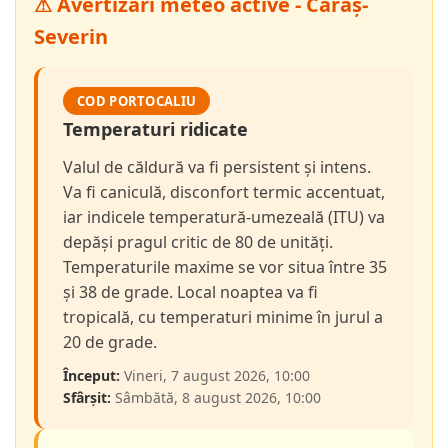
⚠ Avertizări meteo active - Caraș-
Severin
COD PORTOCALIU
Temperaturi ridicate
Valul de căldură va fi persistent și intens.
Va fi caniculă, disconfort termic accentuat,
iar indicele temperatură-umezeală (ITU) va
depăși pragul critic de 80 de unități.
Temperaturile maxime se vor situa între 35
și 38 de grade. Local noaptea va fi
tropicală, cu temperaturi minime în jurul a
20 de grade.
Început:
Vineri, 7 august 2026, 10:00
Sfârșit:
Sâmbătă, 8 august 2026, 10:00