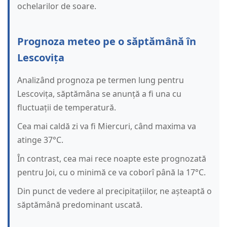
ochelarilor de soare.
Prognoza meteo pe o săptămână în
Lescovița
Analizând prognoza pe termen lung pentru
Lescovița, săptămâna se anunță a fi una cu
fluctuații de temperatură.
Cea mai caldă zi va fi Miercuri, când maxima va
atinge 37°C.
În contrast, cea mai rece noapte este prognozată
pentru Joi, cu o minimă ce va coborî până la 17°C.
Din punct de vedere al precipitațiilor, ne așteaptă o
săptămână predominant uscată.