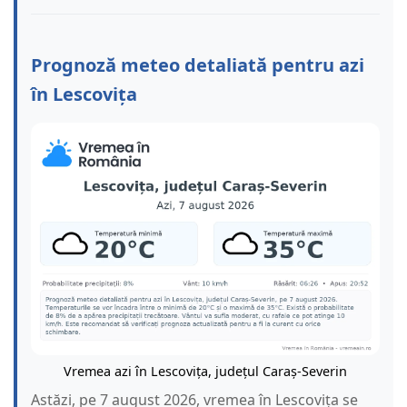
Prognoză meteo detaliată pentru azi
în Lescovița
Vremea azi în Lescovița, județul Caraș-Severin
Astăzi, pe 7 august 2026, vremea în Lescovița se