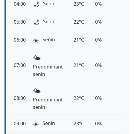
🌙
Senin
04:00
23°C
0%
🌙
Senin
05:00
22°C
0%
☀️
Senin
06:00
21°C
0%
🌤️
07:00
21°C
0%
Predominant
senin
🌤️
08:00
22°C
0%
Predominant
senin
☀️
Senin
09:00
23°C
0%