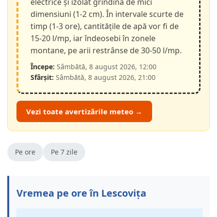
electrice și izolat grindină de mici
dimensiuni (1-2 cm). În intervale scurte de
timp (1-3 ore), cantitățile de apă vor fi de
15-20 l/mp, iar îndeosebi în zonele
montane, pe arii restrânse de 30-50 l/mp.
Începe:
Sâmbătă, 8 august 2026, 12:00
Sfârșit:
Sâmbătă, 8 august 2026, 21:00
Vezi toate avertizările meteo →
Pe ore
Pe 7 zile
Vremea pe ore în Lescovița