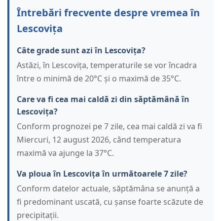
Întrebări frecvente despre vremea în
Lescovița
Câte grade sunt azi în Lescovița?
Astăzi, în Lescovița, temperaturile se vor încadra
între o minimă de 20°C și o maximă de 35°C.
Care va fi cea mai caldă zi din săptămână în
Lescovița?
Conform prognozei pe 7 zile, cea mai caldă zi va fi
Miercuri, 12 august 2026, când temperatura
maximă va ajunge la 37°C.
Va ploua în Lescovița în următoarele 7 zile?
Conform datelor actuale, săptămâna se anunță a
fi predominant uscată, cu șanse foarte scăzute de
precipitații.