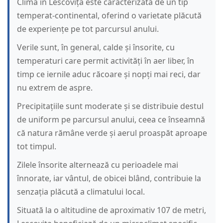
Clima în Lescovița este caracterizată de un tip
temperat-continental, oferind o varietate plăcută
de experiențe pe tot parcursul anului.
Verile sunt, în general, calde și însorite, cu
temperaturi care permit activități în aer liber, în
timp ce iernile aduc răcoare și nopți mai reci, dar
nu extrem de aspre.
Precipitațiile sunt moderate și se distribuie destul
de uniform pe parcursul anului, ceea ce înseamnă
că natura rămâne verde și aerul proaspăt aproape
tot timpul.
Zilele însorite alternează cu perioadele mai
înnorate, iar vântul, de obicei blând, contribuie la
senzația plăcută a climatului local.
Situată la o altitudine de aproximativ 107 de metri,