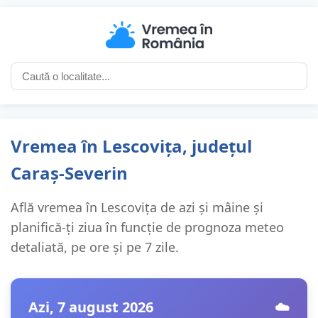
Vremea în Lescovița, județul
Caraș-Severin
Află vremea în Lescovița de azi și mâine și
planifică-ți ziua în funcție de prognoza meteo
detaliată, pe ore și pe 7 zile.
Azi, 7 august 2026
☁️