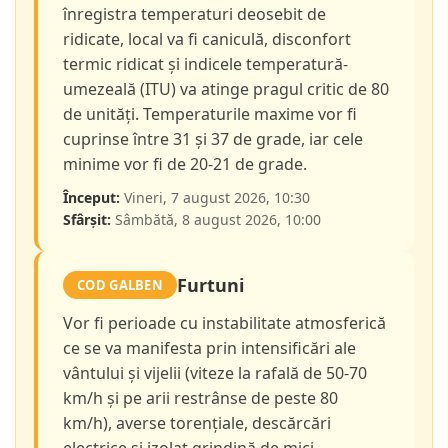
înregistra temperaturi deosebit de
ridicate, local va fi caniculă, disconfort
termic ridicat și indicele temperatură-
umezeală (ITU) va atinge pragul critic de 80
de unități. Temperaturile maxime vor fi
cuprinse între 31 și 37 de grade, iar cele
minime vor fi de 20-21 de grade.
Început:
Vineri, 7 august 2026, 10:30
Sfârșit:
Sâmbătă, 8 august 2026, 10:00
Furtuni
COD GALBEN
Vor fi perioade cu instabilitate atmosferică
ce se va manifesta prin intensificări ale
vântului și vijelii (viteze la rafală de 50-70
km/h și pe arii restrânse de peste 80
km/h), averse torențiale, descărcări