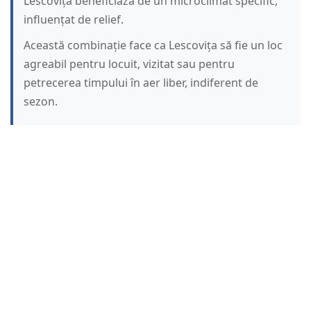
Lescovița beneficiază de un microclimat specific,
influențat de relief.
Această combinație face ca Lescovița să fie un loc
agreabil pentru locuit, vizitat sau pentru
petrecerea timpului în aer liber, indiferent de
sezon.