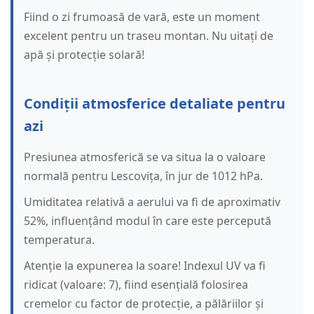
Fiind o zi frumoasă de vară, este un moment
excelent pentru un traseu montan. Nu uitați de
apă și protecție solară!
Condiții atmosferice detaliate pentru
azi
Presiunea atmosferică se va situa la o valoare
normală pentru Lescovița, în jur de 1012 hPa.
Umiditatea relativă a aerului va fi de aproximativ
52%, influențând modul în care este percepută
temperatura.
Atenție la expunerea la soare! Indexul UV va fi
ridicat (valoare: 7), fiind esențială folosirea
cremelor cu factor de protecție, a pălăriilor și