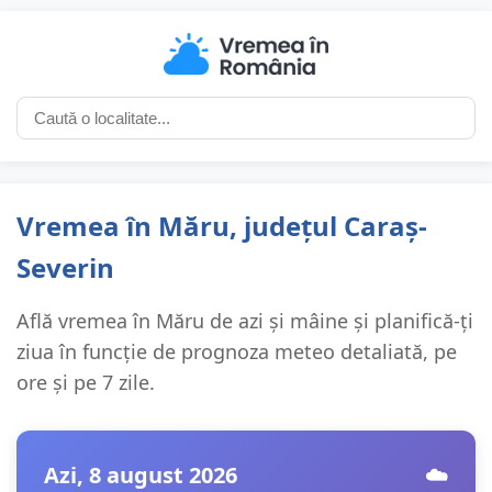
Vremea în Măru, județul Caraș-
Severin
Află vremea în Măru de azi și mâine și planifică-ți
ziua în funcție de prognoza meteo detaliată, pe
ore și pe 7 zile.
Azi, 8 august 2026
☁️