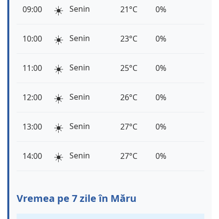
☀️
Senin
09:00
21°C
0%
☀️
Senin
10:00
23°C
0%
☀️
Senin
11:00
25°C
0%
☀️
Senin
12:00
26°C
0%
☀️
Senin
13:00
27°C
0%
☀️
Senin
14:00
27°C
0%
Vremea pe 7 zile în Măru