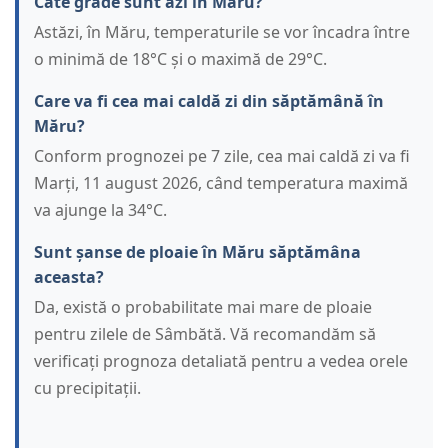
Câte grade sunt azi în Măru?
Astăzi, în Măru, temperaturile se vor încadra între
o minimă de 18°C și o maximă de 29°C.
Care va fi cea mai caldă zi din săptămână în
Măru?
Conform prognozei pe 7 zile, cea mai caldă zi va fi
Marți, 11 august 2026, când temperatura maximă
va ajunge la 34°C.
Sunt șanse de ploaie în Măru săptămâna
aceasta?
Da, există o probabilitate mai mare de ploaie
pentru zilele de Sâmbătă. Vă recomandăm să
verificați prognoza detaliată pentru a vedea orele
cu precipitații.