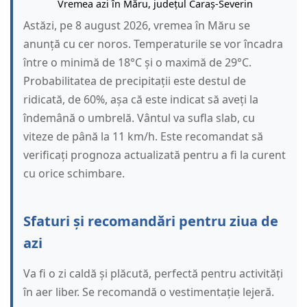
Vremea azi în Măru, județul Caraș-Severin
Astăzi, pe 8 august 2026, vremea în Măru se
anunță cu cer noros. Temperaturile se vor încadra
între o minimă de 18°C și o maximă de 29°C.
Probabilitatea de precipitații este destul de
ridicată, de 60%, așa că este indicat să aveți la
îndemână o umbrelă. Vântul va sufla slab, cu
viteze de până la 11 km/h. Este recomandat să
verificați prognoza actualizată pentru a fi la curent
cu orice schimbare.
Sfaturi și recomandări pentru ziua de
azi
Va fi o zi caldă și plăcută, perfectă pentru activități
în aer liber. Se recomandă o vestimentație lejeră.