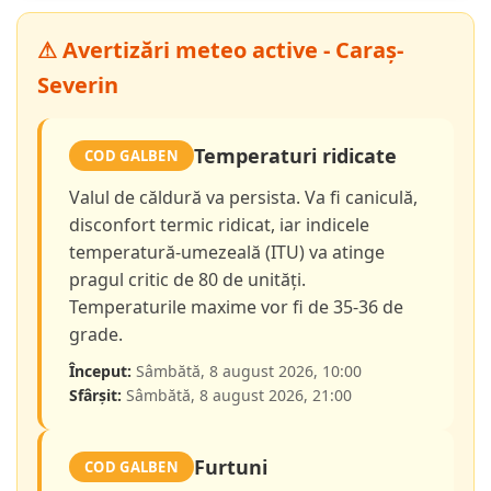
⚠ Avertizări meteo active - Caraș-
Severin
Temperaturi ridicate
COD GALBEN
Valul de căldură va persista. Va fi caniculă,
disconfort termic ridicat, iar indicele
temperatură-umezeală (ITU) va atinge
pragul critic de 80 de unități.
Temperaturile maxime vor fi de 35-36 de
grade.
Început:
Sâmbătă, 8 august 2026, 10:00
Sfârșit:
Sâmbătă, 8 august 2026, 21:00
Furtuni
COD GALBEN