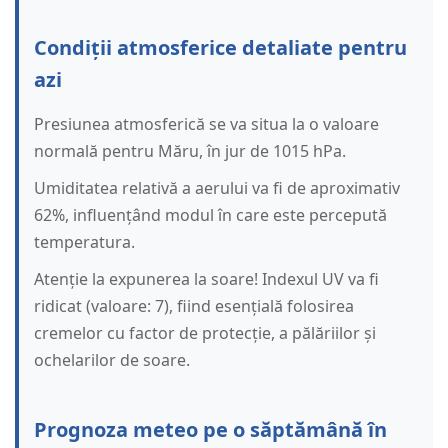
Condiții atmosferice detaliate pentru
azi
Presiunea atmosferică se va situa la o valoare
normală pentru Măru, în jur de 1015 hPa.
Umiditatea relativă a aerului va fi de aproximativ
62%, influențând modul în care este percepută
temperatura.
Atenție la expunerea la soare! Indexul UV va fi
ridicat (valoare: 7), fiind esențială folosirea
cremelor cu factor de protecție, a pălăriilor și
ochelarilor de soare.
Prognoza meteo pe o săptămână în