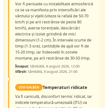
Vor fi perioade cu instabilitate atmosferică
ce se va manifesta prin intensificări ale
vântului și vijelii (viteze la rafală de 50-70
km/h și pe arii restrânse de peste 80
km/h), averse torențiale, descărcări
electrice și izolat grindină de mici
dimensiuni (1-2 cm). În intervale scurte de
timp (1-3 ore), cantitățile de apă vor fi de
15-20 l/mp, iar îndeosebi în zonele
montane, pe arii restrânse de 30-50 l/mp.
Început:
Sâmbătă, 8 august 2026, 12:00
Sfârșit:
Sâmbătă, 8 august 2026, 21:00
Temperaturi ridicate
COD GALBEN
Va fi caniculă, disconfort termic ridicat, iar
indicele temperatură-umezeală (ITU) va