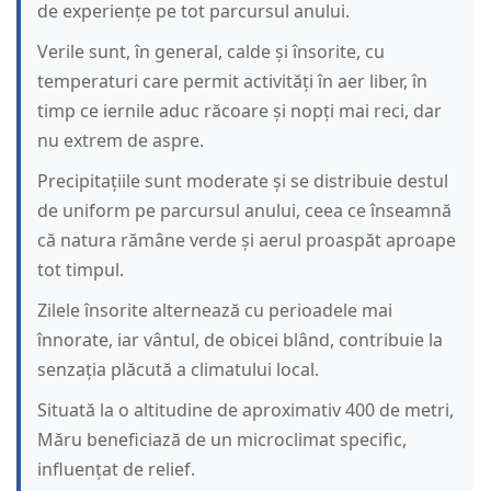
de experiențe pe tot parcursul anului.
Verile sunt, în general, calde și însorite, cu
temperaturi care permit activități în aer liber, în
timp ce iernile aduc răcoare și nopți mai reci, dar
nu extrem de aspre.
Precipitațiile sunt moderate și se distribuie destul
de uniform pe parcursul anului, ceea ce înseamnă
că natura rămâne verde și aerul proaspăt aproape
tot timpul.
Zilele însorite alternează cu perioadele mai
înnorate, iar vântul, de obicei blând, contribuie la
senzația plăcută a climatului local.
Situată la o altitudine de aproximativ 400 de metri,
Măru beneficiază de un microclimat specific,
influențat de relief.