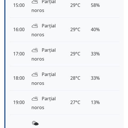
⛅️
Parțial
15:00
29°C
58%
noros
⛅️
Parțial
16:00
29°C
40%
noros
⛅️
Parțial
17:00
29°C
33%
noros
⛅️
Parțial
18:00
28°C
33%
noros
⛅️
Parțial
19:00
27°C
13%
noros
🌤️