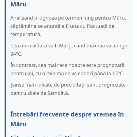
Măru
Analizând prognoza pe termen lung pentru Măru,
săptămâna se anunță a fi una cu fluctuații de
temperatură.
Cea mai caldă zi va fi Marți, când maxima va atinge
34°C.
În contrast, cea mai rece noapte este prognozată
pentru Joi, cu o minimă ce va coborî până la 13°C.
Șanse mai ridicate de precipitații sunt prognozate
pentru zilele de Sâmbătă.
Întrebări frecvente despre vremea în
Măru