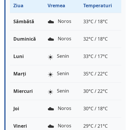
Ziua
Vremea
Temperaturi
☁️
Noros
Sâmbătă
33°C / 18°C
☁️
Noros
Duminică
32°C / 18°C
☀️
Senin
Luni
33°C / 17°C
☀️
Senin
Marți
35°C / 22°C
☀️
Senin
Miercuri
30°C / 22°C
☁️
Noros
Joi
30°C / 18°C
☁️
Noros
Vineri
29°C / 21°C