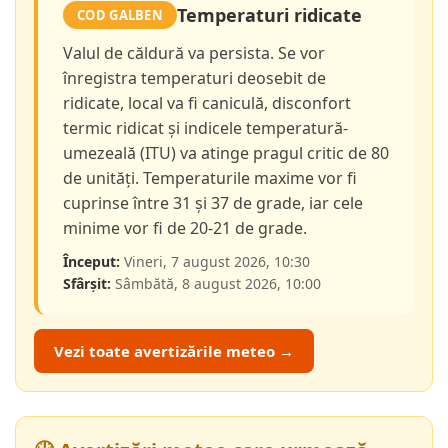
Temperaturi ridicate
COD GALBEN
Valul de căldură va persista. Se vor
înregistra temperaturi deosebit de
ridicate, local va fi caniculă, disconfort
termic ridicat și indicele temperatură-
umezeală (ITU) va atinge pragul critic de 80
de unități. Temperaturile maxime vor fi
cuprinse între 31 și 37 de grade, iar cele
minime vor fi de 20-21 de grade.
Început:
Vineri, 7 august 2026, 10:30
Sfârșit:
Sâmbătă, 8 august 2026, 10:00
Vezi toate avertizările meteo →