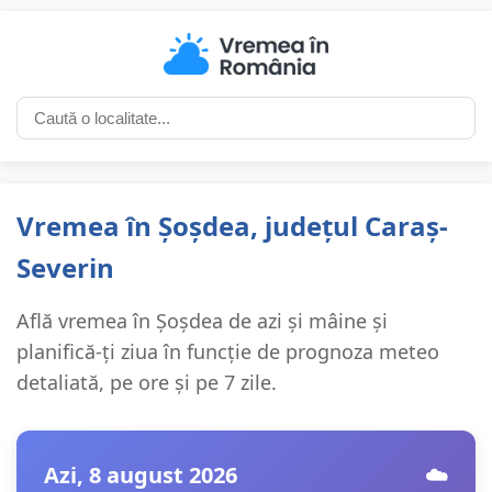
Vremea în Șoșdea, județul Caraș-
Severin
Află vremea în Șoșdea de azi și mâine și
planifică-ți ziua în funcție de prognoza meteo
detaliată, pe ore și pe 7 zile.
Azi, 8 august 2026
☁️