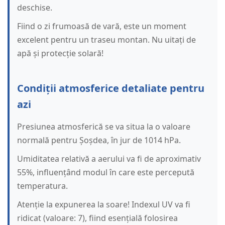
deschise.
Fiind o zi frumoasă de vară, este un moment
excelent pentru un traseu montan. Nu uitați de
apă și protecție solară!
Condiții atmosferice detaliate pentru
azi
Presiunea atmosferică se va situa la o valoare
normală pentru Șoșdea, în jur de 1014 hPa.
Umiditatea relativă a aerului va fi de aproximativ
55%, influențând modul în care este percepută
temperatura.
Atenție la expunerea la soare! Indexul UV va fi
ridicat (valoare: 7), fiind esențială folosirea