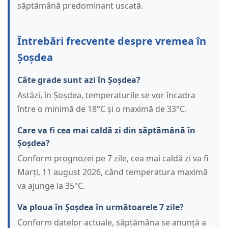
săptămână predominant uscată.
Întrebări frecvente despre vremea în
Șoșdea
Câte grade sunt azi în Șoșdea?
Astăzi, în Șoșdea, temperaturile se vor încadra
între o minimă de 18°C și o maximă de 33°C.
Care va fi cea mai caldă zi din săptămână în
Șoșdea?
Conform prognozei pe 7 zile, cea mai caldă zi va fi
Marți, 11 august 2026, când temperatura maximă
va ajunge la 35°C.
Va ploua în Șoșdea în următoarele 7 zile?
Conform datelor actuale, săptămâna se anunță a