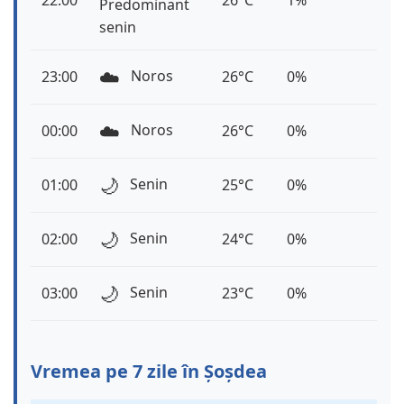
22:00
26°C
1%
Predominant
senin
☁️
Noros
23:00
26°C
0%
☁️
Noros
00:00
26°C
0%
🌙
Senin
01:00
25°C
0%
🌙
Senin
02:00
24°C
0%
🌙
Senin
03:00
23°C
0%
Vremea pe 7 zile în Șoșdea