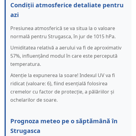
Condiții atmosferice detaliate pentru
azi
Presiunea atmosferică se va situa la o valoare
normală pentru Strugasca, în jur de 1015 hPa.
Umiditatea relativă a aerului va fi de aproximativ
57%, influențând modul în care este percepută
temperatura.
Atenție la expunerea la soare! Indexul UV va fi
ridicat (valoare: 6), fiind esențială folosirea
cremelor cu factor de protecție, a pălăriilor și
ochelarilor de soare.
Prognoza meteo pe o săptămână în
Strugasca