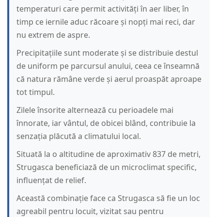
temperaturi care permit activități în aer liber, în
timp ce iernile aduc răcoare și nopți mai reci, dar
nu extrem de aspre.
Precipitațiile sunt moderate și se distribuie destul
de uniform pe parcursul anului, ceea ce înseamnă
că natura rămâne verde și aerul proaspăt aproape
tot timpul.
Zilele însorite alternează cu perioadele mai
înnorate, iar vântul, de obicei blând, contribuie la
senzația plăcută a climatului local.
Situată la o altitudine de aproximativ 837 de metri,
Strugasca beneficiază de un microclimat specific,
influențat de relief.
Această combinație face ca Strugasca să fie un loc
agreabil pentru locuit, vizitat sau pentru