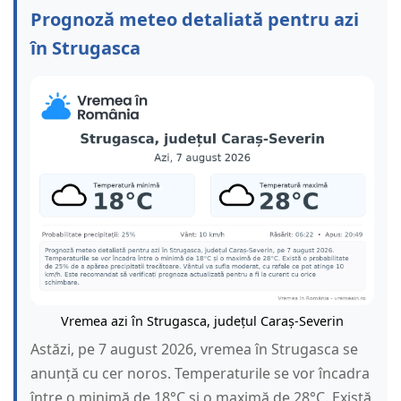
Prognoză meteo detaliată pentru azi
în Strugasca
Vremea azi în Strugasca, județul Caraș-Severin
Astăzi, pe 7 august 2026, vremea în Strugasca se
anunță cu cer noros. Temperaturile se vor încadra
între o minimă de 18°C și o maximă de 28°C. Există