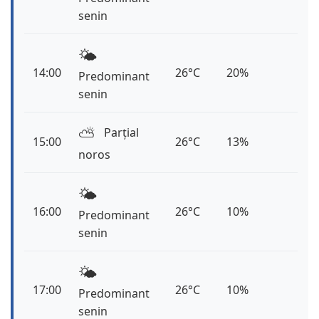
senin
🌤️
14:00
26°C
20%
Predominant
senin
⛅️
Parțial
15:00
26°C
13%
noros
🌤️
16:00
26°C
10%
Predominant
senin
🌤️
17:00
26°C
10%
Predominant
senin