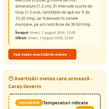
electrice și izolat grindină de mici
dimensiuni (1-2 cm). În intervale scurte de
timp (1-3 ore), cantitățile de apă vor fi de
15-20 l/mp, iar îndeosebi în zonele
montane, pe arii restrânse de 30-50 l/mp.
Început:
Vineri, 7 august 2026, 12:00
Sfârșit:
Vineri, 7 august 2026, 23:00
Vezi toate avertizările meteo →
🕑 Avertizări meteo care urmează -
Caraș-Severin
Temperaturi ridicate
COD GALBEN