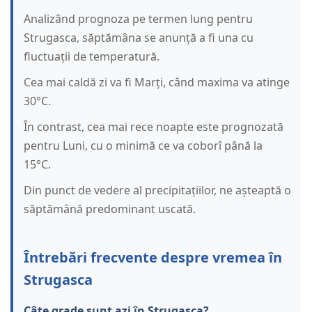
Analizând prognoza pe termen lung pentru
Strugasca, săptămâna se anunță a fi una cu
fluctuații de temperatură.
Cea mai caldă zi va fi Marți, când maxima va atinge
30°C.
În contrast, cea mai rece noapte este prognozată
pentru Luni, cu o minimă ce va coborî până la
15°C.
Din punct de vedere al precipitațiilor, ne așteaptă o
săptămână predominant uscată.
Întrebări frecvente despre vremea în
Strugasca
Câte grade sunt azi în Strugasca?