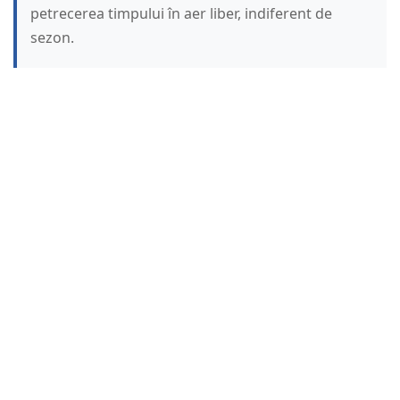
petrecerea timpului în aer liber, indiferent de
sezon.