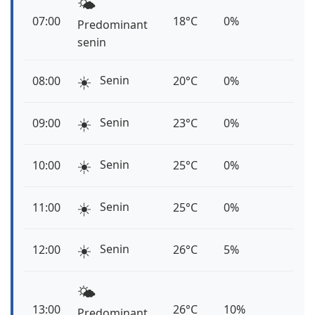
🌤️
07:00
18°C
0%
Predominant
senin
☀️
Senin
08:00
20°C
0%
☀️
Senin
09:00
23°C
0%
☀️
Senin
10:00
25°C
0%
☀️
Senin
11:00
25°C
0%
☀️
Senin
12:00
26°C
5%
🌤️
13:00
26°C
10%
Predominant