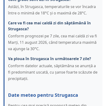
Astăzi, în Strugasca, temperaturile se vor încadra
între o minimă de 18°C și o maximă de 28°C.
Care va fi cea mai caldă zi din săptămână în
Strugasca?
Conform prognozei pe 7 zile, cea mai caldă zi va fi
Marți, 11 august 2026, când temperatura maximă
va ajunge la 30°C.
Va ploua în Strugasca în următoarele 7 zile?
Conform datelor actuale, săptămâna se anunță a
fi predominant uscată, cu șanse foarte scăzute de
precipitații.
Date meteo pentru Strugasca
Pentru cea mai precisă prognoză meteo din