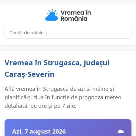
Vremea în Strugasca, județul
Caraș-Severin
Află vremea în Strugasca de azi și mâine și
planifică-ți ziua în funcție de prognoza meteo
detaliată, pe ore și pe 7 zile.
Azi, 7 august 2026
☁️