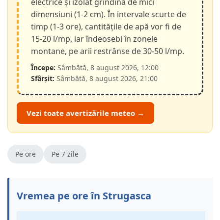
electrice și izolat grindină de mici
dimensiuni (1-2 cm). În intervale scurte de
timp (1-3 ore), cantitățile de apă vor fi de
15-20 l/mp, iar îndeosebi în zonele
montane, pe arii restrânse de 30-50 l/mp.
Începe:
Sâmbătă, 8 august 2026, 12:00
Sfârșit:
Sâmbătă, 8 august 2026, 21:00
Vezi toate avertizările meteo →
Pe ore
Pe 7 zile
Vremea pe ore în Strugasca