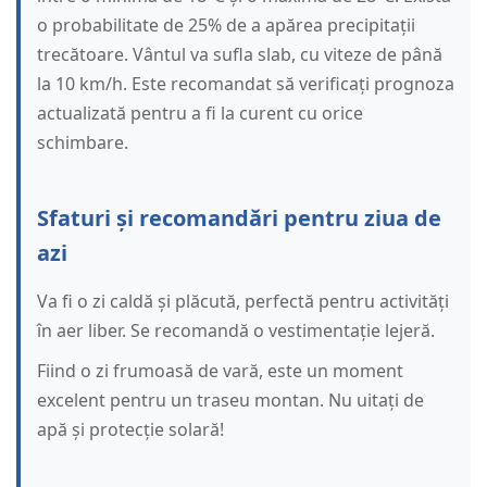
o probabilitate de 25% de a apărea precipitații
trecătoare. Vântul va sufla slab, cu viteze de până
la 10 km/h. Este recomandat să verificați prognoza
actualizată pentru a fi la curent cu orice
schimbare.
Sfaturi și recomandări pentru ziua de
azi
Va fi o zi caldă și plăcută, perfectă pentru activități
în aer liber. Se recomandă o vestimentație lejeră.
Fiind o zi frumoasă de vară, este un moment
excelent pentru un traseu montan. Nu uitați de
apă și protecție solară!