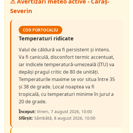
⚠ Avertizări meteo active - Caraș-
Severin
COD PORTOCALIU
Temperaturi ridicate
Valul de căldură va fi persistent și intens.
Va fi caniculă, disconfort termic accentuat,
iar indicele temperatură-umezeală (ITU) va
depăși pragul critic de 80 de unități.
Temperaturile maxime se vor situa între 35
și 38 de grade. Local noaptea va fi
tropicală, cu temperaturi minime în jurul a
20 de grade.
Început:
Vineri, 7 august 2026, 10:00
Sfârșit:
Sâmbătă, 8 august 2026, 10:00