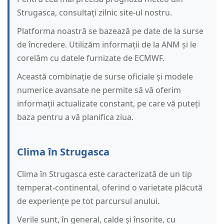
Strugasca, consultați zilnic site-ul nostru.
Platforma noastră se bazează pe date de la surse
de încredere. Utilizăm informații de la ANM și le
corelăm cu datele furnizate de ECMWF.
Această combinație de surse oficiale și modele
numerice avansate ne permite să vă oferim
informații actualizate constant, pe care vă puteți
baza pentru a vă planifica ziua.
Clima în Strugasca
Clima în Strugasca este caracterizată de un tip
temperat-continental, oferind o varietate plăcută
de experiențe pe tot parcursul anului.
Verile sunt, în general, calde și însorite, cu