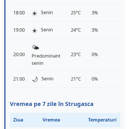
☀️
Senin
18:00
25°C
3%
☀️
Senin
19:00
24°C
3%
🌤️
20:00
23°C
0%
Predominant
senin
🌙
Senin
21:00
21°C
0%
Vremea pe 7 zile în Strugasca
Ziua
Vremea
Temperaturi