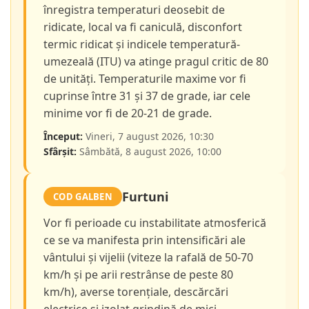
înregistra temperaturi deosebit de
ridicate, local va fi caniculă, disconfort
termic ridicat și indicele temperatură-
umezeală (ITU) va atinge pragul critic de 80
de unități. Temperaturile maxime vor fi
cuprinse între 31 și 37 de grade, iar cele
minime vor fi de 20-21 de grade.
Început:
Vineri, 7 august 2026, 10:30
Sfârșit:
Sâmbătă, 8 august 2026, 10:00
Furtuni
COD GALBEN
Vor fi perioade cu instabilitate atmosferică
ce se va manifesta prin intensificări ale
vântului și vijelii (viteze la rafală de 50-70
km/h și pe arii restrânse de peste 80
km/h), averse torențiale, descărcări