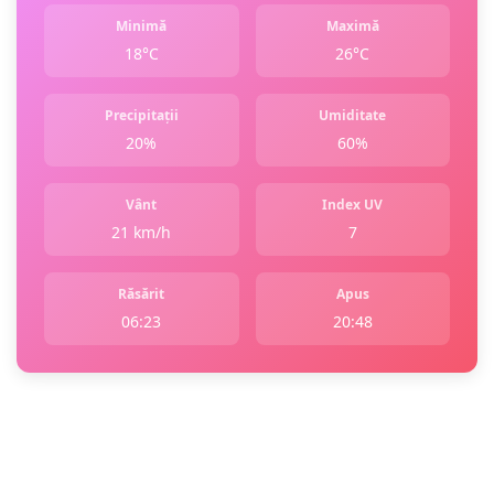
Minimă
Maximă
18°C
26°C
Precipitații
Umiditate
20%
60%
Vânt
Index UV
21 km/h
7
Răsărit
Apus
06:23
20:48