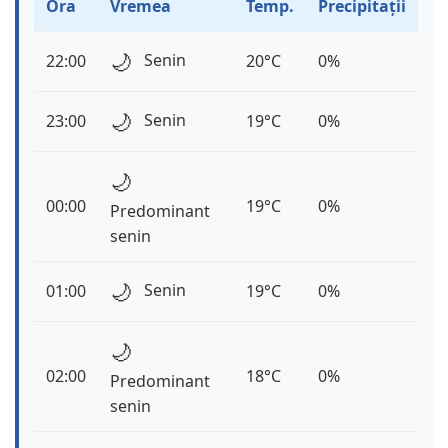
Ora
Vremea
Temp.
Precipitații
🌙
Senin
22:00
20°C
0%
🌙
Senin
23:00
19°C
0%
🌙
00:00
19°C
0%
Predominant
senin
🌙
Senin
01:00
19°C
0%
🌙
02:00
18°C
0%
Predominant
senin