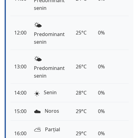
Predominant
senin
🌤️
12:00
25°C
0%
Predominant
senin
🌤️
13:00
26°C
0%
Predominant
senin
☀️
Senin
14:00
28°C
0%
☁️
Noros
15:00
29°C
0%
⛅️
Parțial
16:00
29°C
0%