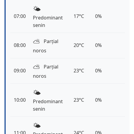
🌤️
07:00
17°C
0%
Predominant
senin
⛅️
Parțial
08:00
20°C
0%
noros
⛅️
Parțial
09:00
23°C
0%
noros
🌤️
10:00
23°C
0%
Predominant
senin
🌤️
11:00
24°C
0%