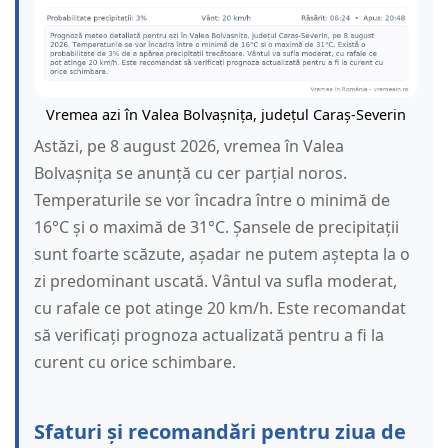
Vremea azi în Valea Bolvașnița, județul Caraș-Severin
Astăzi, pe 8 august 2026, vremea în Valea
Bolvașnița se anunță cu cer parțial noros.
Temperaturile se vor încadra între o minimă de
16°C și o maximă de 31°C. Șansele de precipitații
sunt foarte scăzute, așadar ne putem aștepta la o
zi predominant uscată. Vântul va sufla moderat,
cu rafale ce pot atinge 20 km/h. Este recomandat
să verificați prognoza actualizată pentru a fi la
curent cu orice schimbare.
Sfaturi și recomandări pentru ziua de