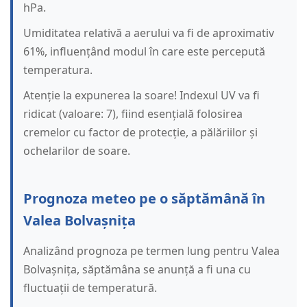
hPa.
Umiditatea relativă a aerului va fi de aproximativ
61%, influențând modul în care este percepută
temperatura.
Atenție la expunerea la soare! Indexul UV va fi
ridicat (valoare: 7), fiind esențială folosirea
cremelor cu factor de protecție, a pălăriilor și
ochelarilor de soare.
Prognoza meteo pe o săptămână în
Valea Bolvașnița
Analizând prognoza pe termen lung pentru Valea
Bolvașnița, săptămâna se anunță a fi una cu
fluctuații de temperatură.