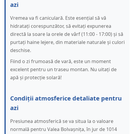
azi
Vremea va fi caniculară. Este esențial să vă
hidratați corespunzător, să evitați expunerea
directă la soare la orele de vârf (11:00 - 17:00) și să
purtați haine lejere, din materiale naturale și culori
deschise.
Fiind o zi frumoasă de vară, este un moment
excelent pentru un traseu montan. Nu uitați de
apă și protecție solară!
Condiții atmosferice detaliate pentru
azi
Presiunea atmosferică se va situa la o valoare
normală pentru Valea Bolvașnița, în jur de 1014