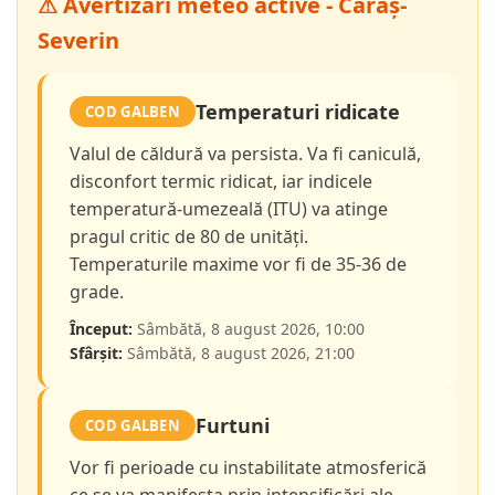
⚠ Avertizări meteo active - Caraș-
Severin
Temperaturi ridicate
COD GALBEN
Valul de căldură va persista. Va fi caniculă,
disconfort termic ridicat, iar indicele
temperatură-umezeală (ITU) va atinge
pragul critic de 80 de unități.
Temperaturile maxime vor fi de 35-36 de
grade.
Început:
Sâmbătă, 8 august 2026, 10:00
Sfârșit:
Sâmbătă, 8 august 2026, 21:00
Furtuni
COD GALBEN
Vor fi perioade cu instabilitate atmosferică