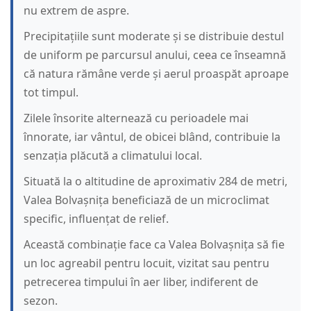
nu extrem de aspre.
Precipitațiile sunt moderate și se distribuie destul
de uniform pe parcursul anului, ceea ce înseamnă
că natura rămâne verde și aerul proaspăt aproape
tot timpul.
Zilele însorite alternează cu perioadele mai
înnorate, iar vântul, de obicei blând, contribuie la
senzația plăcută a climatului local.
Situată la o altitudine de aproximativ 284 de metri,
Valea Bolvașnița beneficiază de un microclimat
specific, influențat de relief.
Această combinație face ca Valea Bolvașnița să fie
un loc agreabil pentru locuit, vizitat sau pentru
petrecerea timpului în aer liber, indiferent de
sezon.