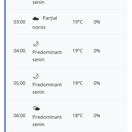
senin
☁️
Parțial
03:00
19°C
0%
noros
🌙
04:00
19°C
0%
Predominant
senin
🌙
05:00
19°C
0%
Predominant
senin
🌤️
06:00
18°C
0%
Predominant
senin