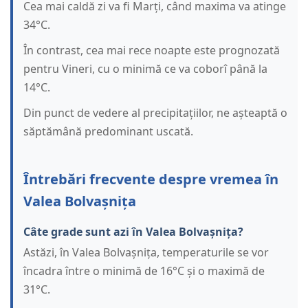
Cea mai caldă zi va fi Marți, când maxima va atinge
34°C.
În contrast, cea mai rece noapte este prognozată
pentru Vineri, cu o minimă ce va coborî până la
14°C.
Din punct de vedere al precipitațiilor, ne așteaptă o
săptămână predominant uscată.
Întrebări frecvente despre vremea în
Valea Bolvașnița
Câte grade sunt azi în Valea Bolvașnița?
Astăzi, în Valea Bolvașnița, temperaturile se vor
încadra între o minimă de 16°C și o maximă de
31°C.