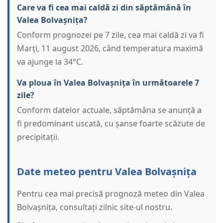
Care va fi cea mai caldă zi din săptămână în
Valea Bolvașnița?
Conform prognozei pe 7 zile, cea mai caldă zi va fi
Marți, 11 august 2026, când temperatura maximă
va ajunge la 34°C.
Va ploua în Valea Bolvașnița în următoarele 7
zile?
Conform datelor actuale, săptămâna se anunță a
fi predominant uscată, cu șanse foarte scăzute de
precipitații.
Date meteo pentru Valea Bolvașnița
Pentru cea mai precisă prognoză meteo din Valea
Bolvașnița, consultați zilnic site-ul nostru.