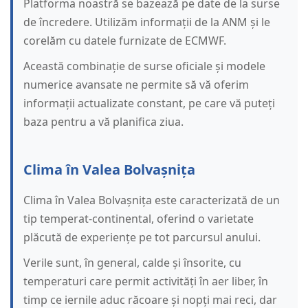
Platforma noastră se bazează pe date de la surse
de încredere. Utilizăm informații de la ANM și le
corelăm cu datele furnizate de ECMWF.
Această combinație de surse oficiale și modele
numerice avansate ne permite să vă oferim
informații actualizate constant, pe care vă puteți
baza pentru a vă planifica ziua.
Clima în Valea Bolvașnița
Clima în Valea Bolvașnița este caracterizată de un
tip temperat-continental, oferind o varietate
plăcută de experiențe pe tot parcursul anului.
Verile sunt, în general, calde și însorite, cu
temperaturi care permit activități în aer liber, în
timp ce iernile aduc răcoare și nopți mai reci, dar