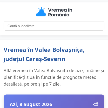
Vremea în Valea Bolvașnița,
județul Caraș-Severin
Află vremea în Valea Bolvașnița de azi și mâine și
planifică-ți ziua în funcție de prognoza meteo
detaliată, pe ore și pe 7 zile.
Azi, 8 august 2026
⛅️