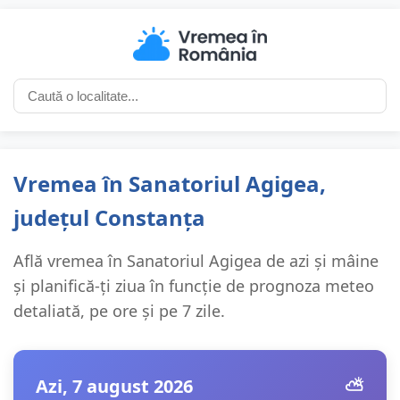
Vremea în Sanatoriul Agigea,
județul Constanța
Află vremea în Sanatoriul Agigea de azi și mâine
și planifică-ți ziua în funcție de prognoza meteo
detaliată, pe ore și pe 7 zile.
Azi, 7 august 2026
⛅️