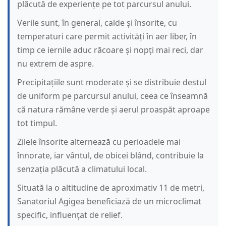
plăcută de experiențe pe tot parcursul anului.
Verile sunt, în general, calde și însorite, cu
temperaturi care permit activități în aer liber, în
timp ce iernile aduc răcoare și nopți mai reci, dar
nu extrem de aspre.
Precipitațiile sunt moderate și se distribuie destul
de uniform pe parcursul anului, ceea ce înseamnă
că natura rămâne verde și aerul proaspăt aproape
tot timpul.
Zilele însorite alternează cu perioadele mai
înnorate, iar vântul, de obicei blând, contribuie la
senzația plăcută a climatului local.
Situată la o altitudine de aproximativ 11 de metri,
Sanatoriul Agigea beneficiază de un microclimat
specific, influențat de relief.