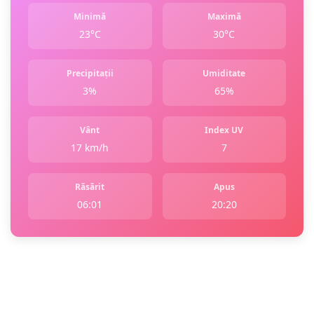
Minimă
Maximă
23°C
30°C
Precipitații
Umiditate
3%
65%
Vânt
Index UV
17 km/h
7
Răsărit
Apus
06:01
20:20