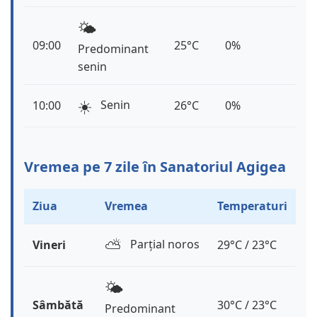
🌤️
09:00
25°C
0%
Predominant
senin
☀️
Senin
10:00
26°C
0%
Vremea pe 7 zile în Sanatoriul Agigea
Ziua
Vremea
Temperaturi
⛅️
Parțial noros
Vineri
29°C / 23°C
🌤️
Sâmbătă
30°C / 23°C
Predominant