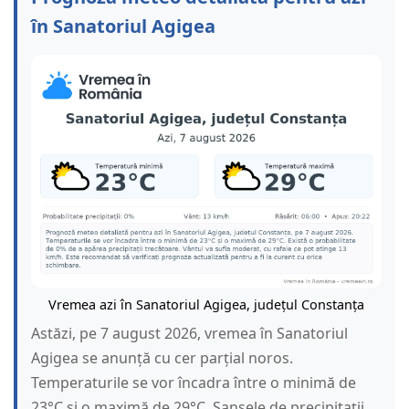
în Sanatoriul Agigea
Vremea azi în Sanatoriul Agigea, județul Constanța
Astăzi, pe 7 august 2026, vremea în Sanatoriul
Agigea se anunță cu cer parțial noros.
Temperaturile se vor încadra între o minimă de
23°C și o maximă de 29°C. Șansele de precipitații