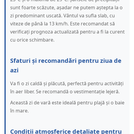
sunt foarte scăzute, așadar ne putem aștepta la o
zi predominant uscată. Vântul va sufla slab, cu
viteze de până la 13 km/h. Este recomandat să
verificați prognoza actualizată pentru a fi la curent
cu orice schimbare.
Sfaturi și recomandări pentru ziua de
azi
Va fi o zi caldă și plăcută, perfectă pentru activități
în aer liber. Se recomandă o vestimentație lejeră.
Această zi de vară este ideală pentru plajă și o baie
în mare.
Condiții atmosferice detaliate pentru