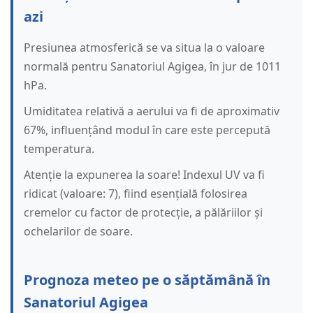
azi
Presiunea atmosferică se va situa la o valoare
normală pentru Sanatoriul Agigea, în jur de 1011
hPa.
Umiditatea relativă a aerului va fi de aproximativ
67%, influențând modul în care este percepută
temperatura.
Atenție la expunerea la soare! Indexul UV va fi
ridicat (valoare: 7), fiind esențială folosirea
cremelor cu factor de protecție, a pălăriilor și
ochelarilor de soare.
Prognoza meteo pe o săptămână în
Sanatoriul Agigea