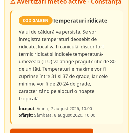
⚠ Avertizări meteo active - Constanța
Temperaturi ridicate
COD GALBEN
Valul de căldură va persista. Se vor
înregistra temperaturi deosebit de
ridicate, local va fi caniculă, disconfort
termic ridicat și indicele temperatură-
umezeală (ITU) va atinge pragul critic de 80
de unități. Temperaturile maxime vor fi
cuprinse între 31 și 37 de grade, iar cele
minime vor fi de 20-24 de grade,
caracterizând pe alocuri o noapte
tropicală.
Început:
Vineri, 7 august 2026, 10:00
Sfârșit:
Sâmbătă, 8 august 2026, 10:00