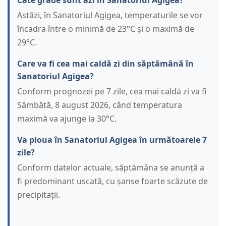
Câte grade sunt azi în Sanatoriul Agigea?
Astăzi, în Sanatoriul Agigea, temperaturile se vor
încadra între o minimă de 23°C și o maximă de
29°C.
Care va fi cea mai caldă zi din săptămână în
Sanatoriul Agigea?
Conform prognozei pe 7 zile, cea mai caldă zi va fi
Sâmbătă, 8 august 2026, când temperatura
maximă va ajunge la 30°C.
Va ploua în Sanatoriul Agigea în următoarele 7
zile?
Conform datelor actuale, săptămâna se anunță a
fi predominant uscată, cu șanse foarte scăzute de
precipitații.