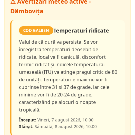
⚠ Avertizări meteo active -
Dâmbovița
Temperaturi ridicate
COD GALBEN
Valul de căldură va persista. Se vor
înregistra temperaturi deosebit de
ridicate, local va fi caniculă, disconfort
termic ridicat și indicele temperatură-
umezeală (ITU) va atinge pragul critic de 80
de unități. Temperaturile maxime vor fi
cuprinse între 31 și 37 de grade, iar cele
minime vor fi de 20-24 de grade,
caracterizând pe alocuri o noapte
tropicală.
Început:
Vineri, 7 august 2026, 10:00
Sfârșit:
Sâmbătă, 8 august 2026, 10:00