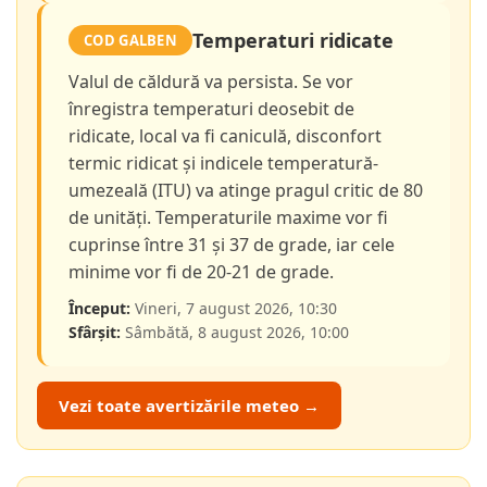
Temperaturi ridicate
COD GALBEN
Valul de căldură va persista. Se vor
înregistra temperaturi deosebit de
ridicate, local va fi caniculă, disconfort
termic ridicat și indicele temperatură-
umezeală (ITU) va atinge pragul critic de 80
de unități. Temperaturile maxime vor fi
cuprinse între 31 și 37 de grade, iar cele
minime vor fi de 20-21 de grade.
Început:
Vineri, 7 august 2026, 10:30
Sfârșit:
Sâmbătă, 8 august 2026, 10:00
Vezi toate avertizările meteo →