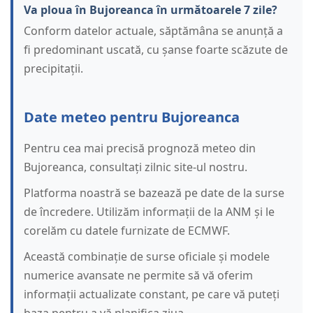
Va ploua în Bujoreanca în următoarele 7 zile?
Conform datelor actuale, săptămâna se anunță a
fi predominant uscată, cu șanse foarte scăzute de
precipitații.
Date meteo pentru Bujoreanca
Pentru cea mai precisă prognoză meteo din
Bujoreanca, consultați zilnic site-ul nostru.
Platforma noastră se bazează pe date de la surse
de încredere. Utilizăm informații de la ANM și le
corelăm cu datele furnizate de ECMWF.
Această combinație de surse oficiale și modele
numerice avansate ne permite să vă oferim
informații actualizate constant, pe care vă puteți