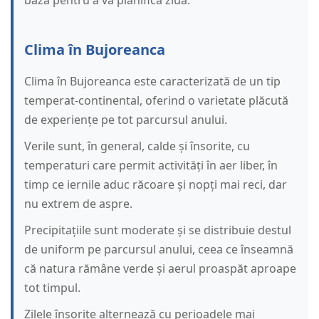
baza pentru a vă planifica ziua.
Clima în Bujoreanca
Clima în Bujoreanca este caracterizată de un tip
temperat-continental, oferind o varietate plăcută
de experiențe pe tot parcursul anului.
Verile sunt, în general, calde și însorite, cu
temperaturi care permit activități în aer liber, în
timp ce iernile aduc răcoare și nopți mai reci, dar
nu extrem de aspre.
Precipitațiile sunt moderate și se distribuie destul
de uniform pe parcursul anului, ceea ce înseamnă
că natura rămâne verde și aerul proaspăt aproape
tot timpul.
Zilele însorite alternează cu perioadele mai