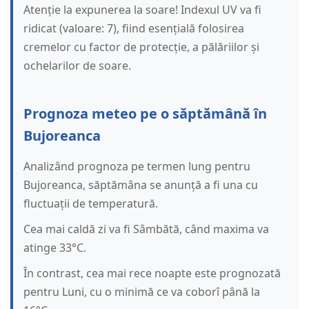
Atenție la expunerea la soare! Indexul UV va fi
ridicat (valoare: 7), fiind esențială folosirea
cremelor cu factor de protecție, a pălăriilor și
ochelarilor de soare.
Prognoza meteo pe o săptămână în
Bujoreanca
Analizând prognoza pe termen lung pentru
Bujoreanca, săptămâna se anunță a fi una cu
fluctuații de temperatură.
Cea mai caldă zi va fi Sâmbătă, când maxima va
atinge 33°C.
În contrast, cea mai rece noapte este prognozată
pentru Luni, cu o minimă ce va coborî până la