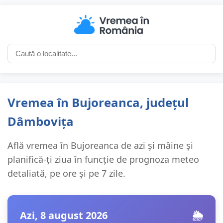
Vremea în Bujoreanca, județul
Dâmbovița
Află vremea în Bujoreanca de azi și mâine și
planifică-ți ziua în funcție de prognoza meteo
detaliată, pe ore și pe 7 zile.
Azi, 8 august 2026
🌦️