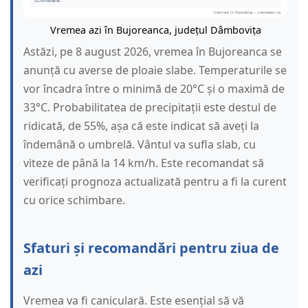
Vremea azi în Bujoreanca, județul Dâmbovița
Astăzi, pe 8 august 2026, vremea în Bujoreanca se
anunță cu averse de ploaie slabe. Temperaturile se
vor încadra între o minimă de 20°C și o maximă de
33°C. Probabilitatea de precipitații este destul de
ridicată, de 55%, așa că este indicat să aveți la
îndemână o umbrelă. Vântul va sufla slab, cu
viteze de până la 14 km/h. Este recomandat să
verificați prognoza actualizată pentru a fi la curent
cu orice schimbare.
Sfaturi și recomandări pentru ziua de
azi
Vremea va fi caniculară. Este esențial să vă