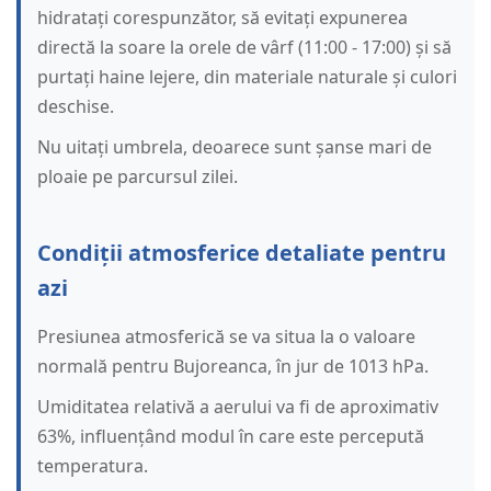
hidratați corespunzător, să evitați expunerea
directă la soare la orele de vârf (11:00 - 17:00) și să
purtați haine lejere, din materiale naturale și culori
deschise.
Nu uitați umbrela, deoarece sunt șanse mari de
ploaie pe parcursul zilei.
Condiții atmosferice detaliate pentru
azi
Presiunea atmosferică se va situa la o valoare
normală pentru Bujoreanca, în jur de 1013 hPa.
Umiditatea relativă a aerului va fi de aproximativ
63%, influențând modul în care este percepută
temperatura.