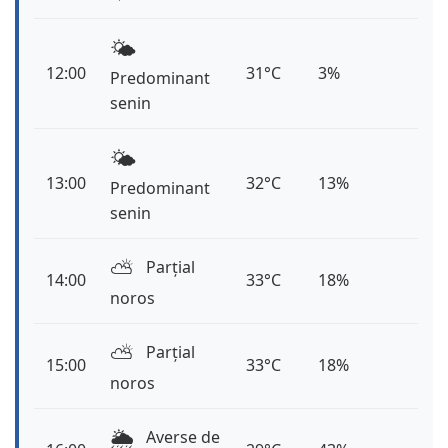
🌤️
12:00
31°C
3%
Predominant
senin
🌤️
13:00
32°C
13%
Predominant
senin
⛅️
Parțial
14:00
33°C
18%
noros
⛅️
Parțial
15:00
33°C
18%
noros
🌦️
Averse de