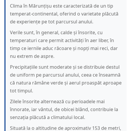
Clima în Mărunțișu este caracterizată de un tip
temperat-continental, oferind o varietate plăcută
de experiențe pe tot parcursul anului.
Verile sunt, în general, calde și însorite, cu
temperaturi care permit activități în aer liber, în
timp ce iernile aduc răcoare și nopți mai reci, dar
nu extrem de aspre.
Precipitațiile sunt moderate și se distribuie destul
de uniform pe parcursul anului, ceea ce înseamnă
că natura rămâne verde și aerul proaspăt aproape
tot timpul.
Zilele însorite alternează cu perioadele mai
înnorate, iar vântul, de obicei blând, contribuie la
senzația plăcută a climatului local.
Situată la o altitudine de aproximativ 153 de metri,