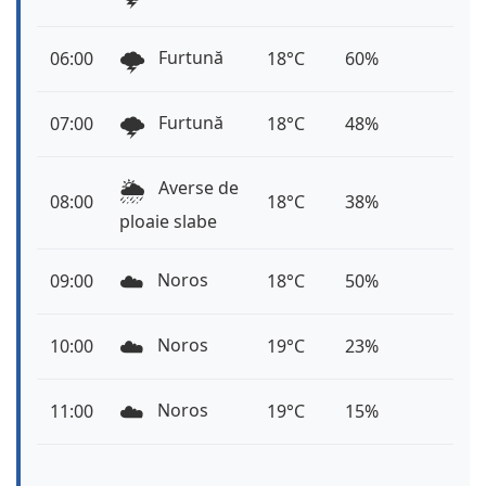
🌩️
Furtună
06:00
18°C
60%
🌩️
Furtună
07:00
18°C
48%
🌦️
Averse de
08:00
18°C
38%
ploaie slabe
☁️
Noros
09:00
18°C
50%
☁️
Noros
10:00
19°C
23%
☁️
Noros
11:00
19°C
15%