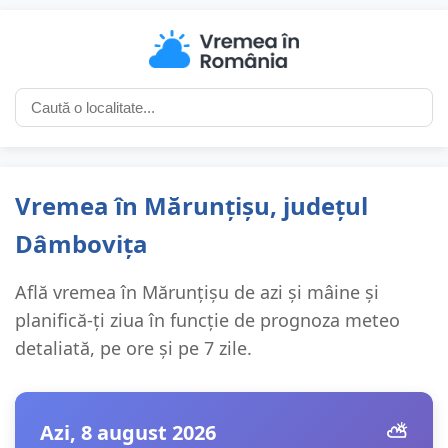
Vremea în Mărunțișu, județul
Dâmbovița
Află vremea în Mărunțișu de azi și mâine și
planifică-ți ziua în funcție de prognoza meteo
detaliată, pe ore și pe 7 zile.
Azi, 8 august 2026
⛅️