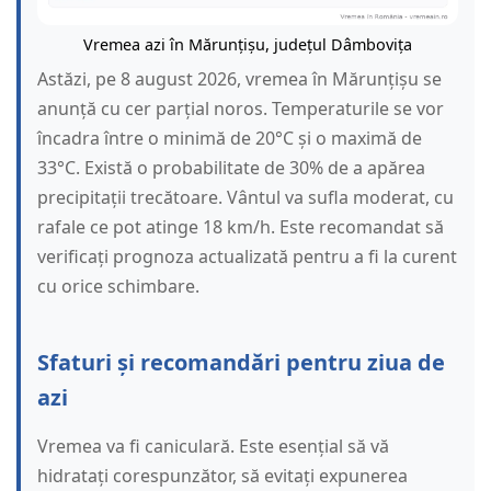
Vremea azi în Mărunțișu, județul Dâmbovița
Astăzi, pe 8 august 2026, vremea în Mărunțișu se
anunță cu cer parțial noros. Temperaturile se vor
încadra între o minimă de 20°C și o maximă de
33°C. Există o probabilitate de 30% de a apărea
precipitații trecătoare. Vântul va sufla moderat, cu
rafale ce pot atinge 18 km/h. Este recomandat să
verificați prognoza actualizată pentru a fi la curent
cu orice schimbare.
Sfaturi și recomandări pentru ziua de
azi
Vremea va fi caniculară. Este esențial să vă
hidratați corespunzător, să evitați expunerea