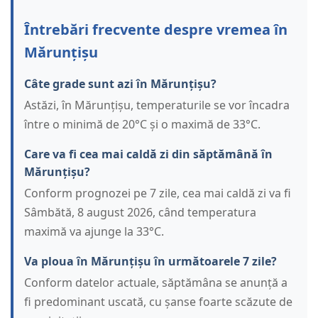
Întrebări frecvente despre vremea în
Mărunțișu
Câte grade sunt azi în Mărunțișu?
Astăzi, în Mărunțișu, temperaturile se vor încadra
între o minimă de 20°C și o maximă de 33°C.
Care va fi cea mai caldă zi din săptămână în
Mărunțișu?
Conform prognozei pe 7 zile, cea mai caldă zi va fi
Sâmbătă, 8 august 2026, când temperatura
maximă va ajunge la 33°C.
Va ploua în Mărunțișu în următoarele 7 zile?
Conform datelor actuale, săptămâna se anunță a
fi predominant uscată, cu șanse foarte scăzute de