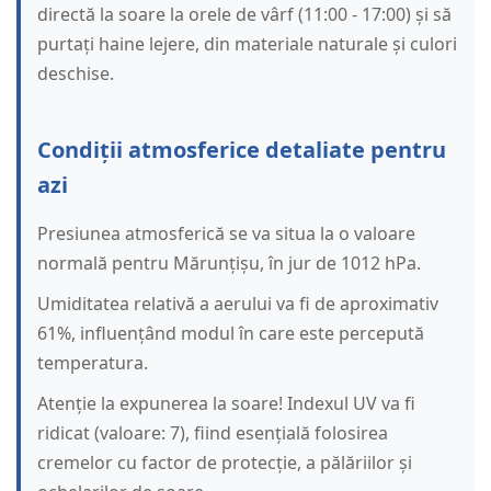
directă la soare la orele de vârf (11:00 - 17:00) și să
purtați haine lejere, din materiale naturale și culori
deschise.
Condiții atmosferice detaliate pentru
azi
Presiunea atmosferică se va situa la o valoare
normală pentru Mărunțișu, în jur de 1012 hPa.
Umiditatea relativă a aerului va fi de aproximativ
61%, influențând modul în care este percepută
temperatura.
Atenție la expunerea la soare! Indexul UV va fi
ridicat (valoare: 7), fiind esențială folosirea
cremelor cu factor de protecție, a pălăriilor și