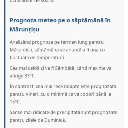
ochelarilor de soare.
Prognoza meteo pe o săptămână în
Mărunțișu
Analizând prognoza pe termen lung pentru
Mărunțișu, săptămâna se anunță a fi una cu
fluctuații de temperatură.
Cea mai caldă zi va fi Sâmbătă, când maxima va
atinge 33°C.
În contrast, cea mai rece noapte este prognozată
pentru Vineri, cu o minimă ce va coborî până la
15°C.
Șanse mai ridicate de precipitații sunt prognozate
pentru zilele de Duminică.