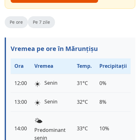
Pe ore
Pe 7 zile
Vremea pe ore în Mărunțișu
Ora
Vremea
Temp.
Precipitații
☀️
Senin
12:00
31°C
0%
☀️
Senin
13:00
32°C
8%
🌤️
14:00
33°C
10%
Predominant
senin