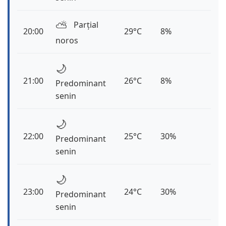
⛅️
Parțial
20:00
29°C
8%
noros
🌙
21:00
26°C
8%
Predominant
senin
🌙
22:00
25°C
30%
Predominant
senin
🌙
23:00
24°C
30%
Predominant
senin