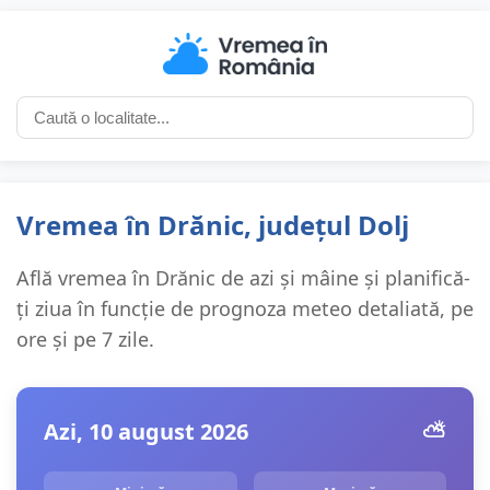
Vremea în Drănic, județul Dolj
Află vremea în Drănic de azi și mâine și planifică-
ți ziua în funcție de prognoza meteo detaliată, pe
ore și pe 7 zile.
Azi, 10 august 2026
⛅️