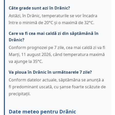
Câte grade sunt azi în Drănic?
Astăzi, în Drănic, temperaturile se vor încadra
între o minimă de 20°C și o maximă de 32°C.
Care va fi cea mai caldă zi din săptămână în
Drănic?
Conform prognozei pe 7 zile, cea mai caldă zi va fi
Marți, 11 august 2026, când temperatura maximă
va ajunge la 35°C.
Va ploua în Drănic în următoarele 7 zile?
Conform datelor actuale, săptămâna se anunță a
fi predominant uscată, cu șanse foarte scăzute de
precipitații.
Date meteo pentru Drănic