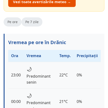
Vezi toate avertizările meteo →
Pe ore
Pe 7 zile
Vremea pe ore în Drănic
Ora
Vremea
Temp.
Precipitații
🌙
23:00
22°C
0%
Predominant
senin
🌙
00:00
21°C
0%
Predominant