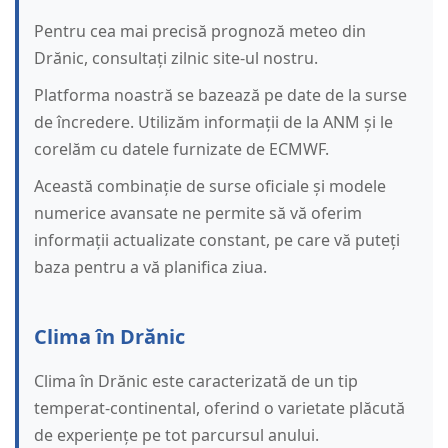
Pentru cea mai precisă prognoză meteo din
Drănic, consultați zilnic site-ul nostru.
Platforma noastră se bazează pe date de la surse
de încredere. Utilizăm informații de la ANM și le
corelăm cu datele furnizate de ECMWF.
Această combinație de surse oficiale și modele
numerice avansate ne permite să vă oferim
informații actualizate constant, pe care vă puteți
baza pentru a vă planifica ziua.
Clima în Drănic
Clima în Drănic este caracterizată de un tip
temperat-continental, oferind o varietate plăcută
de experiențe pe tot parcursul anului.