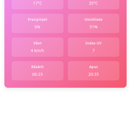
17°C
35°C
Precipitații
Umiditate
0%
51%
Vânt
Index UV
4 km/h
7
Răsărit
Apus
06:23
20:35