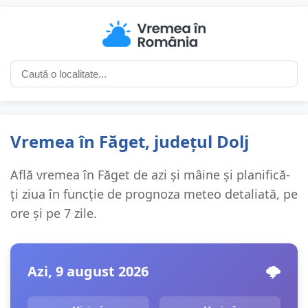
Vremea în Făget, județul Dolj
Află vremea în Făget de azi și mâine și planifică-
ți ziua în funcție de prognoza meteo detaliată, pe
ore și pe 7 zile.
Azi, 9 august 2026
🌩️