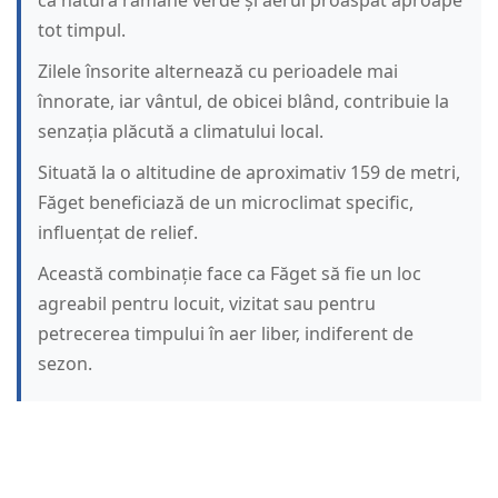
că natura rămâne verde și aerul proaspăt aproape
tot timpul.
Zilele însorite alternează cu perioadele mai
înnorate, iar vântul, de obicei blând, contribuie la
senzația plăcută a climatului local.
Situată la o altitudine de aproximativ 159 de metri,
Făget beneficiază de un microclimat specific,
influențat de relief.
Această combinație face ca Făget să fie un loc
agreabil pentru locuit, vizitat sau pentru
petrecerea timpului în aer liber, indiferent de
sezon.