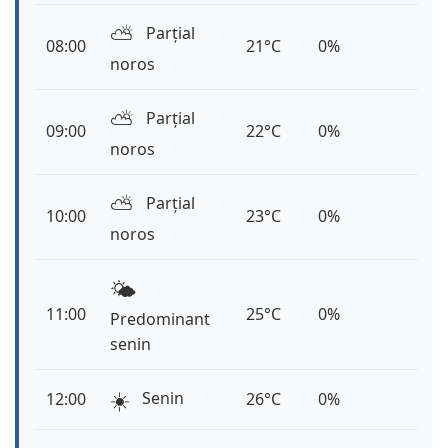
⛅️
Parțial
08:00
21°C
0%
noros
⛅️
Parțial
09:00
22°C
0%
noros
⛅️
Parțial
10:00
23°C
0%
noros
🌤️
11:00
25°C
0%
Predominant
senin
☀️
Senin
12:00
26°C
0%