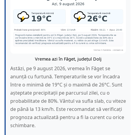
Vremea azi în Făget, județul Dolj
Astăzi, pe 9 august 2026, vremea în Făget se
anunță cu furtună. Temperaturile se vor încadra
între o minimă de 19°C și o maximă de 26°C. Sunt
așteptate precipitații pe parcursul zilei, cu o
probabilitate de 80%. Vântul va sufla slab, cu viteze
de până la 13 km/h. Este recomandat să verificați
prognoza actualizată pentru a fi la curent cu orice
schimbare.