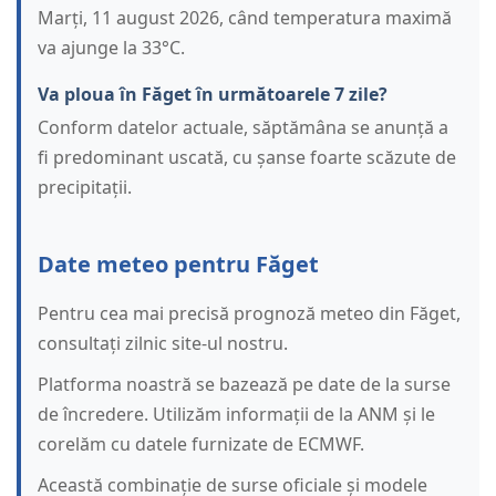
Marți, 11 august 2026, când temperatura maximă
va ajunge la 33°C.
Va ploua în Făget în următoarele 7 zile?
Conform datelor actuale, săptămâna se anunță a
fi predominant uscată, cu șanse foarte scăzute de
precipitații.
Date meteo pentru Făget
Pentru cea mai precisă prognoză meteo din Făget,
consultați zilnic site-ul nostru.
Platforma noastră se bazează pe date de la surse
de încredere. Utilizăm informații de la ANM și le
corelăm cu datele furnizate de ECMWF.
Această combinație de surse oficiale și modele