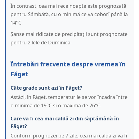
În contrast, cea mai rece noapte este prognozată
pentru Sâmbătă, cu o minimă ce va coborî până la
14°C.
Șanse mai ridicate de precipitații sunt prognozate
pentru zilele de Duminică.
Întrebări frecvente despre vremea în
Făget
Câte grade sunt azi în Făget?
Astăzi, în Făget, temperaturile se vor încadra între
o minimă de 19°C și o maximă de 26°C.
Care va fi cea mai caldă zi din săptămână în
Făget?
Conform prognozei pe 7 zile, cea mai caldă zi va fi