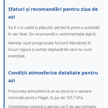
Sfaturi și recomandări pentru ziua de
azi
Va fi o zi caldă și plăcută, perfectă pentru activități
în aer liber. Se recomandă o vestimentație lejeră.
Atenție, sunt prognozate furtuni! Rămâneți în
locuri sigure și evitați deplasările care nu sunt
esențiale.
Condiții atmosferice detaliate pentru
azi
Presiunea atmosferică se va situa la o valoare
normală pentru Făget, în jur de 1017 hPa.
Umiditatea relativă a aerului va fi de aproximativ