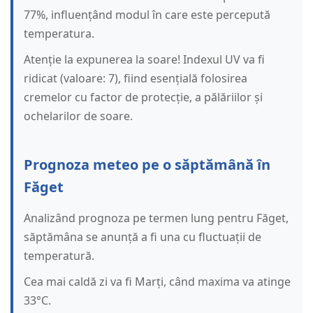
77%, influențând modul în care este percepută
temperatura.
Atenție la expunerea la soare! Indexul UV va fi
ridicat (valoare: 7), fiind esențială folosirea
cremelor cu factor de protecție, a pălăriilor și
ochelarilor de soare.
Prognoza meteo pe o săptămână în
Făget
Analizând prognoza pe termen lung pentru Făget,
săptămâna se anunță a fi una cu fluctuații de
temperatură.
Cea mai caldă zi va fi Marți, când maxima va atinge
33°C.