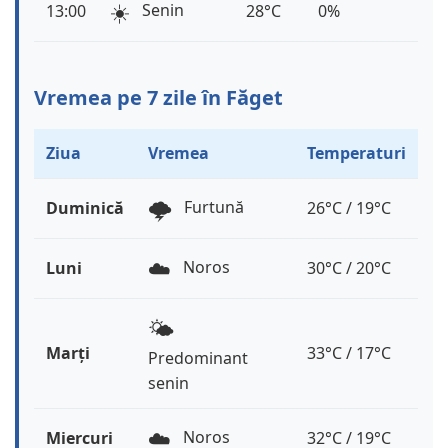
☀️
Senin
13:00
28°C
0%
Vremea pe 7 zile în Făget
Ziua
Vremea
Temperaturi
🌩️
Furtună
Duminică
26°C / 19°C
☁️
Noros
Luni
30°C / 20°C
🌤️
Marți
33°C / 17°C
Predominant
senin
☁️
Noros
Miercuri
32°C / 19°C