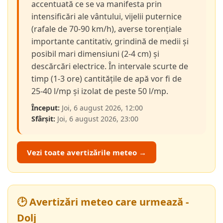
accentuată ce se va manifesta prin
intensificări ale vântului, vijelii puternice
(rafale de 70-90 km/h), averse torențiale
importante cantitativ, grindină de medii și
posibil mari dimensiuni (2-4 cm) și
descărcări electrice. În intervale scurte de
timp (1-3 ore) cantitățile de apă vor fi de
25-40 l/mp și izolat de peste 50 l/mp.
Început:
Joi, 6 august 2026, 12:00
Sfârșit:
Joi, 6 august 2026, 23:00
Vezi toate avertizările meteo →
🕑 Avertizări meteo care urmează -
Dolj