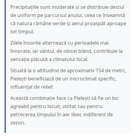
Precipitațiile sunt moderate și se distribuie destul
de uniform pe parcursul anului, ceea ce înseamnă
că natura rămâne verde și aerul proaspăt aproape
tot timpul.
Zilele însorite alternează cu perioadele mai
înnorate, iar vântul, de obicei blând, contribuie la
senzația plăcută a climatului local.
Situată la o altitudine de aproximativ 154 de metri,
Pielești beneficiază de un microclimat specific,
influențat de relief.
Această combinație face ca Pielești să fie un loc
agreabil pentru locuit, vizitat sau pentru
petrecerea timpului în aer liber, indiferent de
sezon.