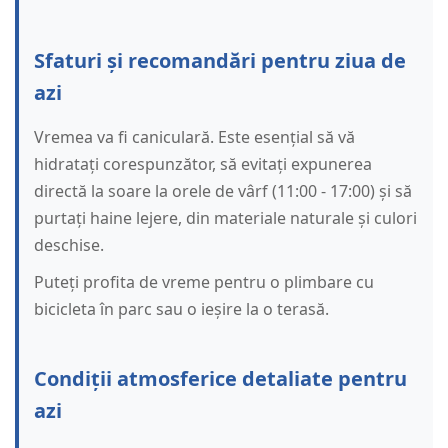
Sfaturi și recomandări pentru ziua de
azi
Vremea va fi caniculară. Este esențial să vă
hidratați corespunzător, să evitați expunerea
directă la soare la orele de vârf (11:00 - 17:00) și să
purtați haine lejere, din materiale naturale și culori
deschise.
Puteți profita de vreme pentru o plimbare cu
bicicleta în parc sau o ieșire la o terasă.
Condiții atmosferice detaliate pentru
azi