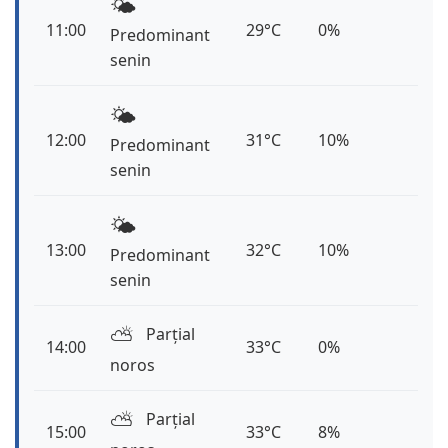
🌤️
11:00
29°C
0%
Predominant
senin
🌤️
12:00
31°C
10%
Predominant
senin
🌤️
13:00
32°C
10%
Predominant
senin
⛅️
Parțial
14:00
33°C
0%
noros
⛅️
Parțial
15:00
33°C
8%