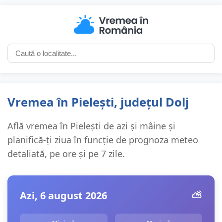
Vremea în Pielești, județul Dolj
Află vremea în Pielești de azi și mâine și
planifică-ți ziua în funcție de prognoza meteo
detaliată, pe ore și pe 7 zile.
Azi, 6 august 2026
⛅️