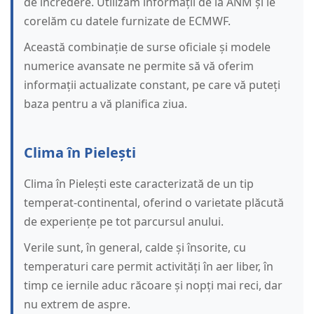
de încredere. Utilizăm informații de la ANM și le
corelăm cu datele furnizate de ECMWF.
Această combinație de surse oficiale și modele
numerice avansate ne permite să vă oferim
informații actualizate constant, pe care vă puteți
baza pentru a vă planifica ziua.
Clima în Pielești
Clima în Pielești este caracterizată de un tip
temperat-continental, oferind o varietate plăcută
de experiențe pe tot parcursul anului.
Verile sunt, în general, calde și însorite, cu
temperaturi care permit activități în aer liber, în
timp ce iernile aduc răcoare și nopți mai reci, dar
nu extrem de aspre.