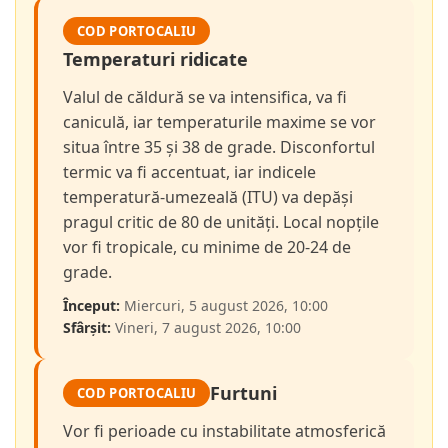
COD PORTOCALIU
Temperaturi ridicate
Valul de căldură se va intensifica, va fi
caniculă, iar temperaturile maxime se vor
situa între 35 și 38 de grade. Disconfortul
termic va fi accentuat, iar indicele
temperatură-umezeală (ITU) va depăși
pragul critic de 80 de unități. Local nopțile
vor fi tropicale, cu minime de 20-24 de
grade.
Început:
Miercuri, 5 august 2026, 10:00
Sfârșit:
Vineri, 7 august 2026, 10:00
Furtuni
COD PORTOCALIU
Vor fi perioade cu instabilitate atmosferică