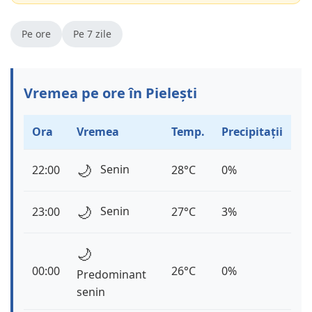
Pe ore
Pe 7 zile
Vremea pe ore în Pielești
Ora
Vremea
Temp.
Precipitații
🌙
Senin
22:00
28°C
0%
🌙
Senin
23:00
27°C
3%
🌙
00:00
26°C
0%
Predominant
senin