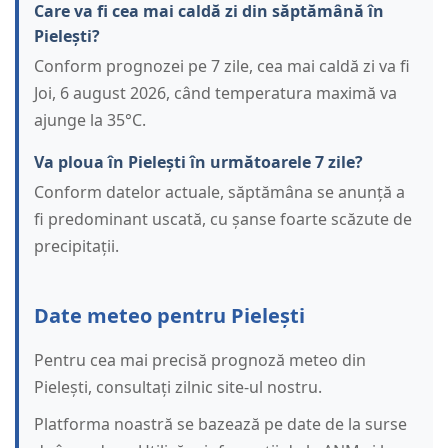
Care va fi cea mai caldă zi din săptămână în
Pielești?
Conform prognozei pe 7 zile, cea mai caldă zi va fi
Joi, 6 august 2026, când temperatura maximă va
ajunge la 35°C.
Va ploua în Pielești în următoarele 7 zile?
Conform datelor actuale, săptămâna se anunță a
fi predominant uscată, cu șanse foarte scăzute de
precipitații.
Date meteo pentru Pielești
Pentru cea mai precisă prognoză meteo din
Pielești, consultați zilnic site-ul nostru.
Platforma noastră se bazează pe date de la surse