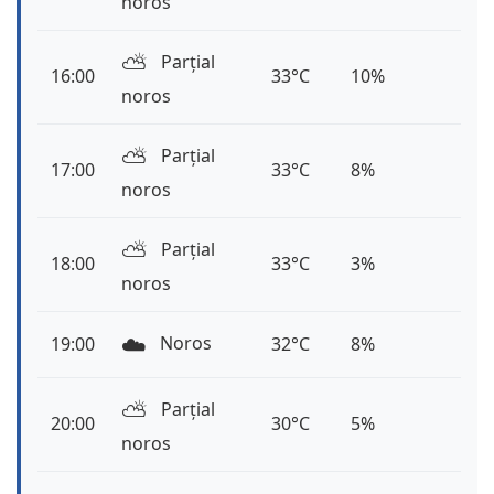
noros
⛅️
Parțial
16:00
33°C
10%
noros
⛅️
Parțial
17:00
33°C
8%
noros
⛅️
Parțial
18:00
33°C
3%
noros
☁️
Noros
19:00
32°C
8%
⛅️
Parțial
20:00
30°C
5%
noros