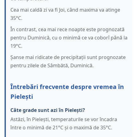
Cea mai caldă zi va fi Joi, când maxima va atinge
35°C.
În contrast, cea mai rece noapte este prognozată
pentru Duminică, cu o minimă ce va coborî până la
19°C.
Șanse mai ridicate de precipitații sunt prognozate
pentru zilele de Sâmbătă, Duminică.
Întrebări frecvente despre vremea în
Pielești
Câte grade sunt azi în Pielești?
Astăzi, în Pielești, temperaturile se vor încadra
între o minimă de 21°C și o maximă de 35°C.