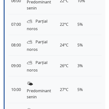
06:00
22°C
10%
Predominant
senin
⛅️
Parțial
07:00
22°C
5%
noros
⛅️
Parțial
08:00
24°C
5%
noros
⛅️
Parțial
09:00
26°C
3%
noros
🌤️
10:00
27°C
5%
Predominant
senin