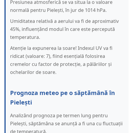
Presiunea atmosferică se va situa la o valoare
normală pentru Pielești, în jur de 1014 hPa.
Umiditatea relativă a aerului va fi de aproximativ
45%, influențând modul în care este percepută
temperatura.
Atenție la expunerea la soare! Indexul UV va fi
ridicat (valoare: 7), fiind esențială folosirea
cremelor cu factor de protecție, a pălăriilor și
ochelarilor de soare.
Prognoza meteo pe o săptămână în
Pielești
Analizând prognoza pe termen lung pentru
Pielești, săptămâna se anunță a fi una cu fluctuații
de temperatură.