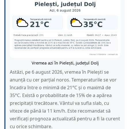
Vremea azi în Pielești, județul Dolj
Astăzi, pe 6 august 2026, vremea în Pielești se
anunță cu cer parțial noros. Temperaturile se vor
încadra între o minimă de 21°C și o maximă de
35°C. Există o probabilitate de 15% de a apărea
precipitații trecătoare. Vântul va sufla slab, cu
viteze de până la 11 km/h. Este recomandat să
verificați prognoza actualizată pentru a fi la curent
cu orice schimbare.