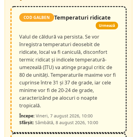
Temperaturi ridicate
COD GALBEN
Urmează
Valul de căldură va persista. Se vor
înregistra temperaturi deosebit de
ridicate, local va fi caniculă, disconfort
termic ridicat și indicele temperatură-
umezeală (ITU) va atinge pragul critic de
80 de unități. Temperaturile maxime vor fi
cuprinse între 31 și 37 de grade, iar cele
minime vor fi de 20-24 de grade,
caracterizând pe alocuri o noapte
tropicală.
Începe:
Vineri, 7 august 2026, 10:00
Sfârșit:
Sâmbătă, 8 august 2026, 10:00