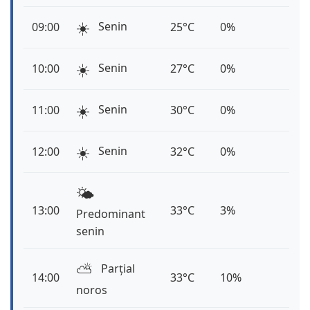
☀️
Senin
09:00
25°C
0%
☀️
Senin
10:00
27°C
0%
☀️
Senin
11:00
30°C
0%
☀️
Senin
12:00
32°C
0%
🌤️
13:00
33°C
3%
Predominant
senin
⛅️
Parțial
14:00
33°C
10%
noros