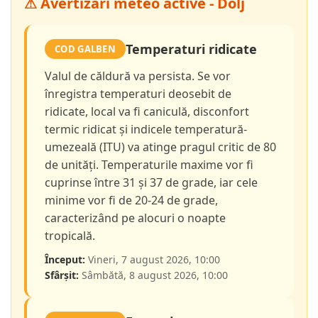
⚠ Avertizări meteo active - Dolj
Temperaturi ridicate
COD GALBEN
Valul de căldură va persista. Se vor
înregistra temperaturi deosebit de
ridicate, local va fi caniculă, disconfort
termic ridicat și indicele temperatură-
umezeală (ITU) va atinge pragul critic de 80
de unități. Temperaturile maxime vor fi
cuprinse între 31 și 37 de grade, iar cele
minime vor fi de 20-24 de grade,
caracterizând pe alocuri o noapte
tropicală.
Început:
Vineri, 7 august 2026, 10:00
Sfârșit:
Sâmbătă, 8 august 2026, 10:00