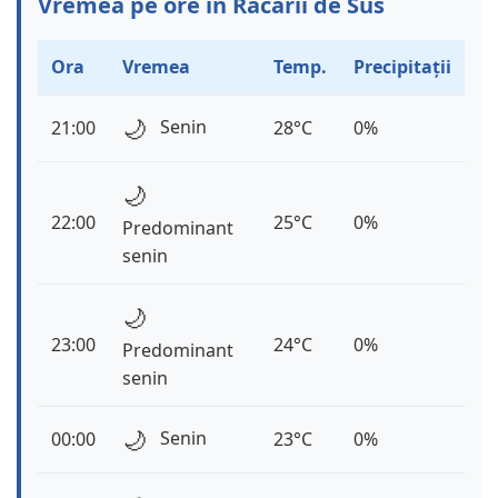
Vremea pe ore în Răcarii de Sus
Ora
Vremea
Temp.
Precipitații
🌙
Senin
21:00
28°C
0%
🌙
22:00
25°C
0%
Predominant
senin
🌙
23:00
24°C
0%
Predominant
senin
🌙
Senin
00:00
23°C
0%