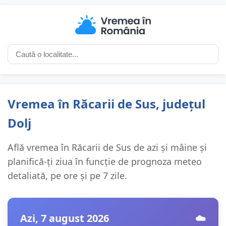
Vremea în Răcarii de Sus, județul
Dolj
Află vremea în Răcarii de Sus de azi și mâine și
planifică-ți ziua în funcție de prognoza meteo
detaliată, pe ore și pe 7 zile.
Azi, 7 august 2026
☁️