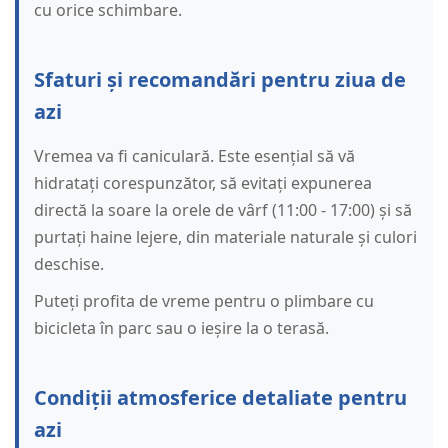
cu orice schimbare.
Sfaturi și recomandări pentru ziua de
azi
Vremea va fi caniculară. Este esențial să vă
hidratați corespunzător, să evitați expunerea
directă la soare la orele de vârf (11:00 - 17:00) și să
purtați haine lejere, din materiale naturale și culori
deschise.
Puteți profita de vreme pentru o plimbare cu
bicicleta în parc sau o ieșire la o terasă.
Condiții atmosferice detaliate pentru
azi