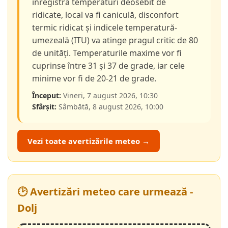
înregistra temperaturi deosebit de
ridicate, local va fi caniculă, disconfort
termic ridicat și indicele temperatură-
umezeală (ITU) va atinge pragul critic de 80
de unități. Temperaturile maxime vor fi
cuprinse între 31 și 37 de grade, iar cele
minime vor fi de 20-21 de grade.
Început:
Vineri, 7 august 2026, 10:30
Sfârșit:
Sâmbătă, 8 august 2026, 10:00
Vezi toate avertizările meteo →
🕑 Avertizări meteo care urmează -
Dolj