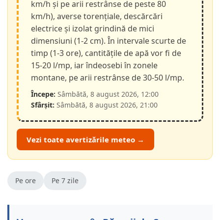
km/h și pe arii restrânse de peste 80
km/h), averse torențiale, descărcări
electrice și izolat grindină de mici
dimensiuni (1-2 cm). În intervale scurte de
timp (1-3 ore), cantitățile de apă vor fi de
15-20 l/mp, iar îndeosebi în zonele
montane, pe arii restrânse de 30-50 l/mp.
Începe:
Sâmbătă, 8 august 2026, 12:00
Sfârșit:
Sâmbătă, 8 august 2026, 21:00
Vezi toate avertizările meteo →
Pe ore
Pe 7 zile