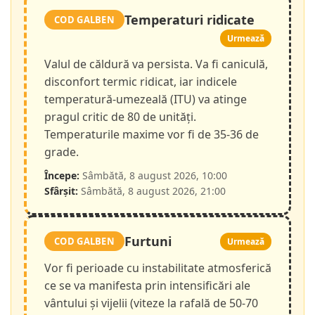
Temperaturi ridicate
COD GALBEN
Urmează
Valul de căldură va persista. Va fi caniculă,
disconfort termic ridicat, iar indicele
temperatură-umezeală (ITU) va atinge
pragul critic de 80 de unități.
Temperaturile maxime vor fi de 35-36 de
grade.
Începe:
Sâmbătă, 8 august 2026, 10:00
Sfârșit:
Sâmbătă, 8 august 2026, 21:00
Furtuni
COD GALBEN
Urmează
Vor fi perioade cu instabilitate atmosferică
ce se va manifesta prin intensificări ale
vântului și vijelii (viteze la rafală de 50-70