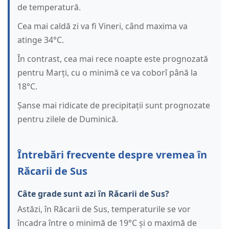
de temperatură.
Cea mai caldă zi va fi Vineri, când maxima va
atinge 34°C.
În contrast, cea mai rece noapte este prognozată
pentru Marți, cu o minimă ce va coborî până la
18°C.
Șanse mai ridicate de precipitații sunt prognozate
pentru zilele de Duminică.
Întrebări frecvente despre vremea în
Răcarii de Sus
Câte grade sunt azi în Răcarii de Sus?
Astăzi, în Răcarii de Sus, temperaturile se vor
încadra între o minimă de 19°C și o maximă de