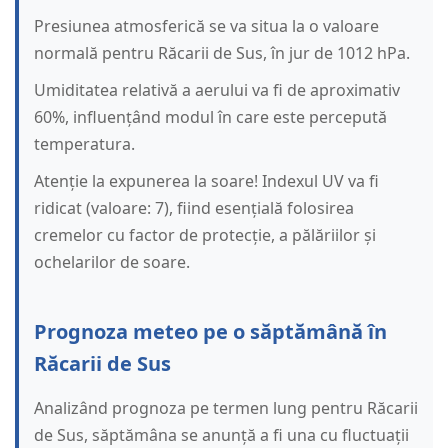
Presiunea atmosferică se va situa la o valoare
normală pentru Răcarii de Sus, în jur de 1012 hPa.
Umiditatea relativă a aerului va fi de aproximativ
60%, influențând modul în care este percepută
temperatura.
Atenție la expunerea la soare! Indexul UV va fi
ridicat (valoare: 7), fiind esențială folosirea
cremelor cu factor de protecție, a pălăriilor și
ochelarilor de soare.
Prognoza meteo pe o săptămână în
Răcarii de Sus
Analizând prognoza pe termen lung pentru Răcarii
de Sus, săptămâna se anunță a fi una cu fluctuații