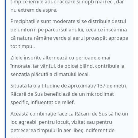
timp ce iernile aduc răcoare și nopți mai reci, dar
nu extrem de aspre.
Precipitațiile sunt moderate și se distribuie destul
de uniform pe parcursul anului, ceea ce înseamnă
că natura rămâne verde și aerul proaspăt aproape
tot timpul.
Zilele însorite alternează cu perioadele mai
înnorate, iar vântul, de obicei blând, contribuie la
senzația plăcută a climatului local.
Situată la o altitudine de aproximativ 137 de metri,
Răcarii de Sus beneficiază de un microclimat
specific, influențat de relief.
Această combinație face ca Răcarii de Sus să fie un
loc agreabil pentru locuit, vizitat sau pentru
petrecerea timpului în aer liber, indiferent de