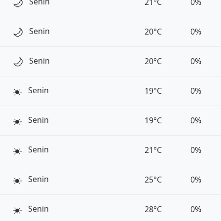
🌙
Senin
21°C
0%
🌙
Senin
20°C
0%
🌙
Senin
20°C
0%
☀️
Senin
19°C
0%
☀️
Senin
19°C
0%
☀️
Senin
21°C
0%
☀️
Senin
25°C
0%
☀️
Senin
28°C
0%