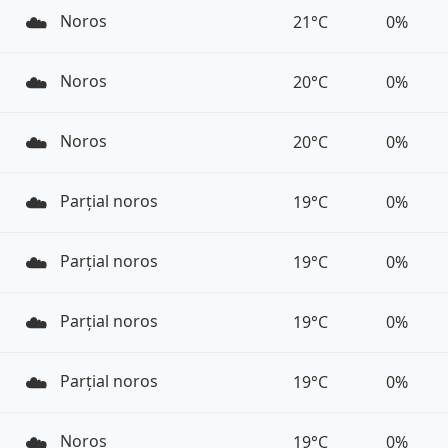
☁️
Noros
21°C
0%
☁️
Noros
20°C
0%
☁️
Noros
20°C
0%
☁️
Parțial noros
19°C
0%
☁️
Parțial noros
19°C
0%
☁️
Parțial noros
19°C
0%
☁️
Parțial noros
19°C
0%
☁️
Noros
19°C
0%