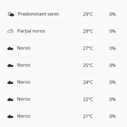
🌤️
Predominant senin
29°C
0%
⛅️
Parțial noros
29°C
0%
☁️
Noros
27°C
0%
☁️
Noros
25°C
0%
☁️
Noros
24°C
0%
☁️
Noros
22°C
0%
☁️
Noros
21°C
0%