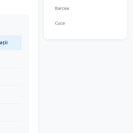
Barcea
Cuca
ații