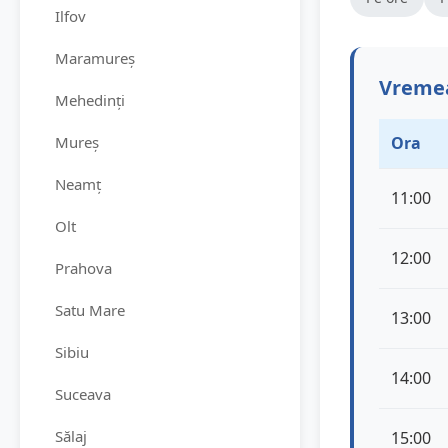
Ilfov
Maramureș
Vremea
Mehedinți
Mureș
Ora
Neamț
11:00
Olt
12:00
Prahova
Satu Mare
13:00
Sibiu
14:00
Suceava
Sălaj
15:00