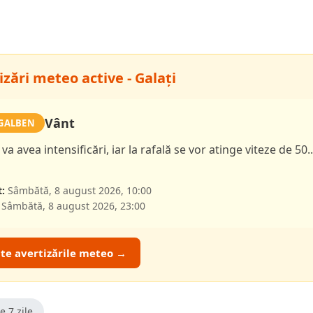
zări meteo active - Galați
Vânt
GALBEN
va avea intensificări, iar la rafală se vor atinge viteze de 50.
:
Sâmbătă, 8 august 2026, 10:00
Sâmbătă, 8 august 2026, 23:00
ate avertizările meteo →
e 7 zile